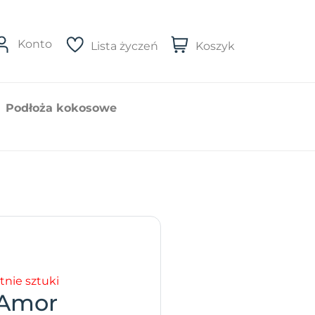
Konto
Lista życzeń
Koszyk
Podłoża kokosowe
tnie sztuki
 Amor