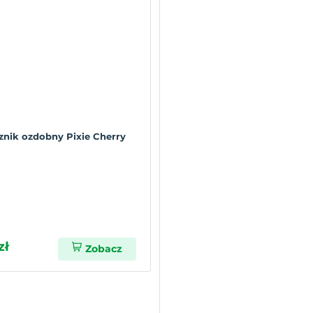
znik ozdobny Pixie Cherry
zł
Zobacz