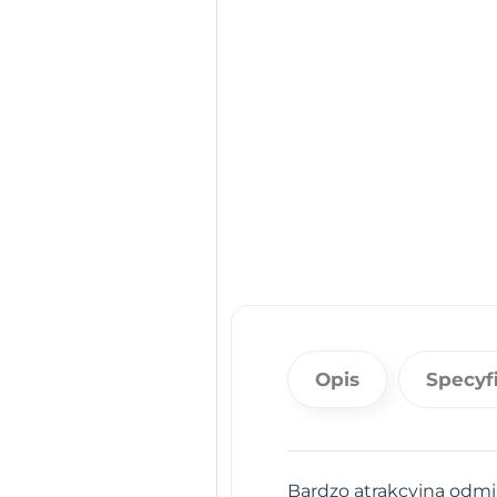
Opis
Specyf
Bardzo atrakcyjna odmi