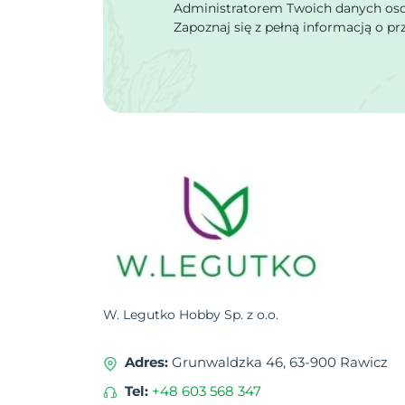
Administratorem Twoich danych osob
Zapoznaj się z pełną informacją o p
W. Legutko Hobby Sp. z o.o.
Adres:
Grunwaldzka 46, 63-900 Rawicz
Tel:
+48 603 568 347