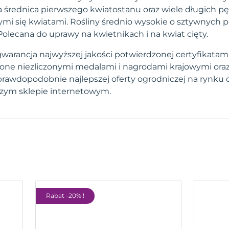
 średnica pierwszego kwiatostanu oraz wiele długich p
ymi się kwiatami. Rośliny średnio wysokie o sztywnych p
olecana do uprawy na kwietnikach i na kwiat cięty.
arancja najwyższej jakości potwierdzonej certyfikatami.
one niezliczonymi medalami i nagrodami krajowymi ora
prawdopodobnie najlepszej oferty ogrodniczej na rynku 
szym sklepie internetowym.
Rabat -20% !