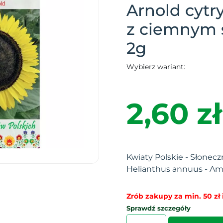
Arnold cytr
z ciemnym 
2g
Wybierz wariant:
2,60 zł
Kwiaty Polskie - Słonecz
Helianthus annuus - Amor
Zrób zakupy za min. 50 zł i
Sprawdź szczegóły