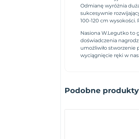
Odmianę wyróżnia duża
sukcesywnie rozwijając
100-120 cm wysokości. P
Nasiona W.Legutko to gw
doświadczenia nagrodz
umożliwiło stworzenie 
wyciągnięcie ręki w na
Podobne produkty