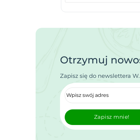
Otrzymuj nowoś
Zapisz się do newslettera W
Zapisz mnie!