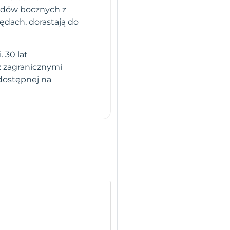
ędów bocznych z
ędach, dorastają do
 30 lat
z zagranicznymi
dostępnej na