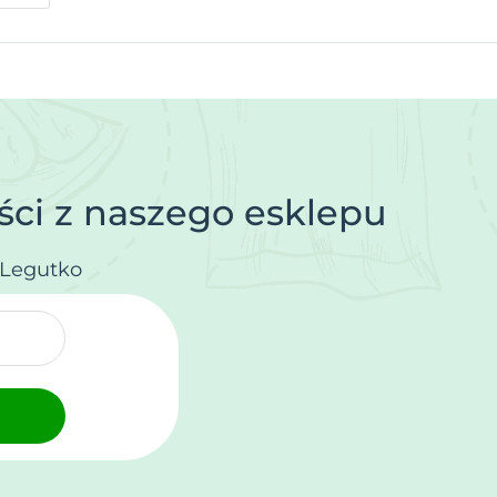
ci z naszego esklepu
.Legutko