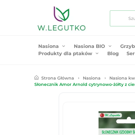
Nasiona
Nasiona BIO
Grzyb
Produkty dla ptaków
Blog
Ser
Strona Główna
Nasiona
Nasiona kw
Słonecznik Amor Arnold cytrynowo-żółty z c