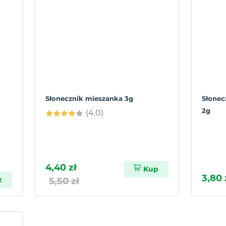
Słonecznik mieszanka 3g
Słonec
2g
(4.0)
4,40 zł
Kup
3,80 
z
5,50 zł