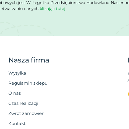
owych jest W. Legutko Przedsiębiorstwo Hodowlano-Nasienne Sp.
rzetwarzaniu danych
klikając tutaj
Nasza firma
Wysyłka
Regulamin sklepu
O nas
Czas realizacji
Zwrot zamówień
Kontakt