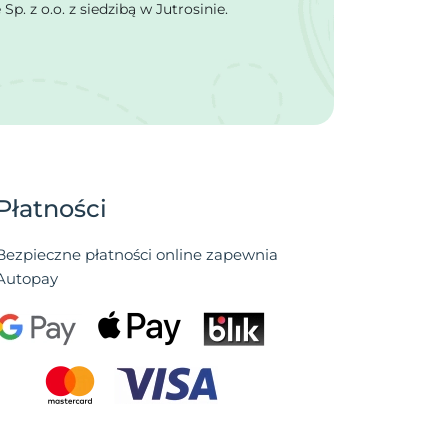
 z o.o. z siedzibą w Jutrosinie.
Płatności
Bezpieczne płatności online zapewnia
Autopay