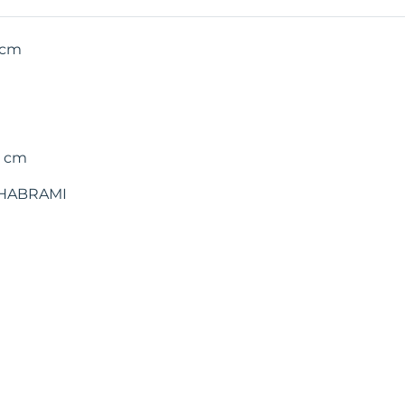
-1cm
0 cm
HABRAMI