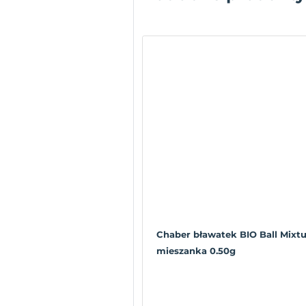
Chaber bławatek BIO Ball Mixt
mieszanka 0.50g