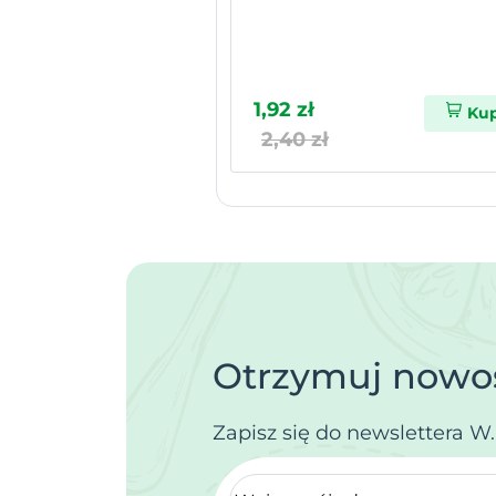
1,92 zł
Ku
2,40 zł
Otrzymuj nowoś
Zapisz się do newslettera W