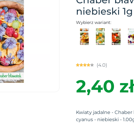
niebieski 1g
Wybierz wariant:
(4.0)
2,40 zł
Kwiaty jadalne - Chaber
cyanus - niebieski - 1.00