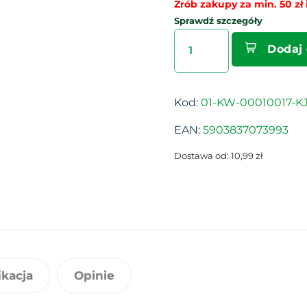
Zrób zakupy za min. 50 zł i
Sprawdź szczegóły
Dodaj
Kod:
01-KW-00010017-KJ
EAN:
5903837073993
Dostawa od: 10,99 zł
ikacja
Opinie