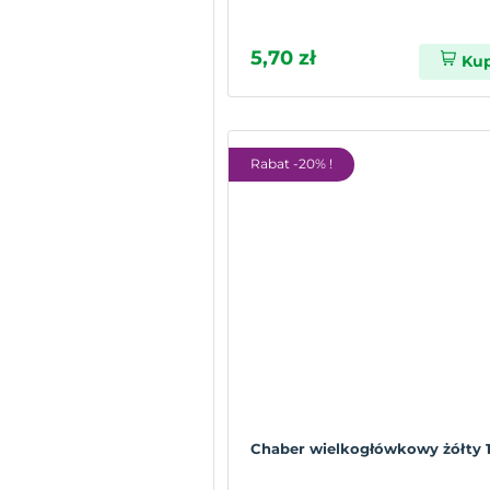
5,70 zł
Ku
Rabat -20% !
Chaber wielkogłówkowy żółty 