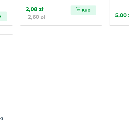
2,08 zł
Kup
5,00 
p
2,60 zł
1g