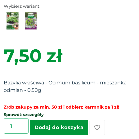
Wybierz wariant:
7,50 zł
Bazylia właściwa - Ocimum basilicum - mieszanka
odmian - 0.50g
Zrób zakupy za min. 50 zł i odbierz karmnik za 1 zł!
Sprawdź szczegóły
Dodaj do koszyka