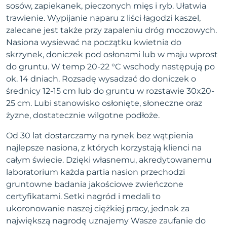
sosów, zapiekanek, pieczonych mięs i ryb. Ułatwia
trawienie. Wypijanie naparu z liści łagodzi kaszel,
zalecane jest także przy zapaleniu dróg moczowych.
Nasiona wysiewać na początku kwietnia do
skrzynek, doniczek pod osłonami lub w maju wprost
do gruntu. W temp 20-22 °C wschody następują po
ok. 14 dniach. Rozsadę wysadzać do doniczek o
średnicy 12-15 cm lub do gruntu w rozstawie 30x20-
25 cm. Lubi stanowisko osłonięte, słoneczne oraz
żyzne, dostatecznie wilgotne podłoże.
Od 30 lat dostarczamy na rynek bez wątpienia
najlepsze nasiona, z których korzystają klienci na
całym świecie. Dzięki własnemu, akredytowanemu
laboratorium każda partia nasion przechodzi
gruntowne badania jakościowe zwieńczone
certyfikatami. Setki nagród i medali to
ukoronowanie naszej ciężkiej pracy, jednak za
największą nagrodę uznajemy Wasze zaufanie do