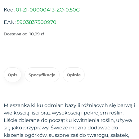
Kod:
01-ZI-00000413-ZO-0.50G
EAN:
5903837500970
Dostawa od: 10,99 zł
Opis
Specyfikacja
Opinie
Mieszanka kilku odmian bazylii różniących się barwą i
wielkością liści oraz wysokością i pokrojem roślin.
Liście zbierane do początku kwitnienia roślin, używa
się jako przyprawy. Świeże można dodawać do
kiszenia ogórków, suszone zaś do twarogu, sałatek,