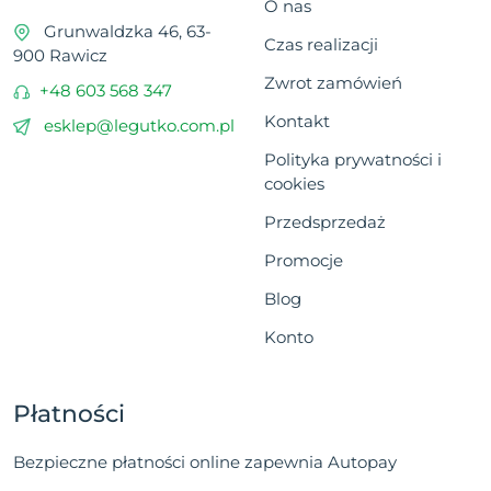
O nas
Grunwaldzka 46, 63-
Czas realizacji
900 Rawicz
Zwrot zamówień
+48 603 568 347
Kontakt
esklep@legutko.com.pl
Polityka prywatności i
cookies
Przedsprzedaż
Promocje
Blog
Konto
Płatności
Bezpieczne płatności online zapewnia Autopay