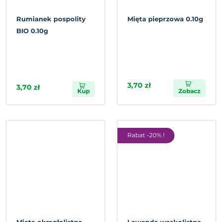
Rumianek pospolity
Mięta pieprzowa 0.10g
BIO 0.10g
3,70 zł
3,70 zł
Kup
Zobacz
Rabat -20% !