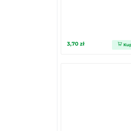
3,70 zł
Ku