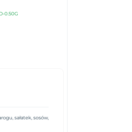
O-0.50G
rogu, sałatek, sosów,