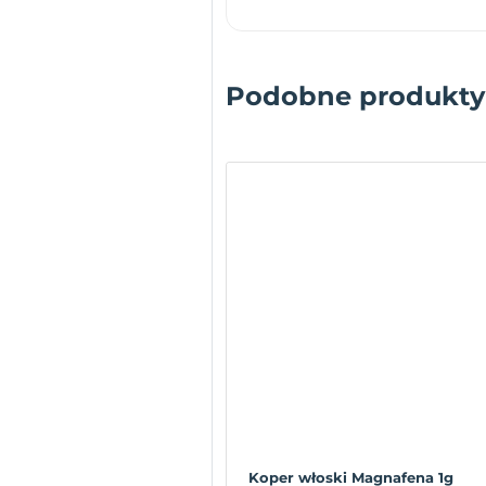
Podobne produkty
Koper włoski Magnafena 1g