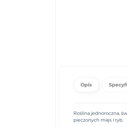
Opis
Specyf
Roślina jednoroczna, św
pieczonych mięs i ryb.