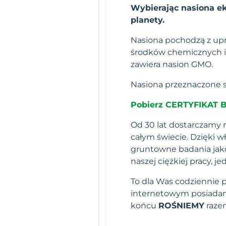
Wybierając nasiona ek
planety.
Nasiona pochodzą z up
środków chemicznych i 
zawiera nasion GMO.
Nasiona przeznaczone s
Pobierz CERTYFIKAT 
Od 30 lat dostarczamy n
całym świecie. Dzięki 
gruntowne badania jako
naszej ciężkiej pracy,
To dla Was codziennie 
internetowym posiadamy
końcu
ROŚNIEMY
raze