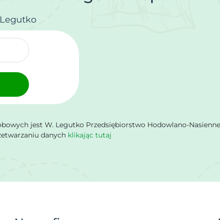
.Legutko
owych jest W. Legutko Przedsiębiorstwo Hodowlano-Nasienne Sp.
rzetwarzaniu danych
klikając tutaj