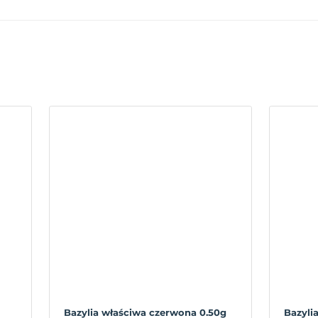
Bazylia właściwa czerwona 0.50g
Bazyli