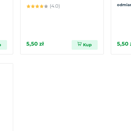
odmian 
(4.0)
5,50 zł
5,50 
p
Kup