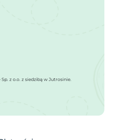
 z o.o. z siedzibą w Jutrosinie.