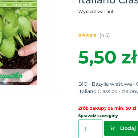
Wybierz wariant:
(4.5)
5,50 zł
BIO - Bazylia właściwa 
Italiano Classico - zielon
Zrób zakupy za min. 50 zł i
Sprawdź szczegóły
Dodaj