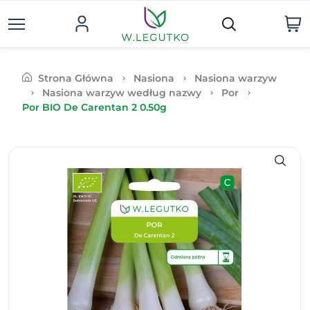
Strona Główna
Nasiona
Nasiona warzyw
Nasiona warzyw według nazwy
Por
Por BIO De Carentan 2 0.50g