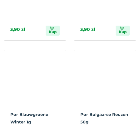
3,90 zł
3,90 zł
Kup
Kup
Por Blauwgroene
Por Bulgaarse Reuzen
Winter 1g
50g