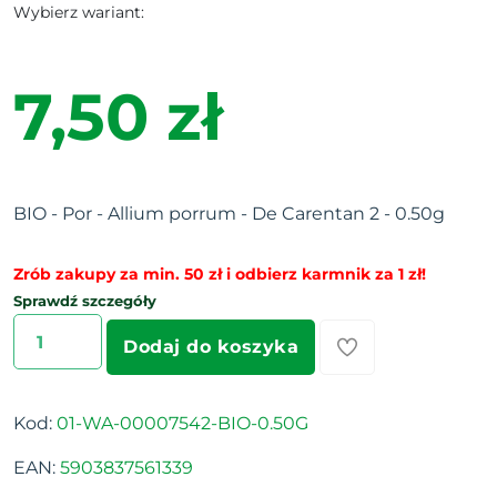
Wybierz wariant:
7,50 zł
BIO - Por - Allium porrum - De Carentan 2 - 0.50g
Zrób zakupy za min. 50 zł i odbierz karmnik za 1 zł!
Sprawdź szczegóły
Dodaj do koszyka
Kod:
01-WA-00007542-BIO-0.50G
EAN:
5903837561339