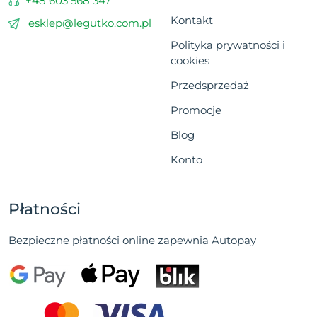
+48 603 568 347
Kontakt
esklep@legutko.com.pl
Polityka prywatności i
cookies
Przedsprzedaż
Promocje
Blog
Konto
Płatności
Bezpieczne płatności online zapewnia Autopay