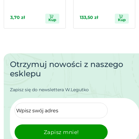
3,70 zł
133,50 zł
Kup
Kup
Otrzymuj nowości z naszego
esklepu
Zapisz się do newslettera W.Legutko
Zapisz mnie!