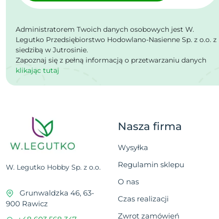
Administratorem Twoich danych osobowych jest W.
Legutko Przedsiębiorstwo Hodowlano-Nasienne Sp. z o.o. z
siedzibą w Jutrosinie.
Zapoznaj się z pełną informacją o przetwarzaniu danych
klikając tutaj
Nasza firma
Wysyłka
Regulamin sklepu
W. Legutko Hobby Sp. z o.o.
O nas
Grunwaldzka 46, 63-
Czas realizacji
900 Rawicz
Zwrot zamówień