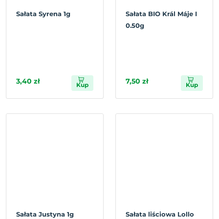
Sałata Syrena 1g
Sałata BIO Král Máje I
0.50g
3,40 zł
7,50 zł
Kup
Kup
Sałata Justyna 1g
Sałata liściowa Lollo