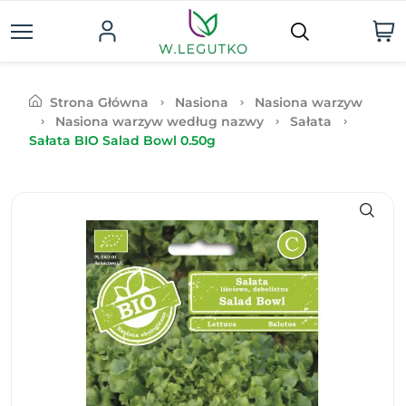
Strona Główna
Nasiona
Nasiona warzyw
Nasiona warzyw według nazwy
Sałata
Sałata BIO Salad Bowl 0.50g