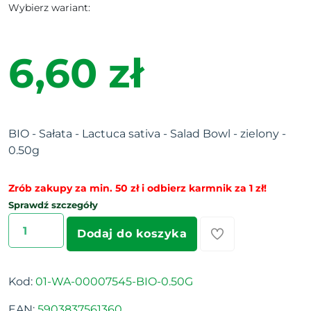
Wybierz wariant:
6,60 zł
BIO - Sałata - Lactuca sativa - Salad Bowl - zielony -
0.50g
Zrób zakupy za min. 50 zł i odbierz karmnik za 1 zł!
Sprawdź szczegóły
Dodaj do koszyka
Kod:
01-WA-00007545-BIO-0.50G
EAN:
5903837561360