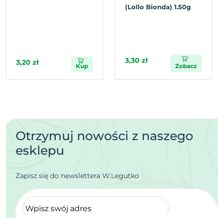
(Lollo Bionda) 1.50g
3,30 zł
3,20 zł
Kup
Zobacz
Otrzymuj nowości z naszego
esklepu
Zapisz się do newslettera W.Legutko