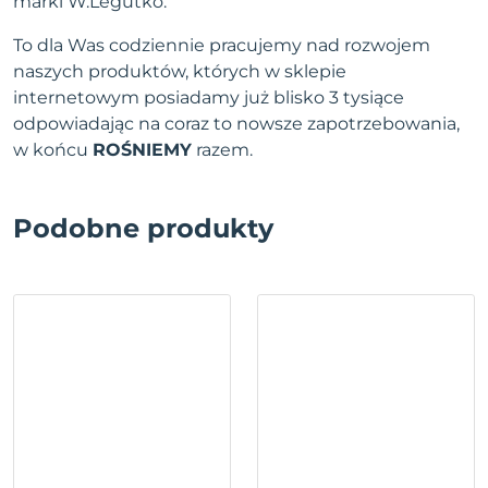
marki W.Legutko.
To dla Was codziennie pracujemy nad rozwojem
naszych produktów, których w sklepie
internetowym posiadamy już blisko 3 tysiące
odpowiadając na coraz to nowsze zapotrzebowania,
w końcu
ROŚNIEMY
razem.
Podobne produkty