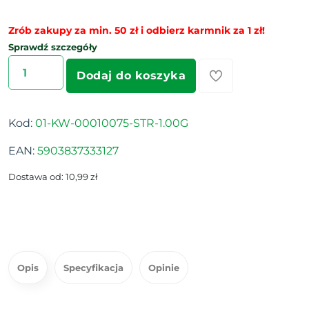
Zrób zakupy za min. 50 zł i odbierz karmnik za 1 zł!
Sprawdź szczegóły
Dodaj do koszyka
Kod:
01-KW-00010075-STR-1.00G
EAN:
5903837333127
Dostawa od: 10,99 zł
Opis
Specyfikacja
Opinie