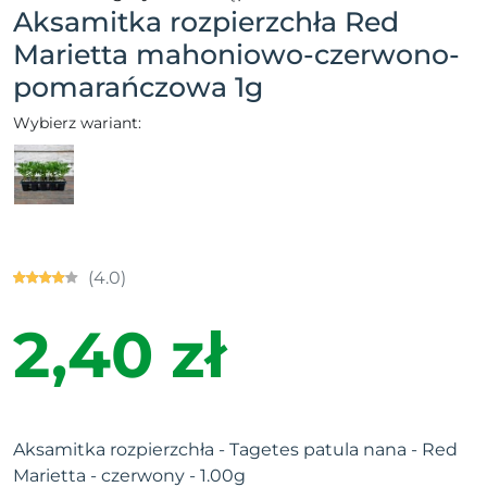
Aksamitka rozpierzchła Red
Marietta mahoniowo-czerwono-
pomarańczowa 1g
Wybierz wariant:
(4.0)
2,40 zł
Aksamitka rozpierzchła - Tagetes patula nana - Red
Marietta - czerwony - 1.00g