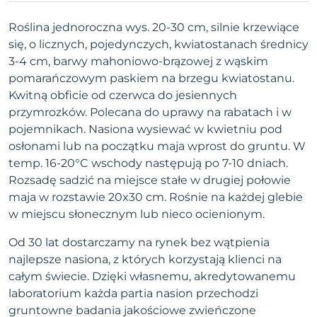
Roślina jednoroczna wys. 20-30 cm, silnie krzewiące
się, o licznych, pojedynczych, kwiatostanach średnicy
3-4 cm, barwy mahoniowo-brązowej z wąskim
pomarańczowym paskiem na brzegu kwiatostanu.
Kwitną obficie od czerwca do jesiennych
przymrozków. Polecana do uprawy na rabatach i w
pojemnikach. Nasiona wysiewać w kwietniu pod
osłonami lub na początku maja wprost do gruntu. W
temp. 16-20°C wschody następują po 7-10 dniach.
Rozsadę sadzić na miejsce stałe w drugiej połowie
maja w rozstawie 20x30 cm. Rośnie na każdej glebie
w miejscu słonecznym lub nieco ocienionym.
Od 30 lat dostarczamy na rynek bez wątpienia
najlepsze nasiona, z których korzystają klienci na
całym świecie. Dzięki własnemu, akredytowanemu
laboratorium każda partia nasion przechodzi
gruntowne badania jakościowe zwieńczone