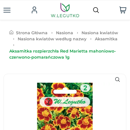
Strona Główna
Nasiona
Nasiona kwiatów
Nasiona kwiatów według nazwy
Aksamitka
Aksamitka rozpierzchła Red Marietta mahoniowo-
czerwono-pomarańczowa 1g