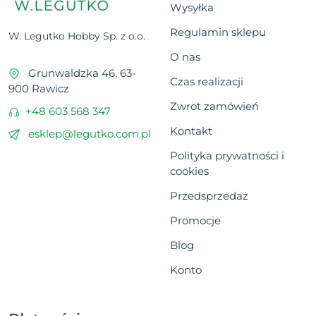
Wysyłka
Regulamin sklepu
W. Legutko Hobby Sp. z o.o.
O nas
Grunwaldzka 46, 63-
Czas realizacji
900 Rawicz
Zwrot zamówień
+48 603 568 347
Kontakt
esklep@legutko.com.pl
Polityka prywatności i
cookies
Przedsprzedaż
Promocje
Blog
Konto