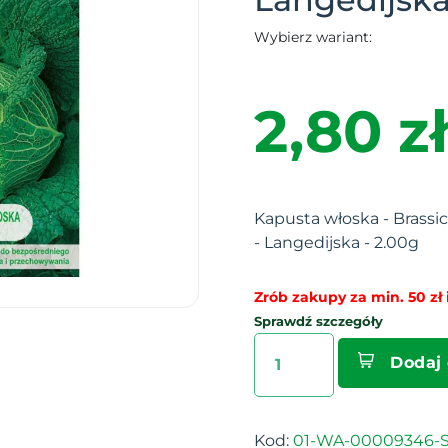
Wybierz wariant:
2,80 zł
Kapusta włoska - Brassic
- Langedijska - 2.00g
Zrób zakupy za min. 50 zł i
Sprawdź szczegóły
Dodaj
Kod:
01-WA-00009346-S