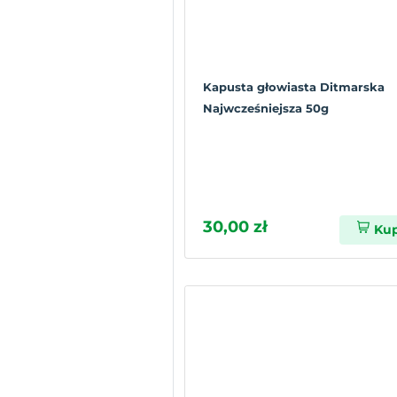
Kapusta głowiasta Ditmarska
Najwcześniejsza 50g
30,00 zł
Ku