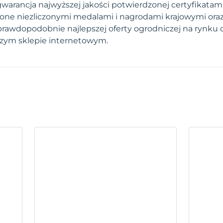
arancja najwyższej jakości potwierdzonej certyfikatami.
one niezliczonymi medalami i nagrodami krajowymi ora
prawdopodobnie najlepszej oferty ogrodniczej na rynku 
szym sklepie internetowym.