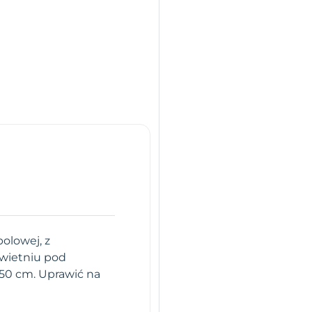
olowej, z
wietniu pod
 50 cm. Uprawić na