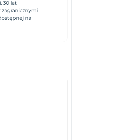
 30 lat
z zagranicznymi
dostępnej na