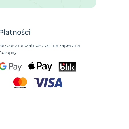
Płatności
Bezpieczne płatności online zapewnia
Autopay