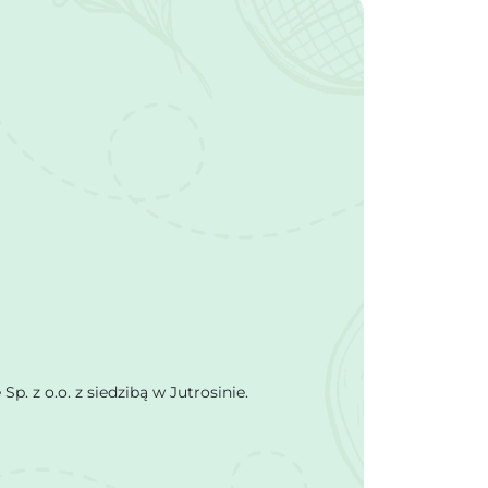
 z o.o. z siedzibą w Jutrosinie.