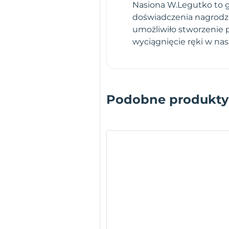
Nasiona W.Legutko to gw
doświadczenia nagrodz
umożliwiło stworzenie 
wyciągnięcie ręki w na
Podobne produkty