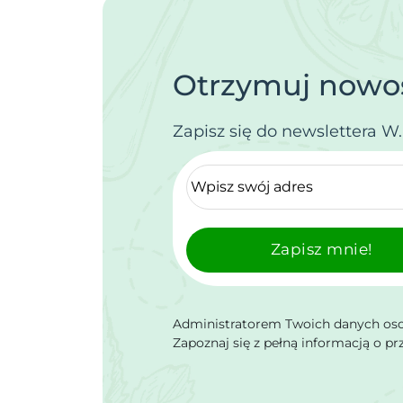
Otrzymuj nowoś
Zapisz się do newslettera W
Zapisz mnie!
Administratorem Twoich danych osob
Zapoznaj się z pełną informacją o p