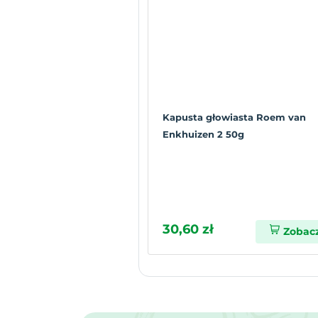
Kapusta głowiasta Roem van
Enkhuizen 2 50g
30,60 zł
Zobac