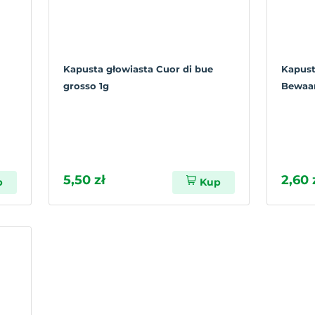
Kapusta głowiasta Cuor di bue
Kapust
grosso 1g
Bewaar.
5,50 zł
2,60 
p
Kup