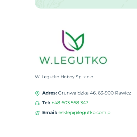
W. Legutko Hobby Sp. z o.o.
Adres:
Grunwaldzka 46, 63-900 Rawicz
Tel:
+48 603 568 347
Email:
esklep@legutko.com.pl