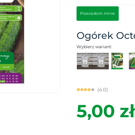
Powiadom mnie
Ogórek Octo
Wybierz wariant:
(4.0)
5,00 zł