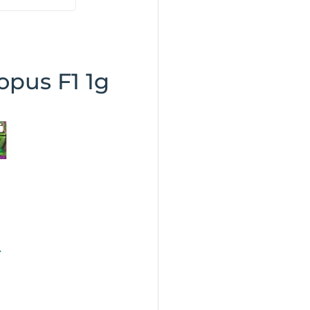
pus F1 1g