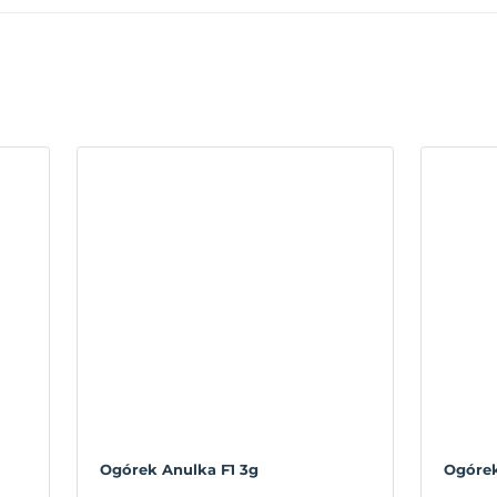
Ogórek Anulka F1 3g
Ogórek