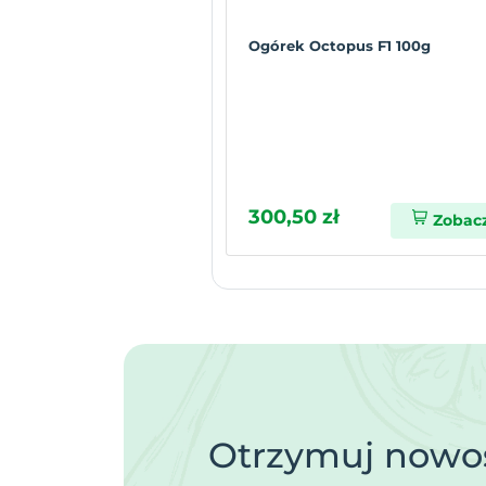
Ogórek Octopus F1 100g
300,50 zł
Zobac
Otrzymuj nowoś