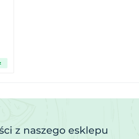
z
ci z naszego esklepu