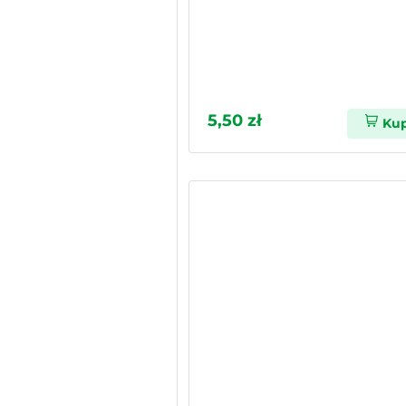
5,50 zł
Ku