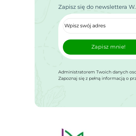
Zapisz się do newslettera W
Zapisz mnie!
Administratorem Twoich danych osob
Zapoznaj się z pełną informacją o p