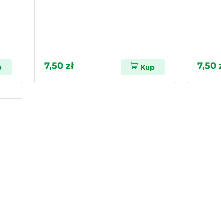
7,50 zł
7,50 
p
Kup