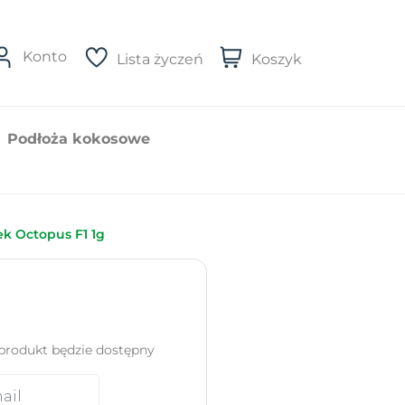
Konto
Lista życzeń
Koszyk
Podłoża kokosowe
k Octopus F1 1g
produkt będzie dostępny