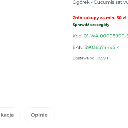
Ogórek - Cucumis sativu
Zrób zakupy za min. 50 zł i
Sprawdź szczegóły
Kod:
01-WA-00008900-S
EAN:
5903837449514
Dostawa od: 10,99 zł
ikacja
Opinie