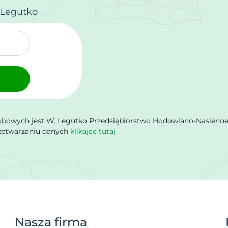
.Legutko
owych jest W. Legutko Przedsiębiorstwo Hodowlano-Nasienne Sp.
rzetwarzaniu danych
klikając tutaj
Nasza firma