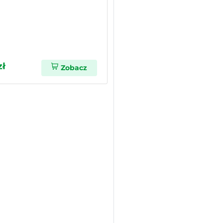
zł
Zobacz