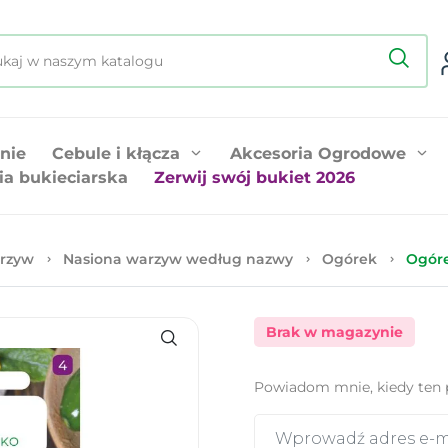
nie
Cebule i kłącza
Akcesoria Ogrodowe
ia bukieciarska
Zerwij swój bukiet 2026
rzyw
Nasiona warzyw według nazwy
Ogórek
Ogóre
Brak w magazynie
Powiadom mnie, kiedy ten 