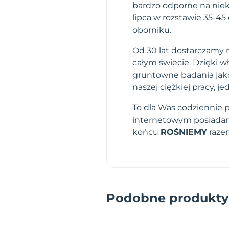
bardzo odporne na nie
lipca w rozstawie 35-45
oborniku.
Od 30 lat dostarczamy n
całym świecie. Dzięki 
gruntowne badania jako
naszej ciężkiej pracy,
To dla Was codziennie 
internetowym posiadamy
końcu
ROŚNIEMY
raze
Podobne produkty