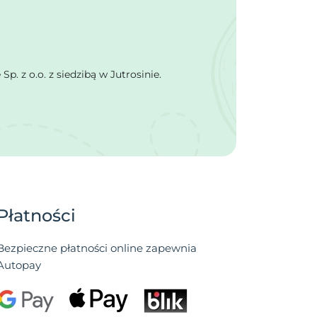
 z o.o. z siedzibą w Jutrosinie.
Płatności
Bezpieczne płatności online zapewnia
Autopay