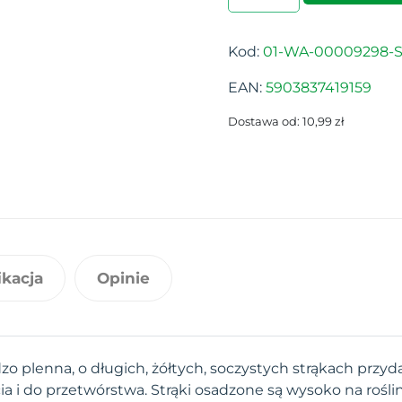
Kod:
01-WA-00009298-S
EAN:
5903837419159
Dostawa od: 10,99 zł
ikacja
Opinie
o plenna, o długich, żółtych, soczystych strąkach przy
 i do przetwórstwa. Strąki osadzone są wysoko na roślin