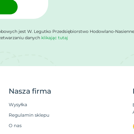
owych jest W. Legutko Przedsiębiorstwo Hodowlano-Nasienne Sp.
rzetwarzaniu danych
klikając tutaj
Nasza firma
Wysyłka
Regulamin sklepu
O nas