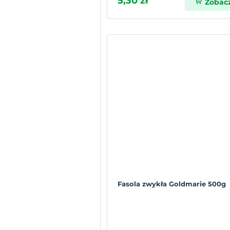
5,30 zł
Zobac
Fasola zwykła Goldmarie 500g