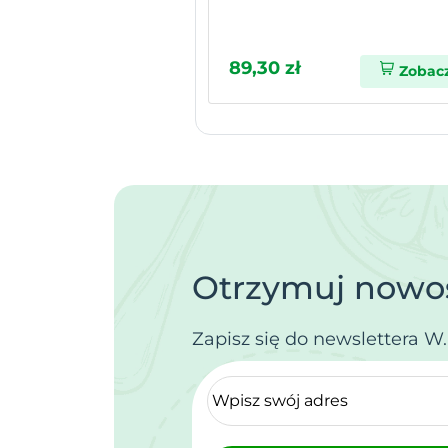
89,30 zł
Zobac
Otrzymuj nowoś
Zapisz się do newslettera W