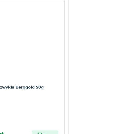
 zwykła Berggold 50g