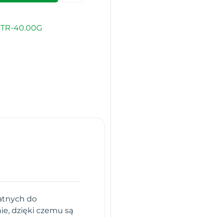
TR-40.00G
datnych do
ie, dzięki czemu są