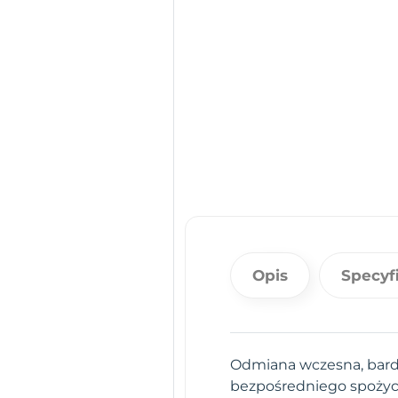
Opis
Specyf
Odmiana wczesna, bardz
bezpośredniego spożycia