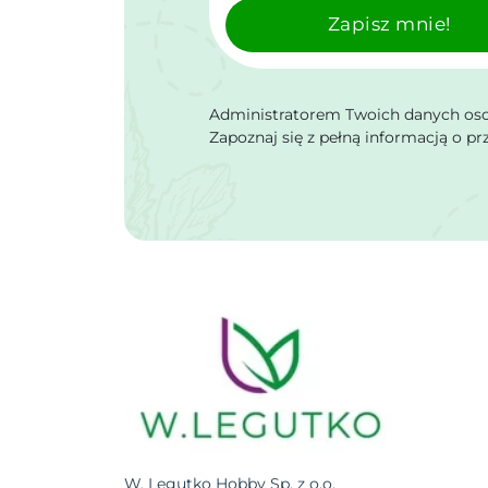
Zapisz mnie!
Administratorem Twoich danych osob
Zapoznaj się z pełną informacją o p
W. Legutko Hobby Sp. z o.o.