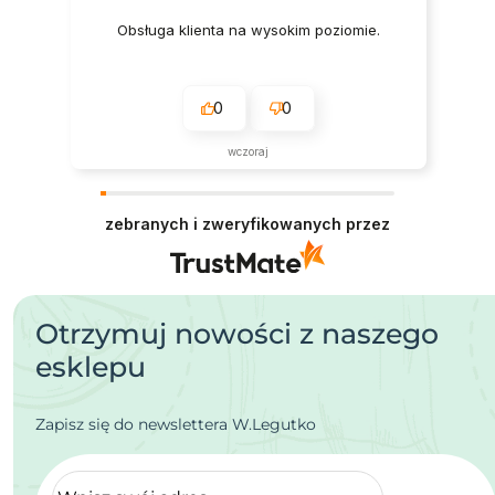
Obsługa klienta na wysokim poziomie.
0
0
wczoraj
zebranych i zweryfikowanych przez
Otrzymuj nowości z naszego
esklepu
Zapisz się do newslettera W.Legutko