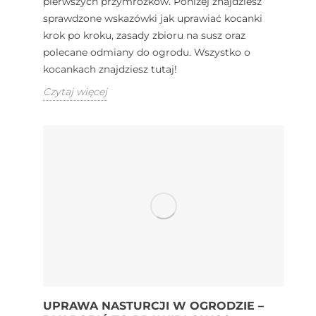
pierwszych przymrozków. Poniżej znajdziesz
sprawdzone wskazówki jak uprawiać kocanki
krok po kroku, zasady zbioru na susz oraz
polecane odmiany do ogrodu. Wszystko o
kocankach znajdziesz tutaj!
Czytaj więcej
UPRAWA NASTURCJI W OGRODZIE –