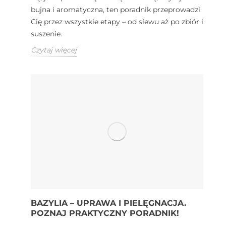
bujna i aromatyczna, ten poradnik przeprowadzi
Cię przez wszystkie etapy – od siewu aż po zbiór i
suszenie.
Czytaj więcej
BAZYLIA – UPRAWA I PIELĘGNACJA.
POZNAJ PRAKTYCZNY PORADNIK!