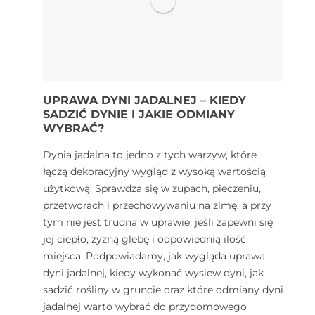
UPRAWA DYNI JADALNEJ – KIEDY
SADZIĆ DYNIE I JAKIE ODMIANY
WYBRAĆ?
Dynia jadalna to jedno z tych warzyw, które
łączą dekoracyjny wygląd z wysoką wartością
użytkową. Sprawdza się w zupach, pieczeniu,
przetworach i przechowywaniu na zimę, a przy
tym nie jest trudna w uprawie, jeśli zapewni się
jej ciepło, żyzną glebę i odpowiednią ilość
miejsca. Podpowiadamy, jak wygląda uprawa
dyni jadalnej, kiedy wykonać wysiew dyni, jak
sadzić rośliny w gruncie oraz które odmiany dyni
jadalnej warto wybrać do przydomowego