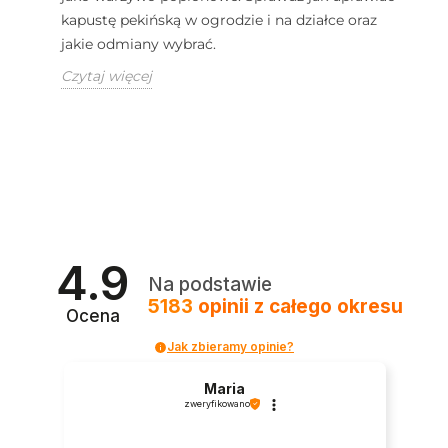
kapustę pekińską w ogrodzie i na działce oraz
jakie odmiany wybrać.
Czytaj więcej
4.9
Na podstawie
5183
opinii
z całego okresu
Ocena
Jak zbieramy opinie?
Maria
zweryfikowano