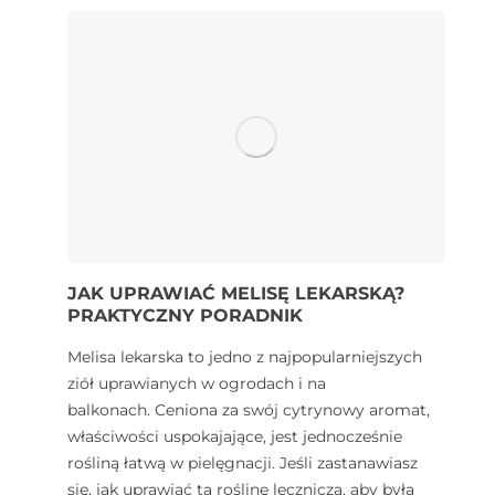
JAK UPRAWIAĆ MELISĘ LEKARSKĄ?
PRAKTYCZNY PORADNIK
Melisa lekarska to jedno z najpopularniejszych
ziół uprawianych w ogrodach i na
balkonach. Ceniona za swój cytrynowy aromat,
właściwości uspokajające, jest jednocześnie
rośliną łatwą w pielęgnacji. Jeśli zastanawiasz
się, jak uprawiać tą roślinę leczniczą, aby była