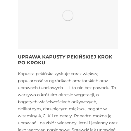
UPRAWA KAPUSTY PEKIŃSKIEJ KROK
PO KROKU
Kapusta pekińska zyskuje coraz większą
popularność w ogródkach amatorskich oraz
uprawach tunelowych — i to nie bez powodu. To
warzywo o krótkim okresie wegetacji, o
bogatych właściwościach odżywczych,
delikatnym, chrupiącym miąższu, bogate w
witaminy A, C, K i minerały. Ponadto można ją
uprawiać i na zbiór wiosenny, letni i jesienny oraz
jako warzywo poplonowe. Sprawdź jak uprawiać