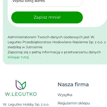
Zapisz mnie!
Administratorem Twoich danych osobowych jest W.
Legutko Przedsiębiorstwo Hodowlano-Nasienne Sp. z o.o. z
siedzibą w Jutrosinie.
Zapoznaj się z pełną informacją o przetwarzaniu danych
klikając tutaj
Nasza firma
Wysyłka
Regulamin sklepu
W. Legutko Hobby Sp. z o.o.