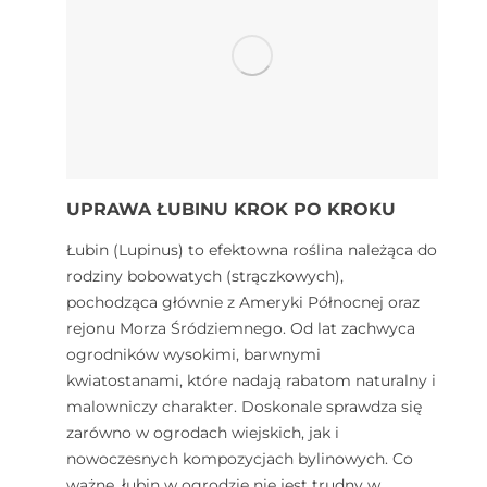
UPRAWA ŁUBINU KROK PO KROKU
Łubin (Lupinus) to efektowna roślina należąca do
rodziny bobowatych (strączkowych),
pochodząca głównie z Ameryki Północnej oraz
rejonu Morza Śródziemnego. Od lat zachwyca
ogrodników wysokimi, barwnymi
kwiatostanami, które nadają rabatom naturalny i
malowniczy charakter. Doskonale sprawdza się
zarówno w ogrodach wiejskich, jak i
nowoczesnych kompozycjach bylinowych. Co
ważne, łubin w ogrodzie nie jest trudny w