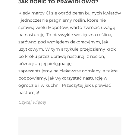
JAK ROBIĆ TO PRAWIDŁOWO?
Kiedy marzy Ci się ogród pełen bujnych kwiatów
i jednocześnie pragniemy roślin, które nie
sprawią wielu kłopotów, warto zwrócić uwagę
na nasturcję. To niezwykle wdzięczna roślina,
zarówno pod względem dekoracyjnym, jak i
użytkowym. W tym artykule przejdziemy krok
po kroku przez uprawę nasturcji z nasion,
późniejszą jej pielęgnację,
zaprezentujemy najciekawsze odmiany, a także
podpowiemy, jak wykorzystać nasturcję w
ogrodzie i w kuchni. Przeczytaj jak uprawiać
nasturcję!
Czytaj więcej