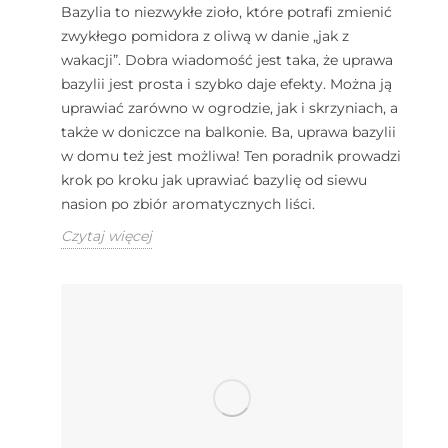
Bazylia to niezwykłe zioło, które potrafi zmienić
zwykłego pomidora z oliwą w danie „jak z
wakacji”. Dobra wiadomość jest taka, że uprawa
bazylii jest prosta i szybko daje efekty. Można ją
uprawiać zarówno w ogrodzie, jak i skrzyniach, a
także w doniczce na balkonie. Ba, uprawa bazylii
w domu też jest możliwa! Ten poradnik prowadzi
krok po kroku jak uprawiać bazylię od siewu
nasion po zbiór aromatycznych liści.
Czytaj więcej