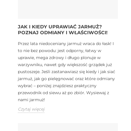
JAK I KIEDY UPRAWIAĆ JARMUŻ?
POZNAJ ODMIANY I WŁAŚCIWOŚCI!
Przez lata niedoceniany jarmuż wraca do łask! I
to nie bez powodu: jest odporny, łatwy w
uprawie, mega zdrowy i długo plonuje w
warzywniku, nawet gdy większość grządek już
pustoszeje. Jeśli zastanawiasz się kiedy i jak siać
jarmuż, jak go pielęgnować oraz które odmiany
wybrać – poniżej znajdziesz praktyczny
przewodnik od siewu aż po zbiór. Wysiewaj z
nami jarmuż!
Czytaj więcej