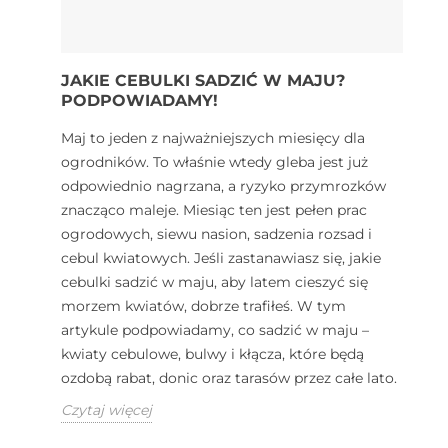
JAKIE CEBULKI SADZIĆ W MAJU?
PODPOWIADAMY!
Maj to jeden z najważniejszych miesięcy dla
ogrodników. To właśnie wtedy gleba jest już
odpowiednio nagrzana, a ryzyko przymrozków
znacząco maleje. Miesiąc ten jest pełen prac
ogrodowych, siewu nasion, sadzenia rozsad i
cebul kwiatowych. Jeśli zastanawiasz się, jakie
cebulki sadzić w maju, aby latem cieszyć się
morzem kwiatów, dobrze trafiłeś. W tym
artykule podpowiadamy, co sadzić w maju –
kwiaty cebulowe, bulwy i kłącza, które będą
ozdobą rabat, donic oraz tarasów przez całe lato.
Czytaj więcej