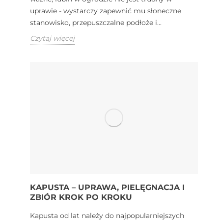
uprawie - wystarczy zapewnić mu słoneczne
stanowisko, przepuszczalne podłoże i...
Czytaj więcej
KAPUSTA – UPRAWA, PIELĘGNACJA I
ZBIÓR KROK PO KROKU
Kapusta od lat należy do najpopularniejszych