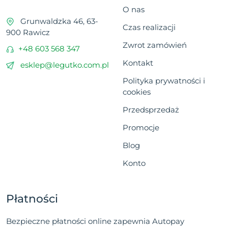
O nas
Grunwaldzka 46, 63-
Czas realizacji
900 Rawicz
Zwrot zamówień
+48 603 568 347
Kontakt
esklep@legutko.com.pl
Polityka prywatności i
cookies
Przedsprzedaż
Promocje
Blog
Konto
Płatności
Bezpieczne płatności online zapewnia Autopay