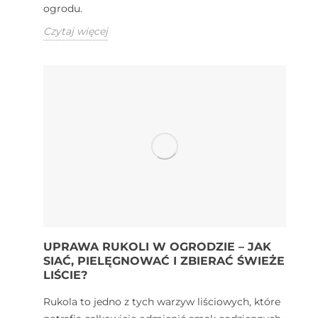
ogrodu.
Czytaj więcej
UPRAWA RUKOLI W OGRODZIE – JAK
SIAĆ, PIELĘGNOWAĆ I ZBIERAĆ ŚWIEŻE
LIŚCIE?
Rukola to jedno z tych warzyw liściowych, które