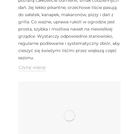
potrafią całkowicie odmienić smak codziennych
dań. Jej lekko pikantne, orzechowe liście pasują
do sałatek, kanapek, makaronów, pizzy i dań z
grilla. Co ważne, uprawa rukoli w ogrodzie jest
prosta, szybka i możliwa nawet na niewielkiej
grządce. Wystarczy odpowiednie stanowisko,
regularne podlewanie i systematyczny zbiór, aby
cieszyć się świeżymi liśćmi przez większą część
sezonu.
Czytaj więcej