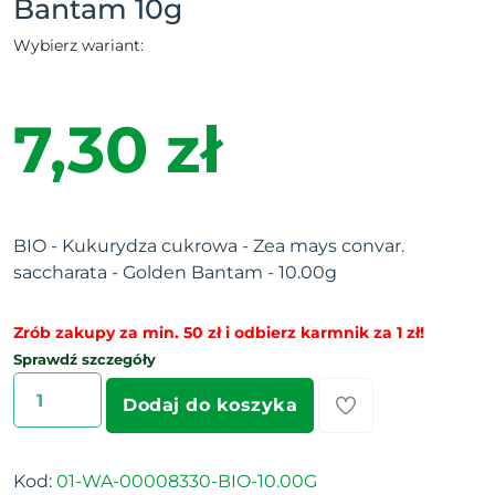
Bantam 10g
Wybierz wariant:
7,30 zł
BIO - Kukurydza cukrowa - Zea mays convar.
saccharata - Golden Bantam - 10.00g
Zrób zakupy za min. 50 zł i odbierz karmnik za 1 zł!
Sprawdź szczegóły
Dodaj do koszyka
Kod:
01-WA-00008330-BIO-10.00G