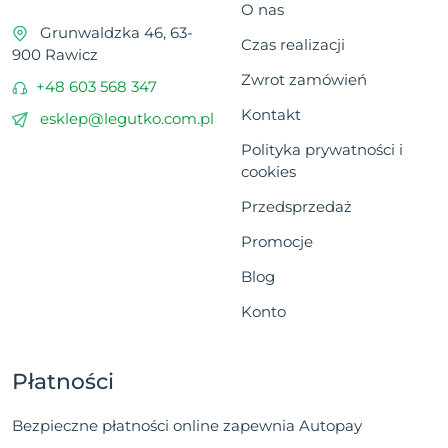
O nas
Grunwaldzka 46, 63-
Czas realizacji
900 Rawicz
Zwrot zamówień
+48 603 568 347
Kontakt
esklep@legutko.com.pl
Polityka prywatności i
cookies
Przedsprzedaż
Promocje
Blog
Konto
Płatności
Bezpieczne płatności online zapewnia Autopay