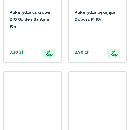
Kukurydza cukrowa
Kukurydza pękająca
BIO Golden Bantam
Dobosz F1 10g
10g
7,30 zł
2,70 zł
Kup
Kup