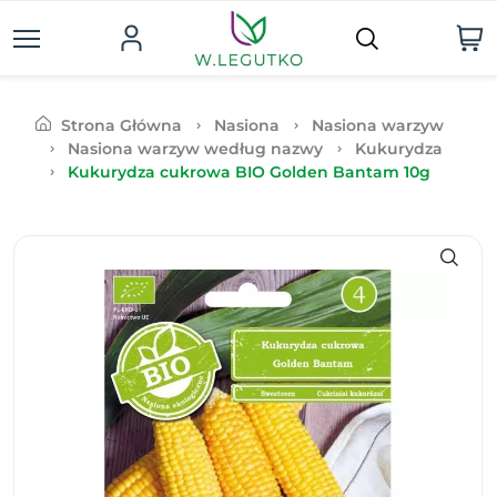
Strona Główna
Nasiona
Nasiona warzyw
Nasiona warzyw według nazwy
Kukurydza
Kukurydza cukrowa BIO Golden Bantam 10g