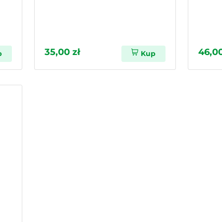
35,00 zł
46,00
p
Kup