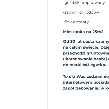
-goździk kropkowany
-żagwin ogrodowy
-fiołek rogaty
Mieszanka na 25m2.
Od 30 lat dostarczamy
na całym świecie. Dz
przechodzi gruntowne 
ukoronowanie naszej c
do marki W.Legutko.
To dla Was codzienni
internetowym posiadam
zapotrzebowania, w 