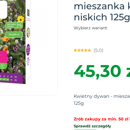
mieszanka 
niskich 125
Wybierz wariant:
(5.0)
45,30 
Kwietny dywan - miesza
125g
Zrób zakupy za min. 50 zł i
Sprawdź szczegóły