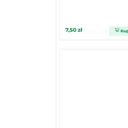
7,50 zł
Ku