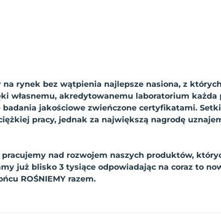
 na rynek bez wątpienia najlepsze nasiona, z których
ięki własnemu, akredytowanemu laboratorium każda p
badania jakościowe zwieńczone certyfikatami. Setki
iężkiej pracy, jednak za największą nagrodę uznaj
e pracujemy nad rozwojem naszych produktów, który
y już blisko 3 tysiące odpowiadając na coraz to no
końcu ROŚNIEMY razem.