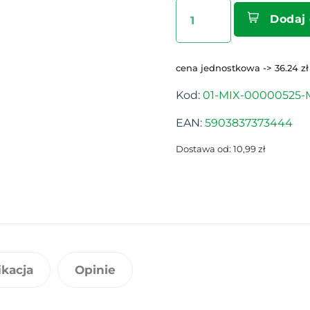
Dodaj
cena jednostkowa -> 36.24 zł
Kod:
01-MIX-00000525-
EAN:
5903837373444
Dostawa od: 10,99 zł
ikacja
Opinie