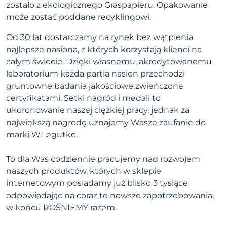
zostało z ekologicznego Graspapieru. Opakowanie
może zostać poddane recyklingowi.
Od 30 lat dostarczamy na rynek bez wątpienia
najlepsze nasiona, z których korzystają klienci na
całym świecie. Dzięki własnemu, akredytowanemu
laboratorium każda partia nasion przechodzi
gruntowne badania jakościowe zwieńczone
certyfikatami. Setki nagród i medali to
ukoronowanie naszej ciężkiej pracy, jednak za
największą nagrodę uznajemy Wasze zaufanie do
marki W.Legutko.
To dla Was codziennie pracujemy nad rozwojem
naszych produktów, których w sklepie
internetowym posiadamy już blisko 3 tysiące
odpowiadając na coraz to nowsze zapotrzebowania,
w końcu ROŚNIEMY razem.