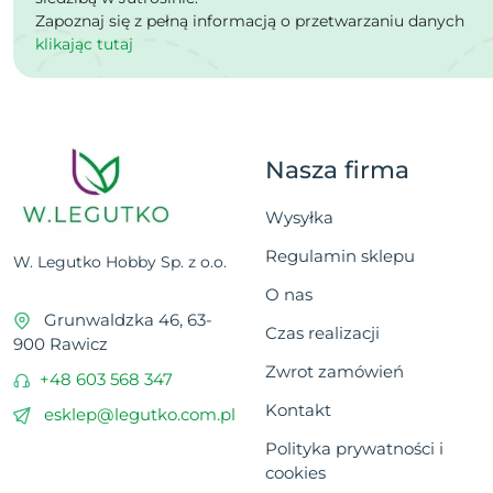
Zapoznaj się z pełną informacją o przetwarzaniu danych
klikając tutaj
Nasza firma
Wysyłka
Regulamin sklepu
W. Legutko Hobby Sp. z o.o.
O nas
Grunwaldzka 46, 63-
Czas realizacji
900 Rawicz
Zwrot zamówień
+48 603 568 347
Kontakt
esklep@legutko.com.pl
Polityka prywatności i
cookies