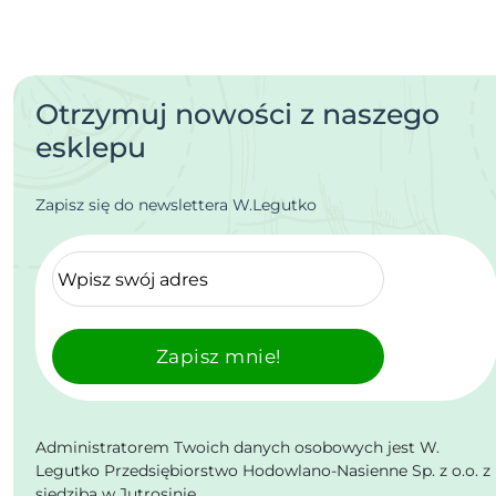
Otrzymuj nowości z naszego
esklepu
Zapisz się do newslettera W.Legutko
Zapisz mnie!
Administratorem Twoich danych osobowych jest W.
Legutko Przedsiębiorstwo Hodowlano-Nasienne Sp. z o.o. z
siedzibą w Jutrosinie.