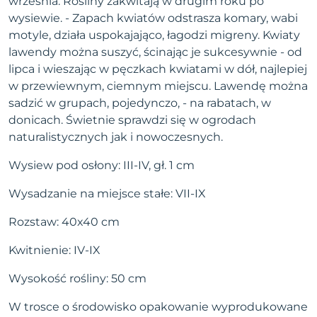
września. Rośliny zakwitają w drugim roku po
wysiewie. - Zapach kwiatów odstrasza komary, wabi
motyle, działa uspokajająco, łagodzi migreny. Kwiaty
lawendy można suszyć, ścinając je sukcesywnie - od
lipca i wieszając w pęczkach kwiatami w dół, najlepiej
w przewiewnym, ciemnym miejscu. Lawendę można
sadzić w grupach, pojedynczo, - na rabatach, w
donicach. Świetnie sprawdzi się w ogrodach
naturalistycznych jak i nowoczesnych.
Wysiew pod osłony: III-IV, gł. 1 cm
Wysadzanie na miejsce stałe: VII-IX
Rozstaw: 40x40 cm
Kwitnienie: IV-IX
Wysokość rośliny: 50 cm
W trosce o środowisko opakowanie wyprodukowane