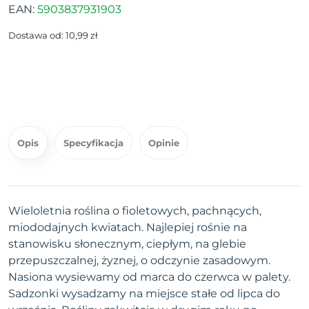
EAN:
5903837931903
Dostawa od: 10,99 zł
Opis
Specyfikacja
Opinie
Wieloletnia roślina o fioletowych, pachnących,
miododajnych kwiatach. Najlepiej rośnie na
stanowisku słonecznym, ciepłym, na glebie
przepuszczalnej, żyznej, o odczynie zasadowym.
Nasiona wysiewamy od marca do czerwca w palety.
Sadzonki wysadzamy na miejsce stałe od lipca do