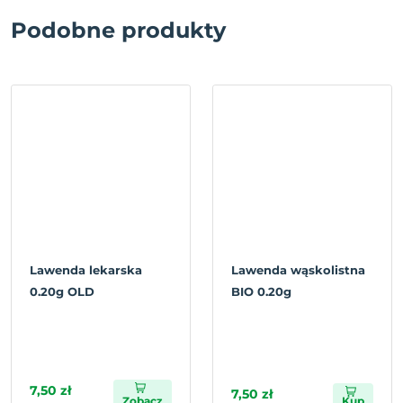
Podobne produkty
Lawenda lekarska
Lawenda wąskolistna
0.20g OLD
BIO 0.20g
7,50 zł
7,50 zł
Zobacz
Kup