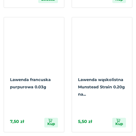
Lawenda francuska
Lawenda wąskolistna
purpurowa 0.03g
Munstead Strain 0.20g
na...
7,50 zł
5,50 zł
Kup
Kup