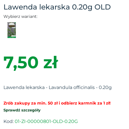
Lawenda lekarska 0.20g OLD
Wybierz wariant:
7,50 zł
Lawenda lekarska - Lavandula officinalis - 0.20g
Zrób zakupy za min. 50 zł i odbierz karmnik za 1 zł!
Sprawdź szczegóły
Kod:
01-ZI-00000801-OLD-0.20G