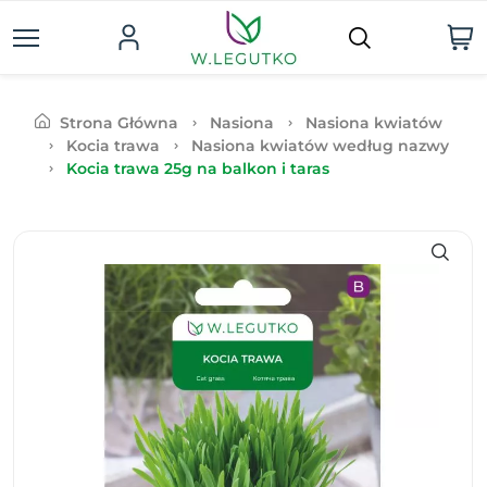
Strona Główna
Nasiona
Nasiona kwiatów
Kocia trawa
Nasiona kwiatów według nazwy
Kocia trawa 25g na balkon i taras