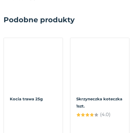
Podobne produkty
Kocia trawa 25g
Skrzyneczka koteczka
1szt.
(4.0)