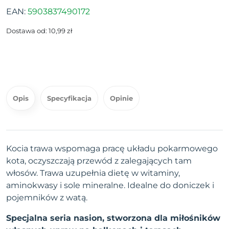
EAN:
5903837490172
Dostawa od: 10,99 zł
Opis
Specyfikacja
Opinie
Kocia trawa wspomaga pracę układu pokarmowego
kota, oczyszczają przewód z zalegających tam
włosów. Trawa uzupełnia dietę w witaminy,
aminokwasy i sole mineralne. Idealne do doniczek i
pojemników z watą.
Specjalna seria nasion, stworzona dla miłośników