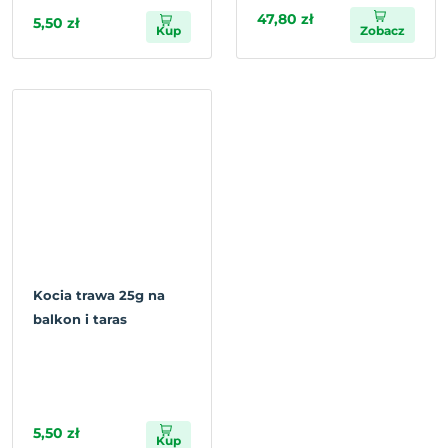
47,80 zł
5,50 zł
Kup
Zobacz
Kocia trawa 25g na
balkon i taras
5,50 zł
Kup