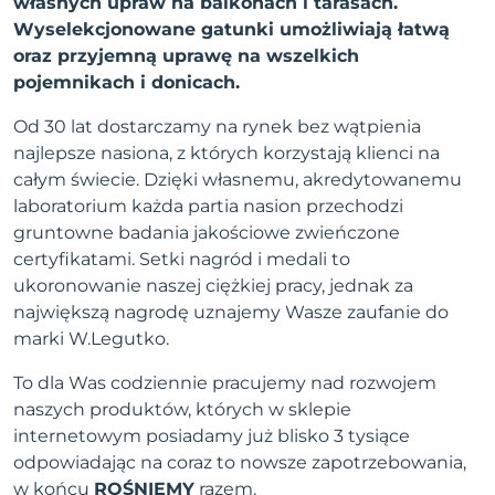
własnych upraw na balkonach i tarasach.
Wyselekcjonowane gatunki umożliwiają łatwą
oraz przyjemną uprawę na wszelkich
pojemnikach i donicach.
Od 30 lat dostarczamy na rynek bez wątpienia
najlepsze nasiona, z których korzystają klienci na
całym świecie. Dzięki własnemu, akredytowanemu
laboratorium każda partia nasion przechodzi
gruntowne badania jakościowe zwieńczone
certyfikatami. Setki nagród i medali to
ukoronowanie naszej ciężkiej pracy, jednak za
największą nagrodę uznajemy Wasze zaufanie do
marki W.Legutko.
To dla Was codziennie pracujemy nad rozwojem
naszych produktów, których w sklepie
internetowym posiadamy już blisko 3 tysiące
odpowiadając na coraz to nowsze zapotrzebowania,
w końcu
ROŚNIEMY
razem.