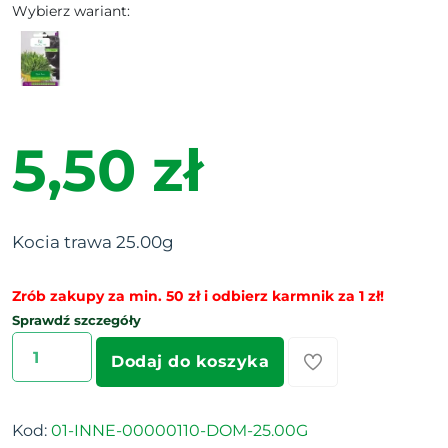
Wybierz wariant:
5,50 zł
Kocia trawa 25.00g
Zrób zakupy za min. 50 zł i odbierz karmnik za 1 zł!
Sprawdź szczegóły
Dodaj do koszyka
Kod:
01-INNE-00000110-DOM-25.00G