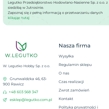
Legutko Przedsiębiorstwo Hodowlano-Nasienne Sp. z o.o. z
siedzibą w Jutrosinie.
Zapoznaj się z pełną informacją o przetwarzaniu danych
klikając tutaj
Nasza firma
Wysyłka
Regulamin sklepu
W. Legutko Hobby Sp. z o.o.
O nas
Grunwaldzka 46, 63-
Czas realizacji
900 Rawicz
Zwrot zamówień
+48 603 568 347
Kontakt
esklep@legutko.com.pl
Polityka prywatności i