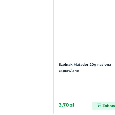
Szpinak Matador 20g nasiona
zaprawiane
3,70 zł
Zobac