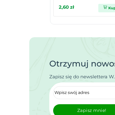
2,60 zł
Ku
Otrzymuj nowoś
Zapisz się do newslettera W
Zapisz mnie!