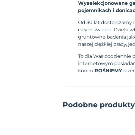
Wyselekcjonowane gat
pojemnikach i donicac
Od 30 lat dostarczamy n
całym świecie. Dzięki 
gruntowne badania jako
naszej ciężkiej pracy,
To dla Was codziennie 
internetowym posiadamy
końcu
ROŚNIEMY
raze
Podobne produkty