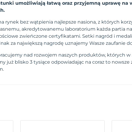
unki umożliwiają łatwą oraz przyjemną uprawę na 
h.
a rynek bez wątpienia najlepsze nasiona, z których korzy
własnemu, akredytowanemu laboratorium każda partia na
ściowe zwieńczone certyfikatami. Setki nagród i medal
 jednak za największą nagrodę uznajemy Wasze zaufanie d
pracujemy nad rozwojem naszych produktów, których w 
 już blisko 3 tysiące odpowiadając na coraz to nowsze
m.