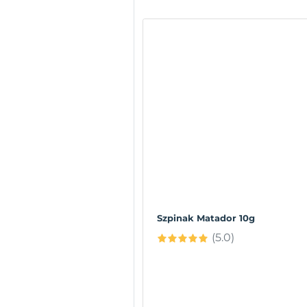
Szpinak Matador 10g
(5.0)