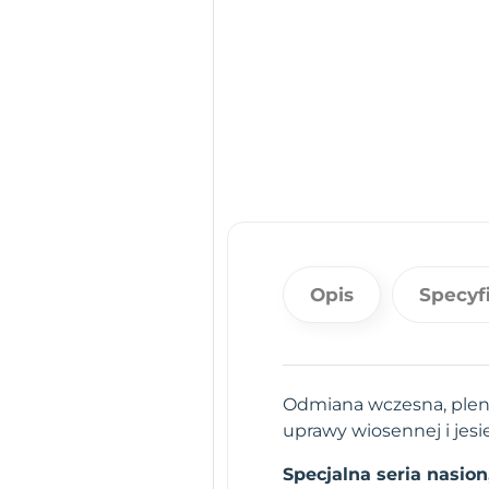
Opis
Specyf
Odmiana wczesna, plenna
uprawy wiosennej i jesi
Specjalna seria nasio