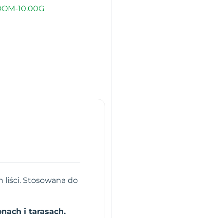
DOM-10.00G
 liści. Stosowana do
nach i tarasach.