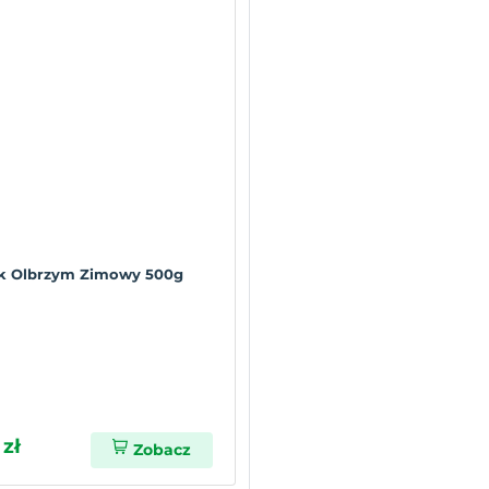
k Olbrzym Zimowy 500g
 zł
Zobacz