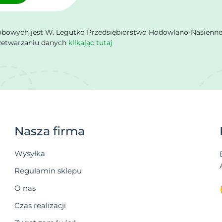
owych jest W. Legutko Przedsiębiorstwo Hodowlano-Nasienne Sp.
rzetwarzaniu danych
klikając tutaj
Nasza firma
Wysyłka
Regulamin sklepu
O nas
Czas realizacji