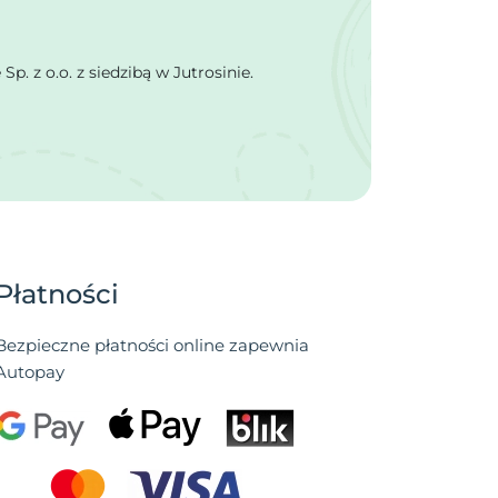
 z o.o. z siedzibą w Jutrosinie.
Płatności
Bezpieczne płatności online zapewnia
Autopay