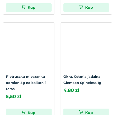
Kup
Kup
Pietruszka mieszanka
Okra, Ketmia jadalna
odmian 5g na balkon i
Clemson Spineless 1g
taras
4,80 zł
5,50 zł
Kup
Kup