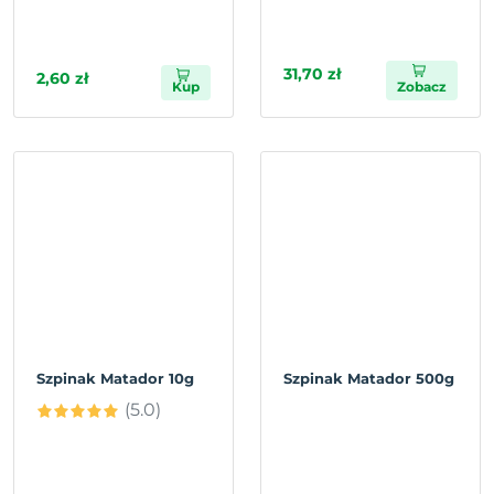
31,70 zł
2,60 zł
Kup
Zobacz
Szpinak Matador 10g
Szpinak Matador 500g
(5.0)