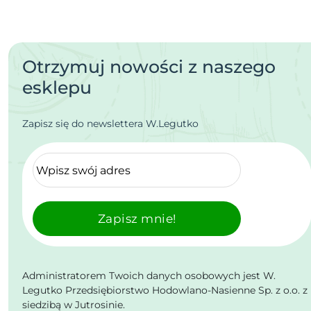
Otrzymuj nowości z naszego
esklepu
Zapisz się do newslettera W.Legutko
Zapisz mnie!
Administratorem Twoich danych osobowych jest W.
Legutko Przedsiębiorstwo Hodowlano-Nasienne Sp. z o.o. z
siedzibą w Jutrosinie.