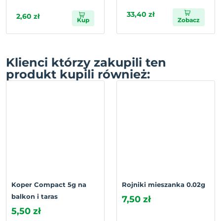
33,40 zł
2,60 zł
Kup
Zobacz
Klienci którzy zakupili ten
produkt kupili również:
Koper Compact 5g na
Rojniki mieszanka 0.02g
balkon i taras
7,50 zł
5,50 zł