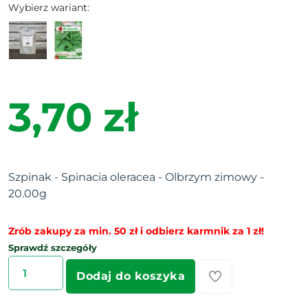
Wybierz wariant:
3,70 zł
Szpinak - Spinacia oleracea - Olbrzym zimowy -
20.00g
Zrób zakupy za min. 50 zł i odbierz karmnik za 1 zł!
Sprawdź szczegóły
Dodaj do koszyka