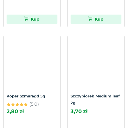
Kup
Kup
Koper Szmaragd 5g
Szczypiorek Medium leaf
2g
(5.0)
2,80 zł
3,70 zł