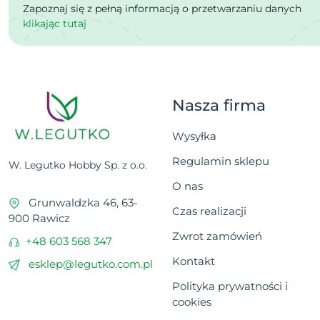
Zapoznaj się z pełną informacją o przetwarzaniu danych
klikając tutaj
Nasza firma
Wysyłka
Regulamin sklepu
W. Legutko Hobby Sp. z o.o.
O nas
Grunwaldzka 46, 63-
Czas realizacji
900 Rawicz
Zwrot zamówień
+48 603 568 347
Kontakt
esklep@legutko.com.pl
Polityka prywatności i
cookies