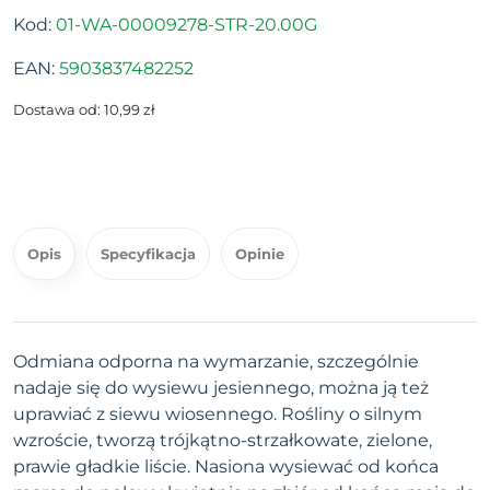
Kod:
01-WA-00009278-STR-20.00G
EAN:
5903837482252
Dostawa od: 10,99 zł
Opis
Specyfikacja
Opinie
Odmiana odporna na wymarzanie, szczególnie
nadaje się do wysiewu jesiennego, można ją też
uprawiać z siewu wiosennego. Rośliny o silnym
wzroście, tworzą trójkątno-strzałkowate, zielone,
prawie gładkie liście. Nasiona wysiewać od końca