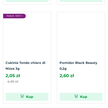
Rabat -50% !
Cukinia Tondo chiaro di
Pomidor Black Beauty
Nizza 3g
0,2g
2,05 zł
2,60 zł
4,10 zł
Kup
Kup