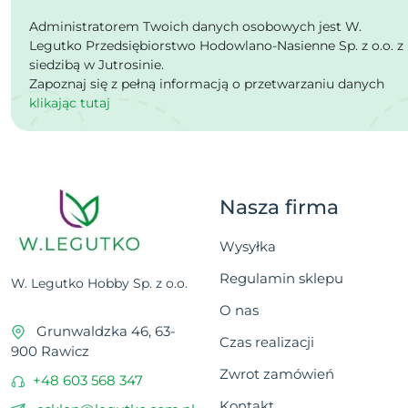
Administratorem Twoich danych osobowych jest W.
Legutko Przedsiębiorstwo Hodowlano-Nasienne Sp. z o.o. z
siedzibą w Jutrosinie.
Zapoznaj się z pełną informacją o przetwarzaniu danych
klikając tutaj
Nasza firma
Wysyłka
Regulamin sklepu
W. Legutko Hobby Sp. z o.o.
O nas
Grunwaldzka 46, 63-
Czas realizacji
900 Rawicz
Zwrot zamówień
+48 603 568 347
Kontakt