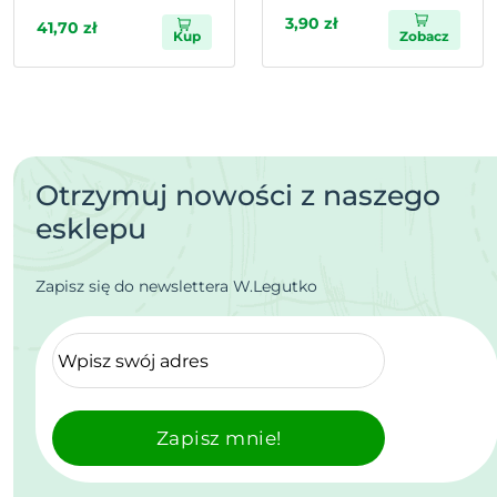
3,90 zł
41,70 zł
Kup
Zobacz
Otrzymuj nowości z naszego
esklepu
Zapisz się do newslettera W.Legutko
Zapisz mnie!