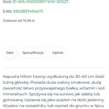
Kod:
01-WA-00005957-SIW-50SZT.
EAN:
5903837494071
Dostawa od: 10,99 zł
Opis
Specyfikacja
Opinie
Kapusta Hilton tworzy wydłużoną do 30-40 cm dość
luźną główkę. Posiada duże walory smakowe, dużą
zawartość łatwo przyswajalnego białka, witamin i soli
mineralnych. Spożywa się na surowo jak sałatę lub
gotowaną. Uprawia się jako poplon na zbiór jesienny.
Wysiew na rozsadniku lub wprost do gruntu w lipcu