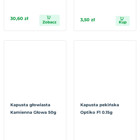
30,60 zł
3,50 zł
Zobacz
Kup
Kapusta głowiasta
Kapusta pekińska
Kamienna Głowa 50g
Optiko F1 0.15g