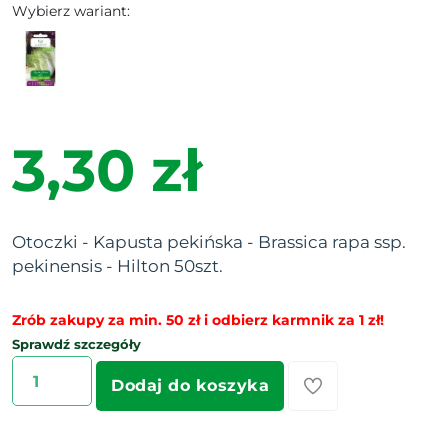
Wybierz wariant:
3,30 zł
Otoczki - Kapusta pekińska - Brassica rapa ssp.
pekinensis - Hilton 50szt.
Zrób zakupy za min. 50 zł i odbierz karmnik za 1 zł!
Sprawdź szczegóły
Dodaj do koszyka