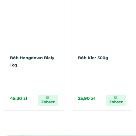
Bób Hangdown Biały
Bób Kier 500g
1kg
45,30 zł
25,90 zł
Zobacz
Zobacz