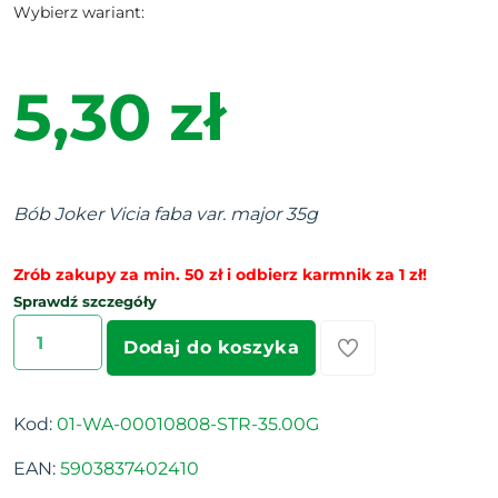
Wybierz wariant:
5,30 zł
Bób Joker Vicia faba var. major 35g
Zrób zakupy za min. 50 zł i odbierz karmnik za 1 zł!
Sprawdź szczegóły
Dodaj do koszyka
Kod:
01-WA-00010808-STR-35.00G
EAN:
5903837402410