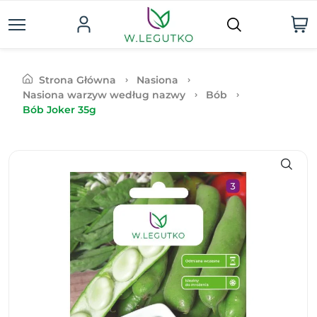
Strona Główna
Nasiona
Nasiona warzyw według nazwy
Bób
Bób Joker 35g