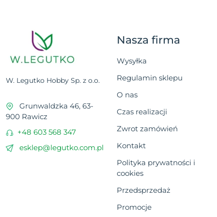
Nasza firma
Wysyłka
Regulamin sklepu
W. Legutko Hobby Sp. z o.o.
O nas
Grunwaldzka 46, 63-
Czas realizacji
900 Rawicz
Zwrot zamówień
+48 603 568 347
Kontakt
esklep@legutko.com.pl
Polityka prywatności i
cookies
Przedsprzedaż
Promocje