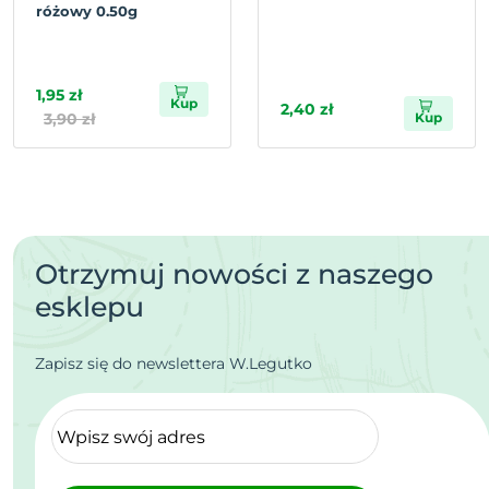
różowy 0.50g
1,95 zł
Kup
2,40 zł
3,90 zł
Kup
Otrzymuj nowości z naszego
esklepu
Zapisz się do newslettera W.Legutko