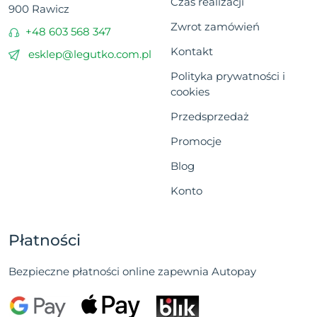
Czas realizacji
900 Rawicz
Zwrot zamówień
+48 603 568 347
Kontakt
esklep@legutko.com.pl
Polityka prywatności i
cookies
Przedsprzedaż
Promocje
Blog
Konto
Płatności
Bezpieczne płatności online zapewnia Autopay