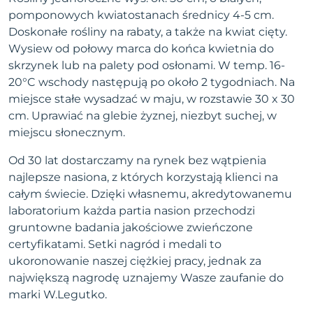
pomponowych kwiatostanach średnicy 4-5 cm.
Doskonałe rośliny na rabaty, a także na kwiat cięty.
Wysiew od połowy marca do końca kwietnia do
skrzynek lub na palety pod osłonami. W temp. 16-
20°C wschody następują po około 2 tygodniach. Na
miejsce stałe wysadzać w maju, w rozstawie 30 x 30
cm. Uprawiać na glebie żyznej, niezbyt suchej, w
miejscu słonecznym.
Od 30 lat dostarczamy na rynek bez wątpienia
najlepsze nasiona, z których korzystają klienci na
całym świecie. Dzięki własnemu, akredytowanemu
laboratorium każda partia nasion przechodzi
gruntowne badania jakościowe zwieńczone
certyfikatami. Setki nagród i medali to
ukoronowanie naszej ciężkiej pracy, jednak za
największą nagrodę uznajemy Wasze zaufanie do
marki W.Legutko.