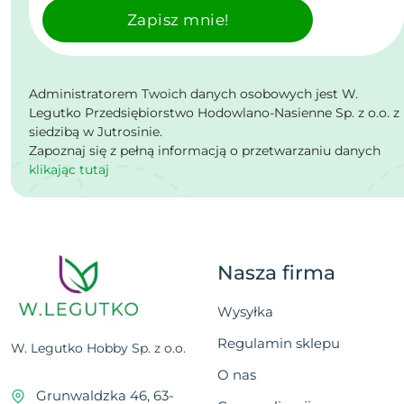
Zapisz mnie!
Administratorem Twoich danych osobowych jest W.
Legutko Przedsiębiorstwo Hodowlano-Nasienne Sp. z o.o. z
siedzibą w Jutrosinie.
Zapoznaj się z pełną informacją o przetwarzaniu danych
klikając tutaj
Nasza firma
Wysyłka
Regulamin sklepu
W. Legutko Hobby Sp. z o.o.
O nas
Grunwaldzka 46, 63-