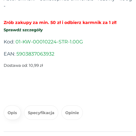
-
Zrób zakupy za min. 50 zł i odbierz karmnik za 1 zł!
Sprawdź szczegóły
Kod:
01-KW-00010224-STR-1.00G
EAN:
5903837063932
Dostawa od: 10,99 zł
Opis
Specyfikacja
Opinie