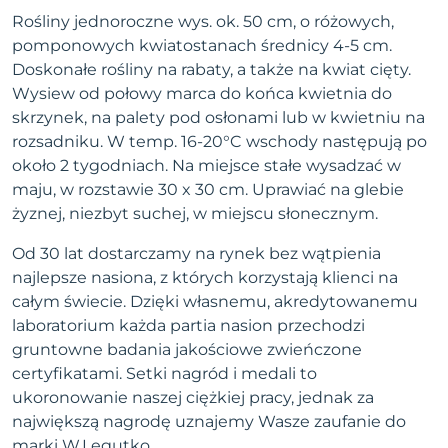
Rośliny jednoroczne wys. ok. 50 cm, o różowych,
pomponowych kwiatostanach średnicy 4-5 cm.
Doskonałe rośliny na rabaty, a także na kwiat cięty.
Wysiew od połowy marca do końca kwietnia do
skrzynek, na palety pod osłonami lub w kwietniu na
rozsadniku. W temp. 16-20°C wschody następują po
około 2 tygodniach. Na miejsce stałe wysadzać w
maju, w rozstawie 30 x 30 cm. Uprawiać na glebie
żyznej, niezbyt suchej, w miejscu słonecznym.
Od 30 lat dostarczamy na rynek bez wątpienia
najlepsze nasiona, z których korzystają klienci na
całym świecie. Dzięki własnemu, akredytowanemu
laboratorium każda partia nasion przechodzi
gruntowne badania jakościowe zwieńczone
certyfikatami. Setki nagród i medali to
ukoronowanie naszej ciężkiej pracy, jednak za
największą nagrodę uznajemy Wasze zaufanie do
marki W.Legutko.