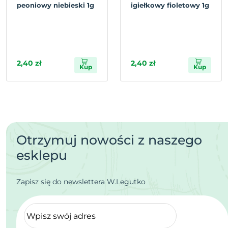
peoniowy niebieski 1g
igiełkowy fioletowy 1g
2,40 zł
2,40 zł
Kup
Kup
Otrzymuj nowości z naszego
esklepu
Zapisz się do newslettera W.Legutko