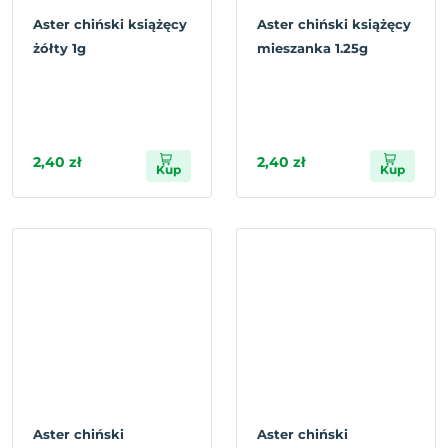
Aster chiński książęcy
Aster chiński książęcy
żółty 1g
mieszanka 1.25g
2,40 zł
2,40 zł
Kup
Kup
Aster chiński
Aster chiński