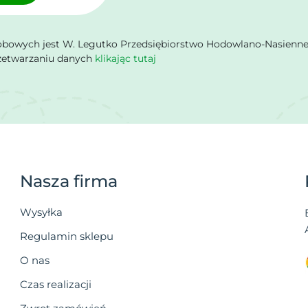
owych jest W. Legutko Przedsiębiorstwo Hodowlano-Nasienne Sp.
rzetwarzaniu danych
klikając tutaj
Nasza firma
Wysyłka
Regulamin sklepu
O nas
Czas realizacji