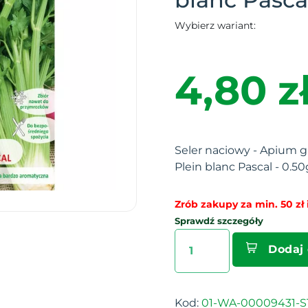
Wybierz wariant:
4,80 z
Seler naciowy - Apium gr
Plein blanc Pascal - 0.50
Zrób zakupy za min. 50 zł i
Sprawdź szczegóły
Dodaj
Kod:
01-WA-00009431-S