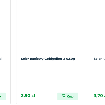
l
Seler naciowy Goldgelber 2 0.50g
Seler 
3,90 zł
3,70 
p
Kup