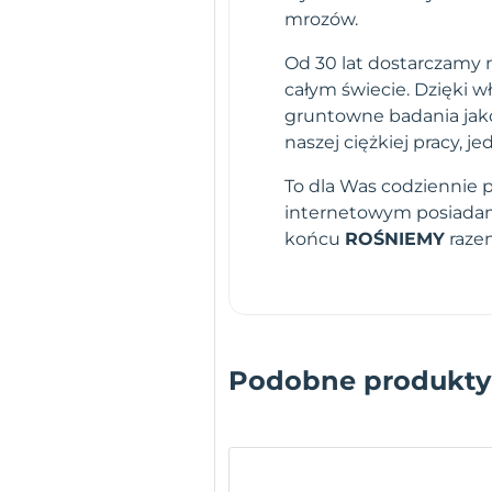
mrozów.
Od 30 lat dostarczamy n
całym świecie. Dzięki 
gruntowne badania jako
naszej ciężkiej pracy,
To dla Was codziennie 
internetowym posiadamy
końcu
ROŚNIEMY
raze
Podobne produkty