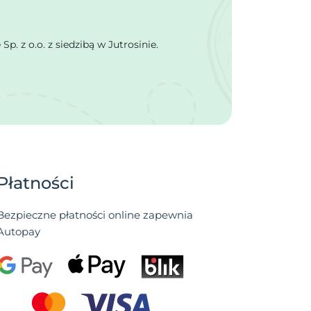
 z o.o. z siedzibą w Jutrosinie.
Płatności
Bezpieczne płatności online zapewnia
Autopay