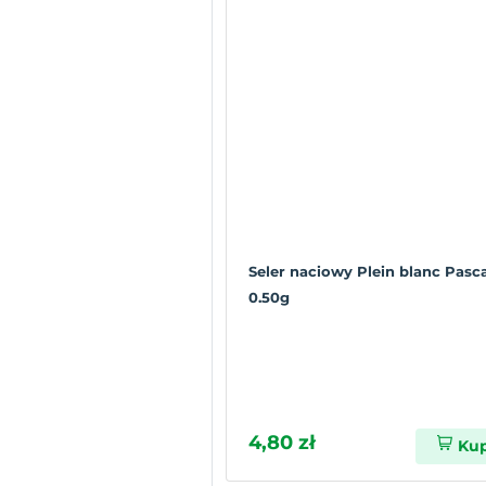
Seler naciowy Plein blanc Pasca
0.50g
4,80 zł
Ku