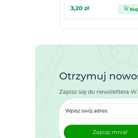
3,20 zł
Ku
Otrzymuj nowoś
Zapisz się do newslettera W
Zapisz mnie!