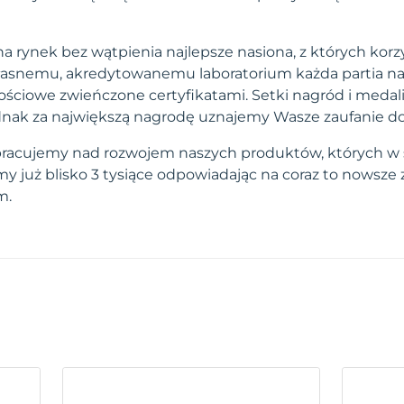
a rynek bez wątpienia najlepsze nasiona, z których korzy
własnemu, akredytowanemu laboratorium każda partia na
ściowe zwieńczone certyfikatami. Setki nagród i medal
 jednak za największą nagrodę uznajemy Wasze zaufanie d
pracujemy nad rozwojem naszych produktów, których w 
 już blisko 3 tysiące odpowiadając na coraz to nowsze
m.