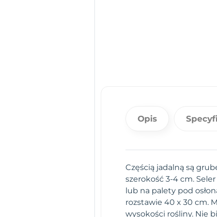
Opis
Specyf
Częścią jadalną są grub
szerokość 3-4 cm. Sele
lub na palety pod osło
rozstawie 40 x 30 cm. M
wysokości rośliny. Nie 