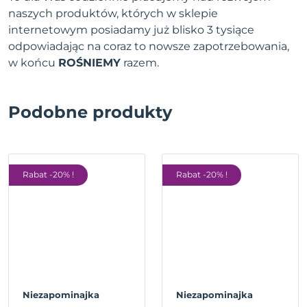
naszych produktów, których w sklepie
internetowym posiadamy już blisko 3 tysiące
odpowiadając na coraz to nowsze zapotrzebowania,
w końcu
ROŚNIEMY
razem.
Podobne produkty
Rabat -20% !
Rabat -20% !
Niezapominajka
Niezapominajka