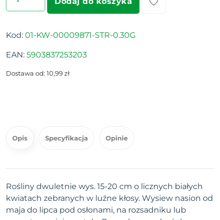
Dodaj do koszyka
Kod:
01-KW-00009871-STR-0.30G
EAN:
5903837253203
Dostawa od: 10,99 zł
Opis
Specyfikacja
Opinie
Rośliny dwuletnie wys. 15-20 cm o licznych białych
kwiatach zebranych w luźne kłosy. Wysiew nasion od
maja do lipca pod osłonami, na rozsadniku lub