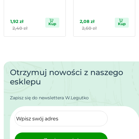
1,92 zł
2,08 zł
Kup
Kup
2,40 zł
2,60 zł
Otrzymuj nowości z naszego
esklepu
Zapisz się do newslettera W.Legutko