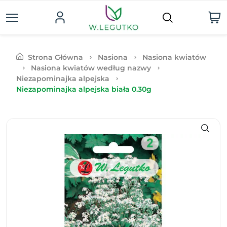
Strona Główna
Nasiona
Nasiona kwiatów
Nasiona kwiatów według nazwy
Niezapominajka alpejska
Niezapominajka alpejska biała 0.30g