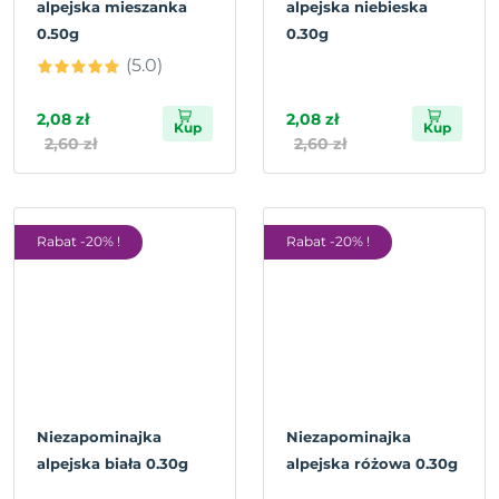
alpejska mieszanka
alpejska niebieska
0.50g
0.30g
(5.0)
2,08 zł
2,08 zł
Kup
Kup
2,60 zł
2,60 zł
Rabat -20% !
Rabat -20% !
Niezapominajka
Niezapominajka
alpejska biała 0.30g
alpejska różowa 0.30g