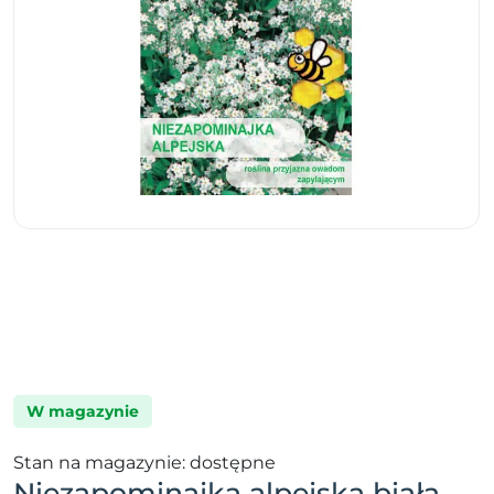
W magazynie
Stan na magazynie: dostępne
Niezapominajka alpejska biała