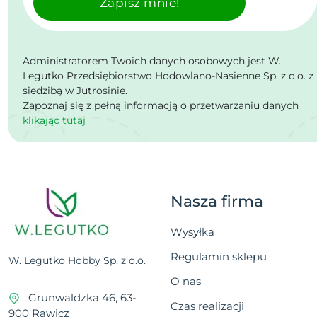
Zapisz mnie!
Administratorem Twoich danych osobowych jest W.
Legutko Przedsiębiorstwo Hodowlano-Nasienne Sp. z o.o. z
siedzibą w Jutrosinie.
Zapoznaj się z pełną informacją o przetwarzaniu danych
klikając tutaj
Nasza firma
Wysyłka
Regulamin sklepu
W. Legutko Hobby Sp. z o.o.
O nas
Grunwaldzka 46, 63-
Czas realizacji
900 Rawicz