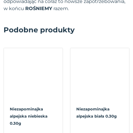
odpowiadając na coraz to nowsze zapotrzebowania,
w końcu
ROŚNIEMY
razem.
Podobne produkty
Niezapominajka
Niezapominajka
alpejska niebieska
alpejska biała 0.30g
0.30g