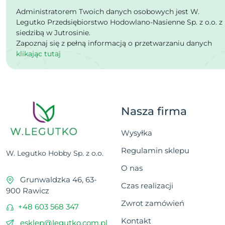
Administratorem Twoich danych osobowych jest W.
Legutko Przedsiębiorstwo Hodowlano-Nasienne Sp. z o.o. z
siedzibą w Jutrosinie.
Zapoznaj się z pełną informacją o przetwarzaniu danych
klikając tutaj
Nasza firma
Wysyłka
Regulamin sklepu
W. Legutko Hobby Sp. z o.o.
O nas
Grunwaldzka 46, 63-
Czas realizacji
900 Rawicz
Zwrot zamówień
+48 603 568 347
Kontakt
esklep@legutko.com.pl