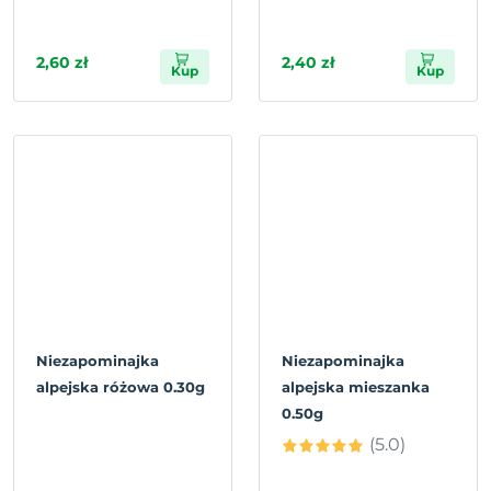
2,60 zł
2,40 zł
Kup
Kup
Niezapominajka
Niezapominajka
alpejska różowa 0.30g
alpejska mieszanka
0.50g
(5.0)