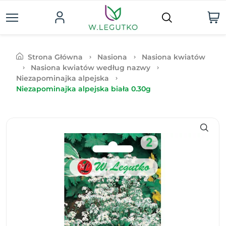
Strona Główna
Nasiona
Nasiona kwiatów
Nasiona kwiatów według nazwy
Niezapominajka alpejska
Niezapominajka alpejska biała 0.30g