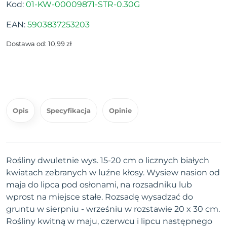
Kod:
01-KW-00009871-STR-0.30G
EAN:
5903837253203
Dostawa od: 10,99 zł
Opis
Specyfikacja
Opinie
Rośliny dwuletnie wys. 15-20 cm o licznych białych
kwiatach zebranych w luźne kłosy. Wysiew nasion od
maja do lipca pod osłonami, na rozsadniku lub
wprost na miejsce stałe. Rozsadę wysadzać do
gruntu w sierpniu - wrześniu w rozstawie 20 x 30 cm.
Rośliny kwitną w maju, czerwcu i lipcu następnego