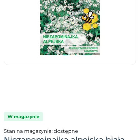
W magazynie
Stan na magazynie: dostępne
Niezapominajka alpejska biała