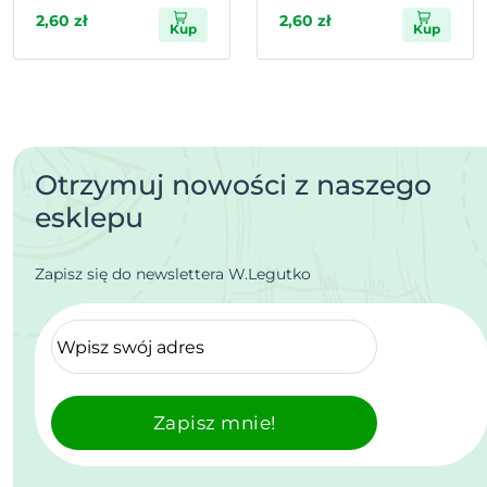
2,60 zł
2,60 zł
Kup
Kup
Otrzymuj nowości z naszego
esklepu
Zapisz się do newslettera W.Legutko
Zapisz mnie!