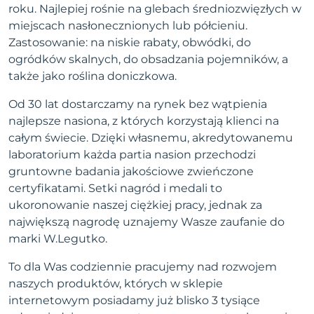
roku. Najlepiej rośnie na glebach średniozwięzłych w
miejscach nasłonecznionych lub półcieniu.
Zastosowanie: na niskie rabaty, obwódki, do
ogródków skalnych, do obsadzania pojemników, a
także jako roślina doniczkowa.
Od 30 lat dostarczamy na rynek bez wątpienia
najlepsze nasiona, z których korzystają klienci na
całym świecie. Dzięki własnemu, akredytowanemu
laboratorium każda partia nasion przechodzi
gruntowne badania jakościowe zwieńczone
certyfikatami. Setki nagród i medali to
ukoronowanie naszej ciężkiej pracy, jednak za
największą nagrodę uznajemy Wasze zaufanie do
marki W.Legutko.
To dla Was codziennie pracujemy nad rozwojem
naszych produktów, których w sklepie
internetowym posiadamy już blisko 3 tysiące