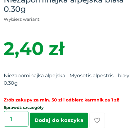
0.30g
Wybierz wariant:
2,40 zł
Niezapominajka alpejska - Myosotis alpestris - biały -
0.30g
Zrób zakupy za min. 50 zł i odbierz karmnik za 1 zł!
Sprawdź szczegóły
Dodaj do koszyka