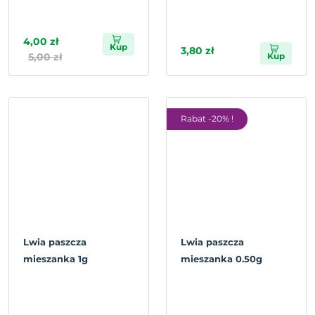
4,00 zł
Kup
3,80 zł
5,00 zł
Kup
Rabat -20% !
Lwia paszcza
Lwia paszcza
mieszanka 1g
mieszanka 0.50g