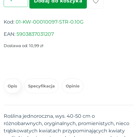
Dodaj do koszyka
Kod:
01-KW-00010097-STR-0.10G
EAN:
5903837031207
Dostawa od: 10,99 zł
Opis
Specyfikacja
Opinie
Roślina jednoroczna, wys. 40-50 cm o
różnobarwnych, oryginalnych, promienistych, nieco
trąbkowatych kwiatach przypominających kwiaty