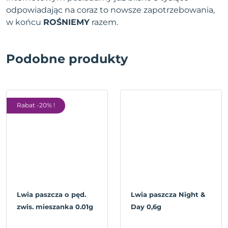
odpowiadając na coraz to nowsze zapotrzebowania,
w końcu
ROŚNIEMY
razem.
Podobne produkty
Rabat -20% !
Lwia paszcza o pęd.
Lwia paszcza Night &
zwis. mieszanka 0.01g
Day 0,6g