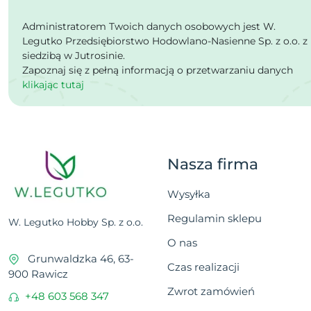
Administratorem Twoich danych osobowych jest W.
Legutko Przedsiębiorstwo Hodowlano-Nasienne Sp. z o.o. z
siedzibą w Jutrosinie.
Zapoznaj się z pełną informacją o przetwarzaniu danych
klikając tutaj
Nasza firma
Wysyłka
Regulamin sklepu
W. Legutko Hobby Sp. z o.o.
O nas
Grunwaldzka 46, 63-
Czas realizacji
900 Rawicz
Zwrot zamówień
+48 603 568 347