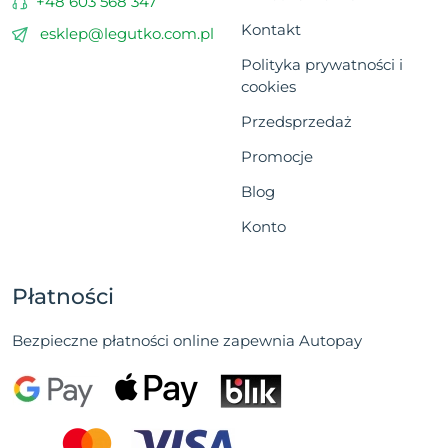
+48 603 568 347
Kontakt
esklep@legutko.com.pl
Polityka prywatności i
cookies
Przedsprzedaż
Promocje
Blog
Konto
Płatności
Bezpieczne płatności online zapewnia Autopay