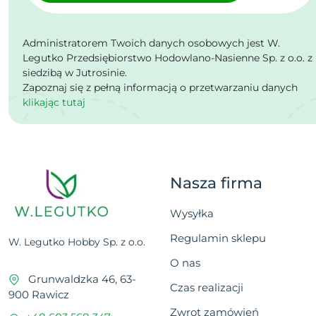
Administratorem Twoich danych osobowych jest W.
Legutko Przedsiębiorstwo Hodowlano-Nasienne Sp. z o.o. z
siedzibą w Jutrosinie.
Zapoznaj się z pełną informacją o przetwarzaniu danych
klikając tutaj
Nasza firma
Wysyłka
Regulamin sklepu
W. Legutko Hobby Sp. z o.o.
O nas
Grunwaldzka 46, 63-
Czas realizacji
900 Rawicz
Zwrot zamówień