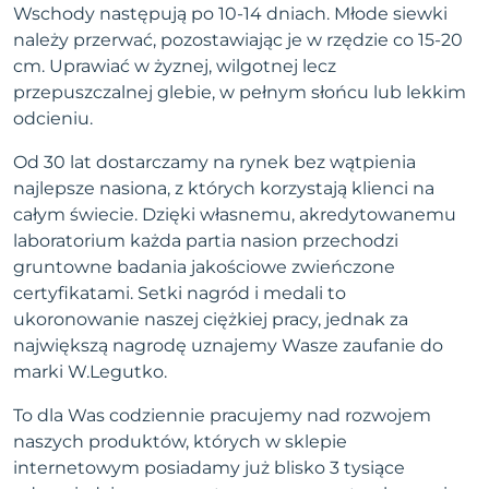
Wschody następują po 10-14 dniach. Młode siewki
należy przerwać, pozostawiając je w rzędzie co 15-20
cm. Uprawiać w żyznej, wilgotnej lecz
przepuszczalnej glebie, w pełnym słońcu lub lekkim
odcieniu.
Od 30 lat dostarczamy na rynek bez wątpienia
najlepsze nasiona, z których korzystają klienci na
całym świecie. Dzięki własnemu, akredytowanemu
laboratorium każda partia nasion przechodzi
gruntowne badania jakościowe zwieńczone
certyfikatami. Setki nagród i medali to
ukoronowanie naszej ciężkiej pracy, jednak za
największą nagrodę uznajemy Wasze zaufanie do
marki W.Legutko.
To dla Was codziennie pracujemy nad rozwojem
naszych produktów, których w sklepie
internetowym posiadamy już blisko 3 tysiące