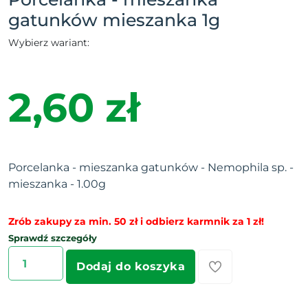
gatunków mieszanka 1g
Wybierz wariant:
2,60 zł
Porcelanka - mieszanka gatunków - Nemophila sp. -
mieszanka - 1.00g
Zrób zakupy za min. 50 zł i odbierz karmnik za 1 zł!
Sprawdź szczegóły
Dodaj do koszyka