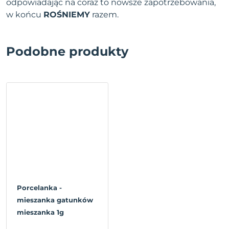
odpowiadając na coraz to nowsze zapotrzebowania,
w końcu
ROŚNIEMY
razem.
Podobne produkty
Porcelanka -
mieszanka gatunków
mieszanka 1g