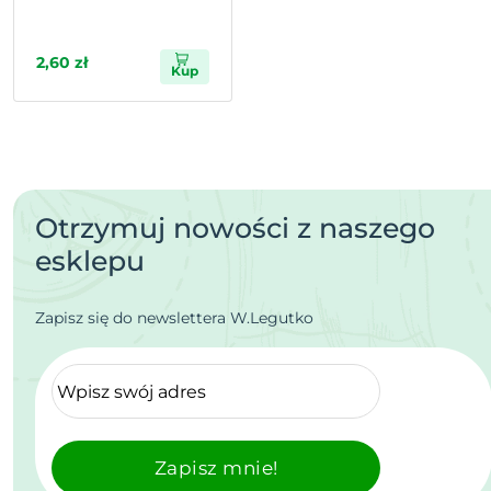
2,60 zł
Kup
Otrzymuj nowości z naszego
esklepu
Zapisz się do newslettera W.Legutko
Zapisz mnie!