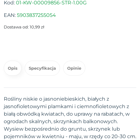
Kod:
01-KW-00009856-STR-1.00G
EAN:
5903837255054
Dostawa od: 10,99 zł
Opis
Specyfikacja
Opinie
Rośliny niskie o jasnoniebieskich, białych z
jasnofioletowymi plamkami i ciemnofioletowych z
białą obwódką kwiatach, do uprawy na rabatach, w
ogrodach skalnych, skrzynkach balkonowych.
Wysiew bezpośrednio do gruntu, skrzynek lub
pojemników w kwietniu - maju, w rzędy co 20-30 cm.