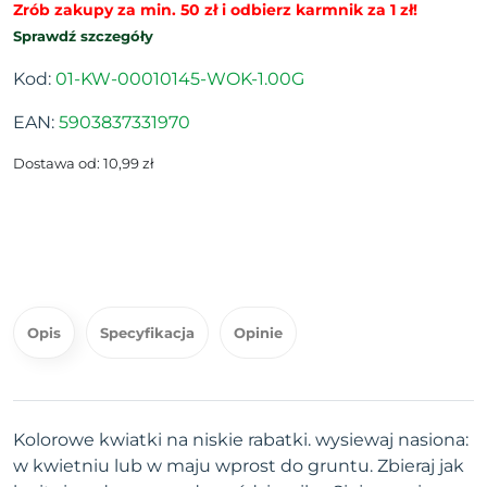
Zrób zakupy za min. 50 zł i odbierz karmnik za 1 zł!
Sprawdź szczegóły
Kod:
01-KW-00010145-WOK-1.00G
EAN:
5903837331970
Dostawa od: 10,99 zł
Opis
Specyfikacja
Opinie
Kolorowe kwiatki na niskie rabatki. wysiewaj nasiona:
w kwietniu lub w maju wprost do gruntu. Zbieraj jak