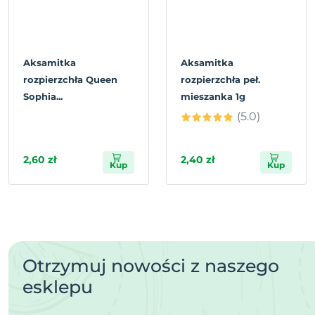
Aksamitka
Aksamitka
rozpierzchła Queen
rozpierzchła peł.
Sophia...
mieszanka 1g
(5.0)
2,60 zł
2,40 zł
Kup
Kup
Otrzymuj nowości z naszego
esklepu