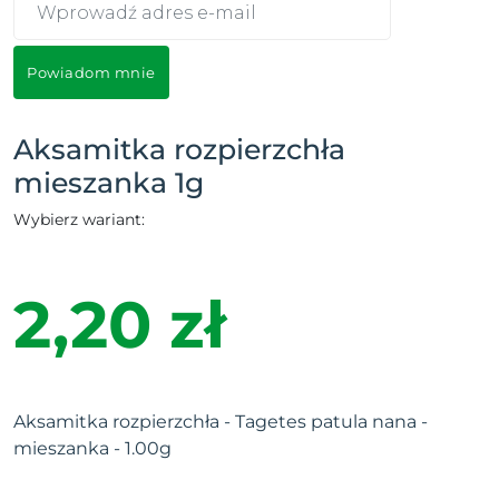
Powiadom mnie
Aksamitka rozpierzchła
mieszanka 1g
Wybierz wariant:
2,20 zł
Aksamitka rozpierzchła - Tagetes patula nana -
mieszanka - 1.00g