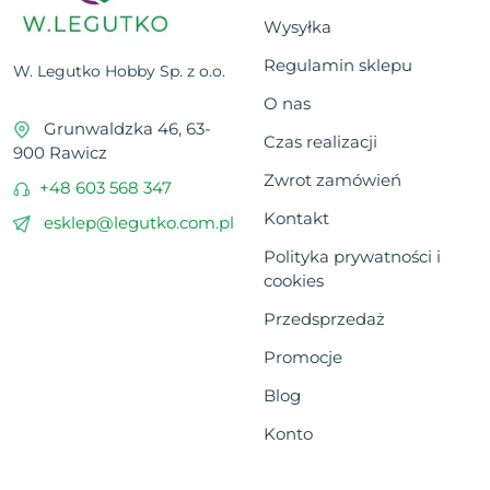
Wysyłka
Regulamin sklepu
W. Legutko Hobby Sp. z o.o.
O nas
Grunwaldzka 46, 63-
Czas realizacji
900 Rawicz
Zwrot zamówień
+48 603 568 347
Kontakt
esklep@legutko.com.pl
Polityka prywatności i
cookies
Przedsprzedaż
Promocje
Blog
Konto