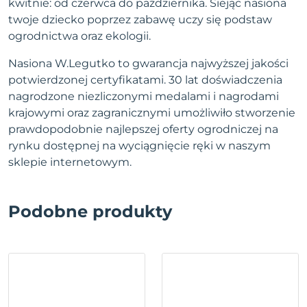
kwitnie: od czerwca do października. Siejąc nasiona
twoje dziecko poprzez zabawę uczy się podstaw
ogrodnictwa oraz ekologii.
Nasiona W.Legutko to gwarancja najwyższej jakości
potwierdzonej certyfikatami. 30 lat doświadczenia
nagrodzone niezliczonymi medalami i nagrodami
krajowymi oraz zagranicznymi umożliwiło stworzenie
prawdopodobnie najlepszej oferty ogrodniczej na
rynku dostępnej na wyciągnięcie ręki w naszym
sklepie internetowym.
Podobne produkty