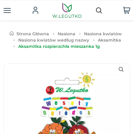
Strona Główna
Nasiona
Nasiona kwiatów
Nasiona kwiatów według nazwy
Aksamitka
Aksamitka rozpierzchła mieszanka 1g