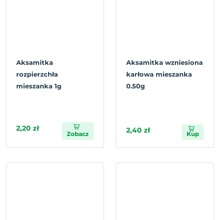
Aksamitka
Aksamitka wzniesiona
rozpierzchła
karłowa mieszanka
mieszanka 1g
0.50g
2,20 zł
2,40 zł
Zobacz
Kup