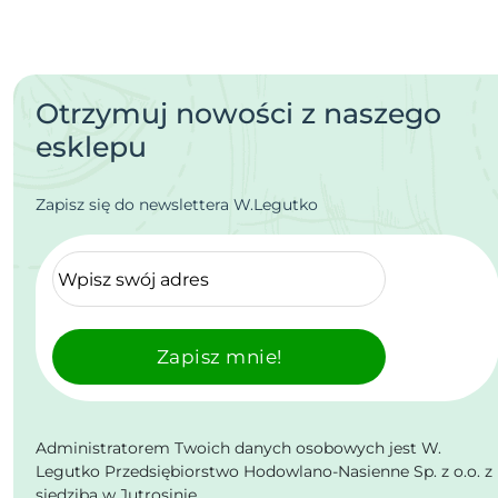
Otrzymuj nowości z naszego
esklepu
Zapisz się do newslettera W.Legutko
Zapisz mnie!
Administratorem Twoich danych osobowych jest W.
Legutko Przedsiębiorstwo Hodowlano-Nasienne Sp. z o.o. z
siedzibą w Jutrosinie.