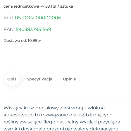
cena jednostkowa -> 58.1 zł / sztuka
Kod:
05-DON-00000006
EAN:
5903837931569
Dostawa od: 10,99 zł
Opis
Specyfikacja
Opinie
Wiszący kosz metalowy z wkładką z włókna
kokosowego to rozwiązanie dla osób lubiących
rośliny zwisające. Jego naturalny wygląd przyciąga
wzrok i doskonale prezentuje walory dekoracyjne