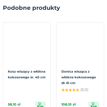
Podobne produkty
Kosz wiszący z włókna
Donica wisząca z
kokosowego śr. 40 cm
włókna kokosowego
dł. 61 cm
(5.0)
58,10 zł
108,10 zł
Kup
Kup