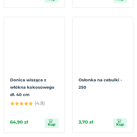
Donica wisząca z
Osłonka na cebulki -
włókna kokosowego
250
dł. 40 cm
(4.8)
64,90 zł
3,70 zł
Kup
Kup