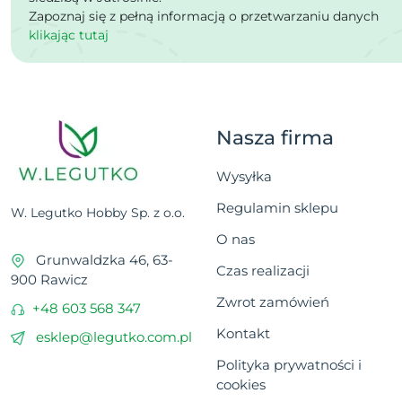
Zapoznaj się z pełną informacją o przetwarzaniu danych
klikając tutaj
Nasza firma
Wysyłka
Regulamin sklepu
W. Legutko Hobby Sp. z o.o.
O nas
Grunwaldzka 46, 63-
Czas realizacji
900 Rawicz
Zwrot zamówień
+48 603 568 347
Kontakt
esklep@legutko.com.pl
Polityka prywatności i
cookies