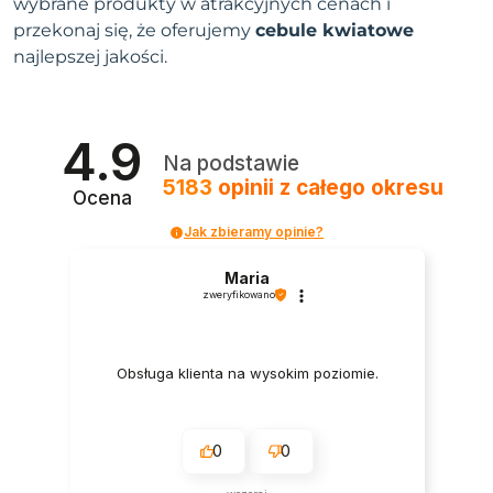
wybrane produkty w atrakcyjnych cenach i
przekonaj się, że oferujemy
cebule kwiatowe
najlepszej jakości.
4.9
Na podstawie
5183
opinii
z całego okresu
Ocena
Jak zbieramy opinie?
Maria
zweryfikowano
Obsługa klienta na wysokim poziomie.
0
0