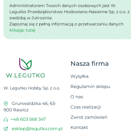
Administratorem Twoich danych osobowych jest W.
Legutko Przedsiębiorstwo Hodowlano-Nasienne Sp. z o.o. z
siedzibą w Jutrosinie.
Zapoznaj się z pełną informacją o przetwarzaniu danych
klikając tutaj
Nasza firma
Wysyłka
Regulamin sklepu
W. Legutko Hobby Sp. z o.o.
O nas
Grunwaldzka 46, 63-
Czas realizacji
900 Rawicz
Zwrot zamówień
+48 603 568 347
Kontakt
esklep@legutko.com.pl