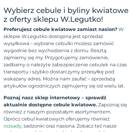
Wybierz cebule i byliny kwiatowe
z oferty sklepu W.Legutko!
Preferujesz cebule kwiatowe zamiast nasion?
W
sklepie W.Legutko dostępna jest sprzedaż
wysyłkowa – wybrane cebulki możesz zamówić
wygodnie bez wychodzenia z domu. Resztą
zajmiemy się my. Przygotujemy zamówienie,
zadbamy o należyte zabezpieczenie cebulek na czas
transportu i szybko dostarczymy przesyłkę pod
wskazany adres. Można nam zaufać – sprzedażą
artykułów ogrodniczych zajmujemy się od wielu lat.
Poznaj nasz sklep internetowy – sprawdź
aktualnie dostępne cebule kwiatowe.
Zapoznaj się
również z naszym pozostałym asortymentem.
Oprócz cebul kwiatowych oferujemy również
rozsady
, sadzonki oraz nasiona. Zobacz też nasze