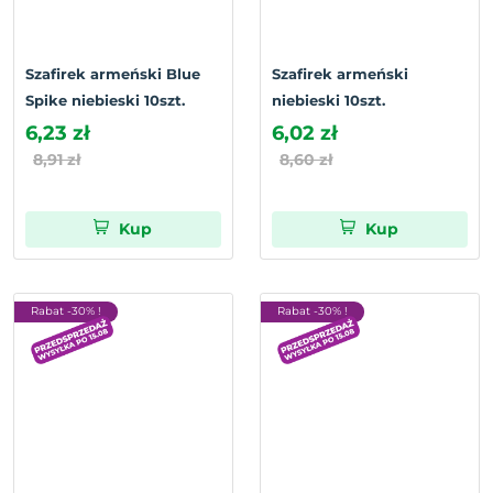
Szafirek armeński Blue
Szafirek armeński
Spike niebieski 10szt.
niebieski 10szt.
6,23 zł
6,02 zł
8,91 zł
8,60 zł
Kup
Kup
Rabat -30% !
Rabat -30% !