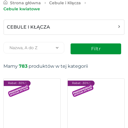
Strona główna
Cebule i Kłącza
Cebule kwiatowe
CEBULE I KŁĄCZA
Filtr
Mamy
783
produktów w tej kategorii
Rabat -30% !
Rabat -30% !