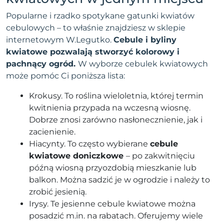
Popularne i rzadko spotykane gatunki kwiatów
cebulowych – to właśnie znajdziesz w sklepie
internetowym W.Legutko.
Cebule i byliny
kwiatowe pozwalają stworzyć kolorowy i
pachnący ogród.
W wyborze cebulek kwiatowych
może pomóc Ci poniższa lista:
Krokusy. To roślina wieloletnia, której termin
kwitnienia przypada na wczesną wiosnę.
Dobrze znosi zarówno nasłonecznienie, jak i
zacienienie.
Hiacynty. To często wybierane
cebule
kwiatowe doniczkowe
– po zakwitnięciu
późną wiosną przyozdobią mieszkanie lub
balkon. Można sadzić je w ogrodzie i należy to
zrobić jesienią.
Irysy. Te jesienne cebule kwiatowe można
posadzić m.in. na rabatach. Oferujemy wiele