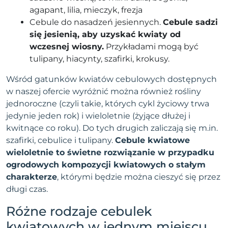
agapant, lilia, mieczyk, frezja
Cebule do nasadzeń jesiennych.
Cebule sadzi
się jesienią, aby uzyskać kwiaty od
wczesnej wiosny.
Przykładami mogą być
tulipany, hiacynty, szafirki, krokusy.
Wśród gatunków kwiatów cebulowych dostępnych
w naszej ofercie wyróżnić można również rośliny
jednoroczne (czyli takie, których cykl życiowy trwa
jedynie jeden rok) i wieloletnie (żyjące dłużej i
kwitnące co roku). Do tych drugich zaliczają się m.in.
szafirki, cebulice i tulipany.
Cebule kwiatowe
wieloletnie
to świetne rozwiązanie w przypadku
ogrodowych kompozycji kwiatowych o stałym
charakterze
, którymi będzie można cieszyć się przez
długi czas.
Różne rodzaje cebulek
kwiatowych w jednym miejscu