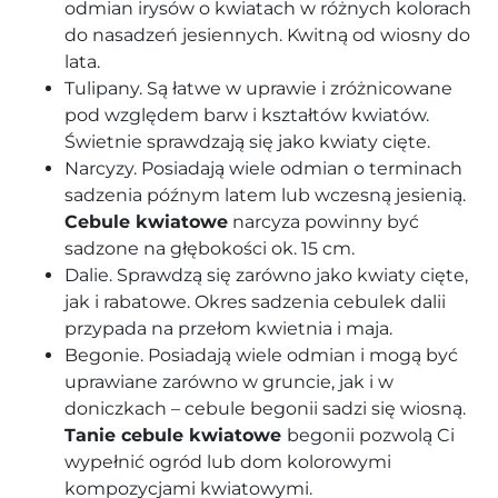
odmian irysów o kwiatach w różnych kolorach
do nasadzeń jesiennych. Kwitną od wiosny do
lata.
Tulipany. Są łatwe w uprawie i zróżnicowane
pod względem barw i kształtów kwiatów.
Świetnie sprawdzają się jako kwiaty cięte.
Narcyzy. Posiadają wiele odmian o terminach
sadzenia późnym latem lub wczesną jesienią.
Cebule kwiatowe
narcyza powinny być
sadzone na głębokości ok. 15 cm.
Dalie. Sprawdzą się zarówno jako kwiaty cięte,
jak i rabatowe. Okres sadzenia cebulek dalii
przypada na przełom kwietnia i maja.
Begonie. Posiadają wiele odmian i mogą być
uprawiane zarówno w gruncie, jak i w
doniczkach – cebule begonii sadzi się wiosną.
Tanie cebule kwiatowe
begonii pozwolą Ci
wypełnić ogród lub dom kolorowymi
kompozycjami kwiatowymi.