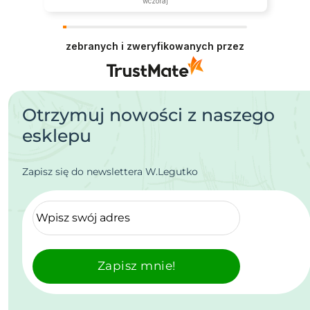
wczoraj
zebranych i zweryfikowanych przez
Otrzymuj nowości z naszego
esklepu
Zapisz się do newslettera W.Legutko
Zapisz mnie!