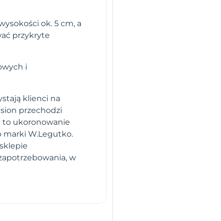
wysokości ok. 5 cm, a
ać przykryte
owych i
stają klienci na
sion przechodzi
i to ukoronowanie
o marki W.Legutko.
sklepie
 zapotrzebowania, w