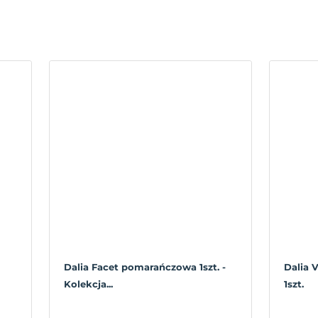
Dalia Facet pomarańczowa 1szt. -
Dalia 
Kolekcja...
1szt.