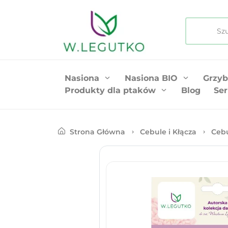
Nasiona
Nasiona BIO
Grzyb
Produkty dla ptaków
Blog
Ser
Strona Główna
Cebule i Kłącza
Ceb