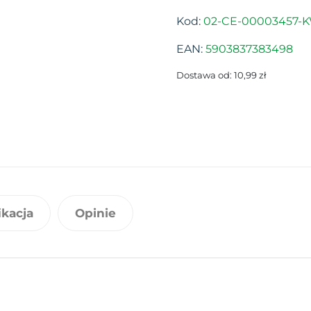
Kod:
02-CE-00003457-K
EAN:
5903837383498
Dostawa od: 10,99 zł
ikacja
Opinie