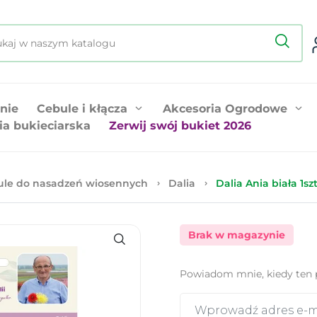
nie
Cebule i kłącza
Akcesoria Ogrodowe
ia bukieciarska
Zerwij swój bukiet 2026
ule do nasadzeń wiosennych
Dalia
Dalia Ania biała 1szt
Brak w magazynie
Powiadom mnie, kiedy ten 