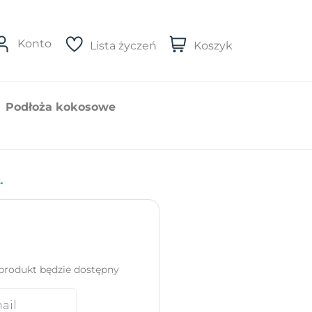
Konto
Lista życzeń
Koszyk
Podłoża kokosowe
.
produkt będzie dostępny