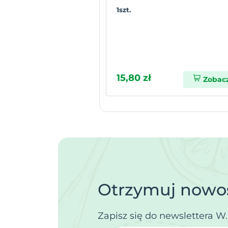
1szt.
15,80 zł
Zobac
Otrzymuj nowoś
Zapisz się do newslettera W