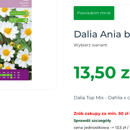
Powiadom mnie
Dalia Ania bi
Wybierz wariant:
13,50 z
Dalia Top Mix - Dahlia x 
Zrób zakupy za min. 50 zł i
Sprawdź szczegóły
cena jednostkowa -> 13.5 zł /