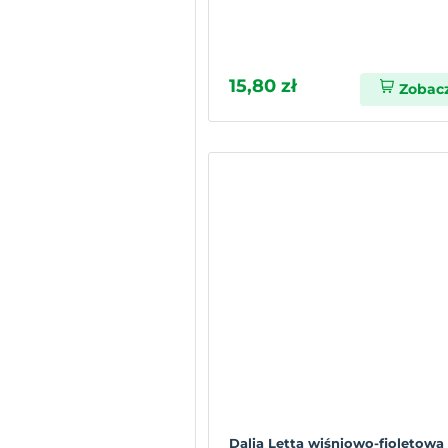
15,80 zł
Zobac
Dalia Letta wiśniowo-fioletowa