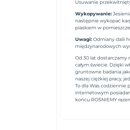
Usuwanie przekwitnięty
Wykopywanie:
Jesieni
następnie wykopać karp
piaskiem w pomieszcze
Uwagi:
Odmiany dalii h
międzynarodowych wys
Od 30 lat dostarczamy n
całym świecie. Dzięki 
gruntowne badania jako
naszej ciężkiej pracy,
To dla Was codziennie 
internetowym posiadamy
końcu ROŚNIEMY raze