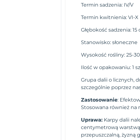
Termin sadzenia: IV/V
Termin kwitnienia: VI-X
Głębokość sadzenia: 15
Stanowisko: słoneczne
Wysokość rośliny: 25-3
Ilość w opakowaniu: 1 sz
Grupa dalii o licznych,
szczególnie poprzez na
Zastosowanie
: Efekto
Stosowana również na n
Uprawa:
Karpy dalii na
centymetrową warstwą zi
przepuszczalną, żyzną 