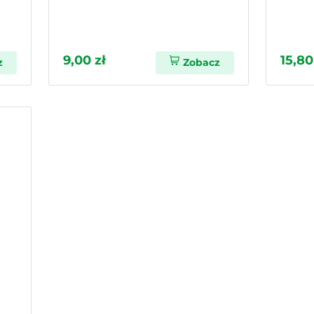
9,00 zł
15,80
z
Zobacz