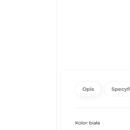
Opis
Specyf
Kolor: biała