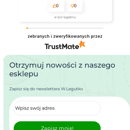
0
0
w tym tygodniu
zebranych i zweryfikowanych przez
Otrzymuj nowości z naszego
esklepu
Zapisz się do newslettera W.Legutko
Zapisz mnie!