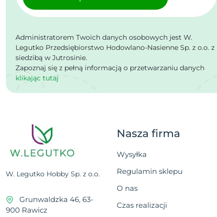
Administratorem Twoich danych osobowych jest W.
Legutko Przedsiębiorstwo Hodowlano-Nasienne Sp. z o.o. z
siedzibą w Jutrosinie.
Zapoznaj się z pełną informacją o przetwarzaniu danych
klikając tutaj
Nasza firma
Wysyłka
Regulamin sklepu
W. Legutko Hobby Sp. z o.o.
O nas
Grunwaldzka 46, 63-
Czas realizacji
900 Rawicz