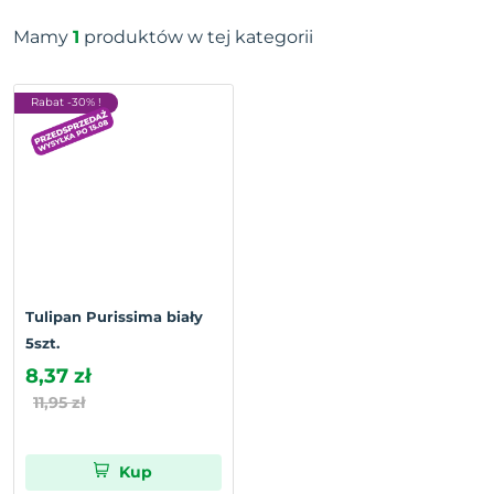
Mamy
1
produktów w tej kategorii
Rabat -30% !
Tulipan Purissima biały
5szt.
8,37 zł
11,95 zł
Kup