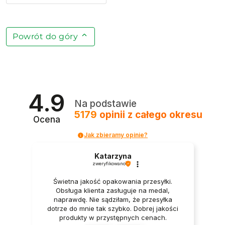
Powrót do góry
4.9
Na podstawie
5179
opinii
z całego okresu
Ocena
Jak zbieramy opinie?
Katarzyna
zweryfikowano
Świetna jakość opakowania przesyłki.
Obsługa klienta zasługuje na medal,
naprawdę. Nie sądziłam, że przesyłka
dotrze do mnie tak szybko. Dobrej jakości
produkty w przystępnych cenach.