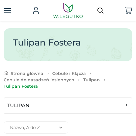
Tulipan Fostera
Strona główna
Cebule i Kłącza
Cebule do nasadzeń jesiennych
Tulipan
Tulipan Fostera
TULIPAN