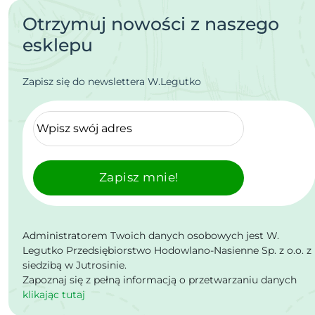
Otrzymuj nowości z naszego
esklepu
Zapisz się do newslettera W.Legutko
Zapisz mnie!
Administratorem Twoich danych osobowych jest W.
Legutko Przedsiębiorstwo Hodowlano-Nasienne Sp. z o.o. z
siedzibą w Jutrosinie.
Zapoznaj się z pełną informacją o przetwarzaniu danych
klikając tutaj