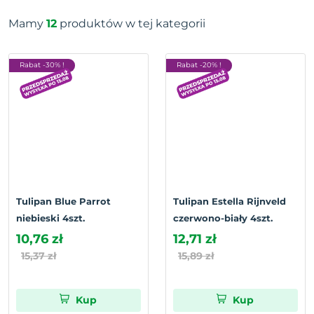
Mamy
12
produktów w tej kategorii
Rabat -30% !
Rabat -20% !
Tulipan Blue Parrot
Tulipan Estella Rijnveld
niebieski 4szt.
czerwono-biały 4szt.
10,76 zł
12,71 zł
15,37 zł
15,89 zł
Kup
Kup