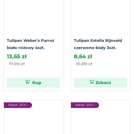
Tulipan Weber's Parrot
Tulipan Estella Rijnveld
biało-różowy 4szt.
czerwono-biały 3szt.
13,65 zł
8,64 zł
17,06 zł
10,80 zł
Kup
Zobacz
Rabat -20% !
Rabat -20% !