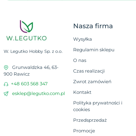
Nasza firma
Wysyłka
Regulamin sklepu
W. Legutko Hobby Sp. z o.o.
O nas
Grunwaldzka 46, 63-
Czas realizacji
900 Rawicz
Zwrot zamówień
+48 603 568 347
Kontakt
esklep@legutko.com.pl
Polityka prywatności i
cookies
Przedsprzedaż
Promocje