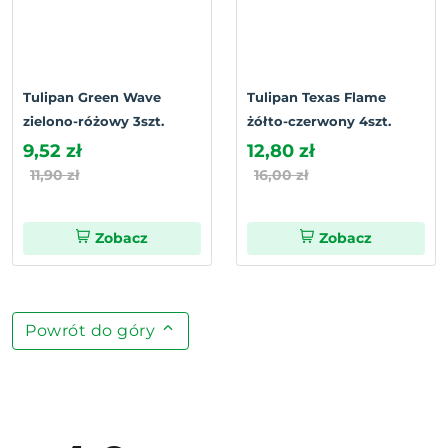
Tulipan Green Wave
Tulipan Texas Flame
zielono-różowy 3szt.
żółto-czerwony 4szt.
9,52 zł
12,80 zł
11,90 zł
16,00 zł
Zobacz
Zobacz
Powrót do góry