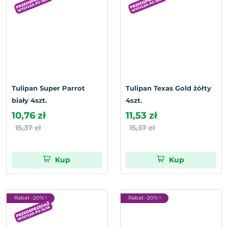
Tulipan Super Parrot
Tulipan Texas Gold żółty
biały 4szt.
4szt.
10,76 zł
11,53 zł
15,37 zł
15,37 zł
Kup
Kup
Rabat -20% !
Rabat -20% !