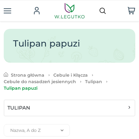
Tulipan papuzi
Strona główna
Cebule i Kłącza
Cebule do nasadzeń jesiennych
Tulipan
Tulipan papuzi
TULIPAN