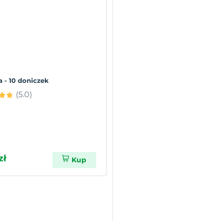
a - 10 doniczek
(5.0)
zł
Kup