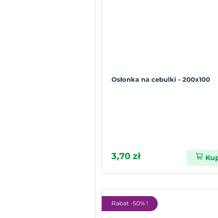
Osłonka na cebulki - 200x100
3,70 zł
Ku
Rabat -50% !