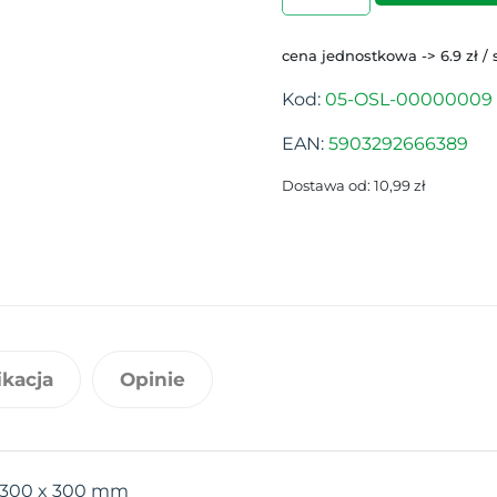
cena jednostkowa -> 6.9 zł / 
Kod:
05-OSL-00000009
EAN:
5903292666389
Dostawa od: 10,99 zł
ikacja
Opinie
 300 x 300 mm