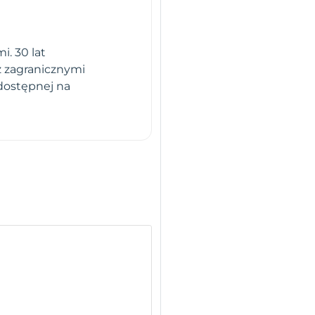
. 30 lat
z zagranicznymi
dostępnej na