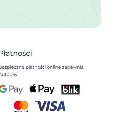
Płatności
Bezpieczne płatności online zapewnia
Autopay