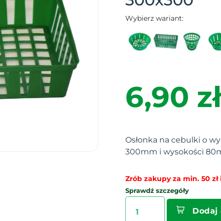
Wybierz wariant:
6,90 zł
Osłonka na cebulki o 
300mm i wysokości 8
Zrób zakupy za min. 50 zł i
Sprawdź szczegóły
Dodaj