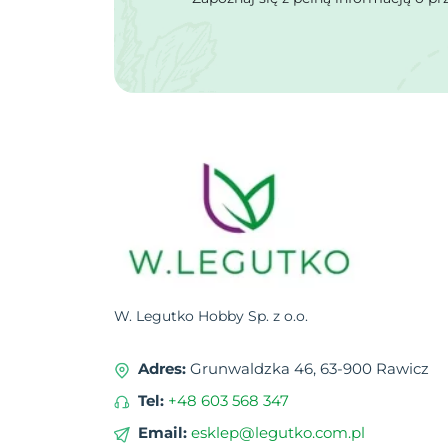
W. Legutko Hobby Sp. z o.o.
Adres:
Grunwaldzka 46, 63-900 Rawicz
Tel:
+48 603 568 347
Email:
esklep@legutko.com.pl