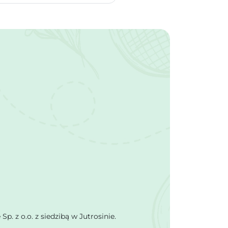
 z o.o. z siedzibą w Jutrosinie.