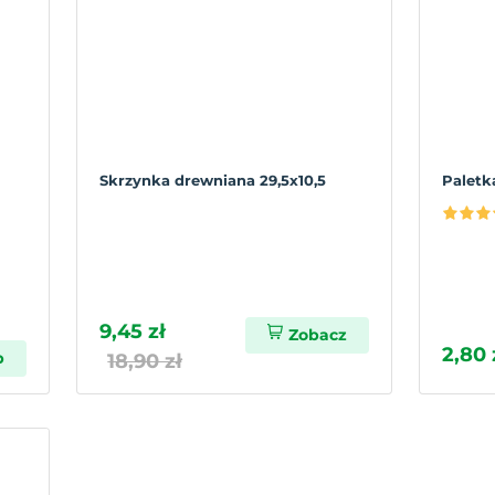
Skrzynka drewniana 29,5x10,5
Paletk
9,45 zł
Zobacz
2,80 
p
18,90 zł