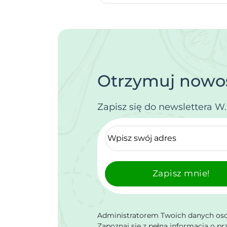
Otrzymuj nowoś
Zapisz się do newslettera W
Zapisz mnie!
Administratorem Twoich danych osob
Zapoznaj się z pełną informacją o p