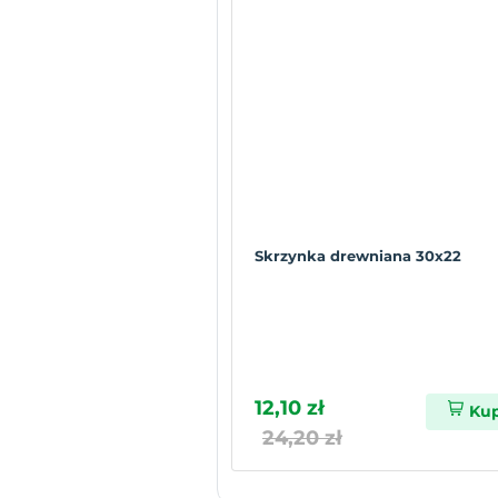
Skrzynka drewniana 30x22
12,10 zł
Ku
24,20 zł