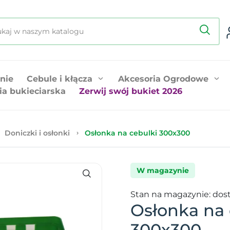
nie
Cebule i kłącza
Akcesoria Ogrodowe
ia bukieciarska
Zerwij swój bukiet 2026
Doniczki i osłonki
Osłonka na cebulki 300x300
W magazynie
Stan na magazynie: dos
Osłonka na 
300x300