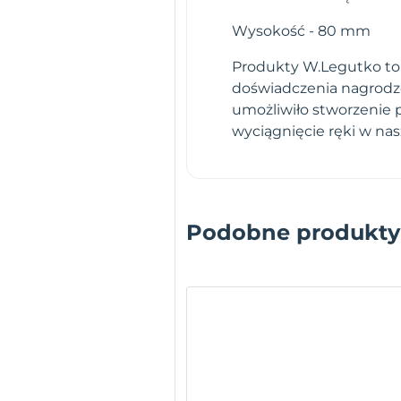
Wysokość - 80 mm
Produkty W.Legutko to g
doświadczenia nagrodz
umożliwiło stworzenie 
wyciągnięcie ręki w na
Podobne produkty