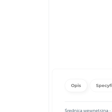
Opis
Specyf
Średnica wewnętrzna -