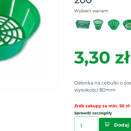
Wybierz wariant:
3,30 zł
Osłonka na cebulki o ś
wysokości 80mm
Zrób zakupy za min. 50 zł i
Sprawdź szczegóły
Dodaj