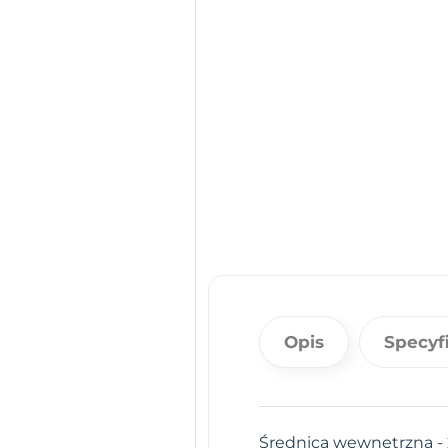
Opis
Specyf
Średnica wewnętrzna 