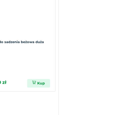
do sadzenia beżowa duża
 zł
Kup