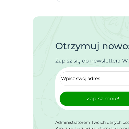
Otrzymuj nowoś
Zapisz się do newslettera W
Zapisz mnie!
Administratorem Twoich danych osob
Zapoznaj się z pełną informacją o p