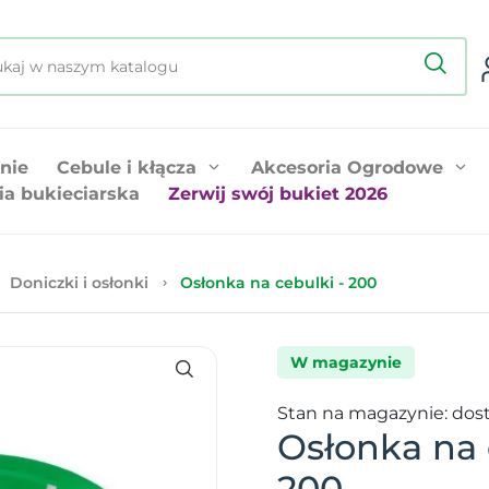
nie
Cebule i kłącza
Akcesoria Ogrodowe
ia bukieciarska
Zerwij swój bukiet 2026
Doniczki i osłonki
Osłonka na cebulki - 200
W magazynie
Stan na magazynie: dos
Osłonka na 
200