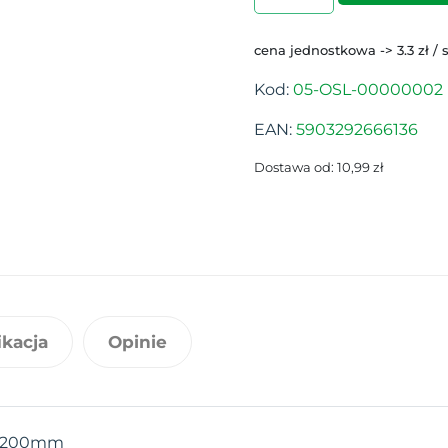
cena jednostkowa -> 3.3 zł / 
Kod:
05-OSL-00000002
EAN:
5903292666136
Dostawa od: 10,99 zł
ikacja
Opinie
- 200mm