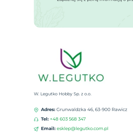
W. Legutko Hobby Sp. z o.o.
Adres:
Grunwaldzka 46, 63-900 Rawicz
Tel:
+48 603 568 347
Email:
esklep@legutko.com.pl