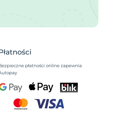
Płatności
Bezpieczne płatności online zapewnia
Autopay