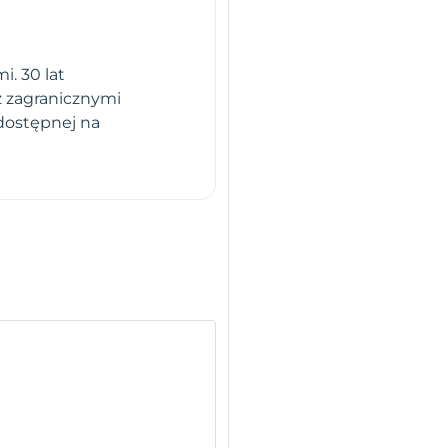
. 30 lat
z zagranicznymi
dostępnej na