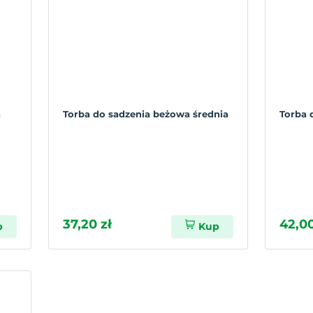
a
Torba do sadzenia beżowa średnia
Torba 
37,20 zł
42,00
p
Kup