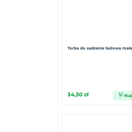
Torba do sadzenia beżowa mał
34,30 zł
Ku