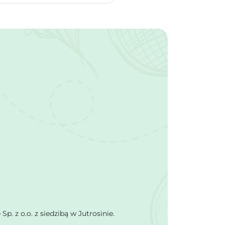
 z o.o. z siedzibą w Jutrosinie.