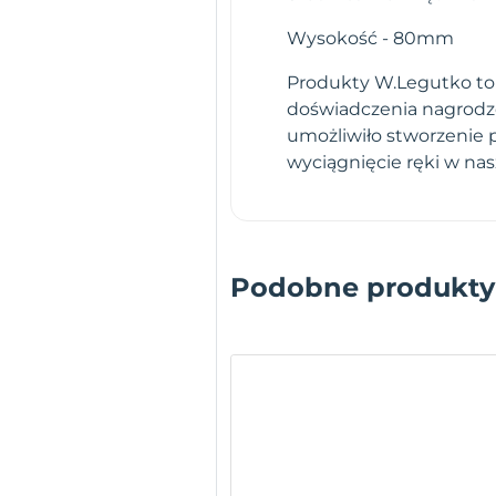
Wysokość - 80mm
Produkty W.Legutko to g
doświadczenia nagrodz
umożliwiło stworzenie 
wyciągnięcie ręki w na
Podobne produkty