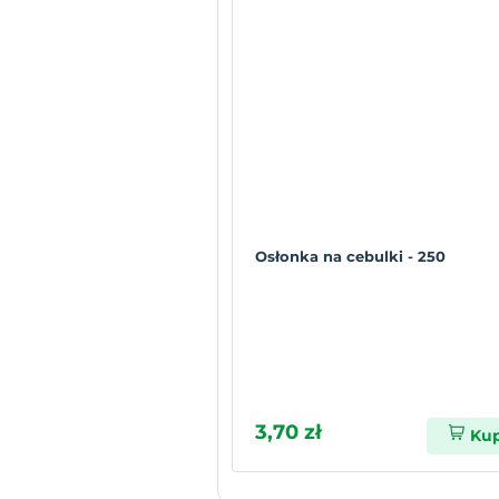
Osłonka na cebulki - 250
3,70 zł
Ku