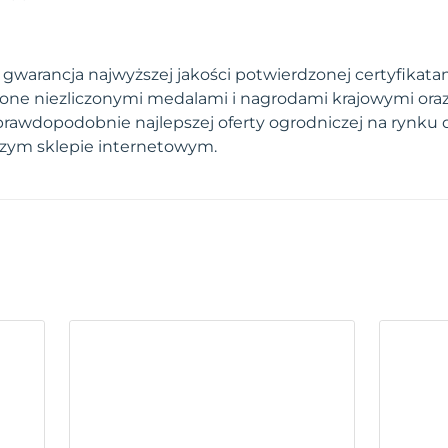
warancja najwyższej jakości potwierdzonej certyfikatami
one niezliczonymi medalami i nagrodami krajowymi ora
prawdopodobnie najlepszej oferty ogrodniczej na rynku 
szym sklepie internetowym.