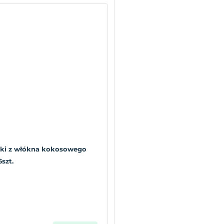
ki z włókna kokosowego
szt.