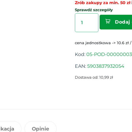
Zrób zakupy za min. 50 zł i
Sprawdź szczegóły
Dodaj
cena jednostkowa -> 10.6 zł /
Kod:
05-POD-00000003
EAN:
5903837932054
Dostawa od: 10,99 zł
ikacja
Opinie