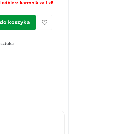
 odbierz karmnik za 1 zł!
 do koszyka
 sztuka