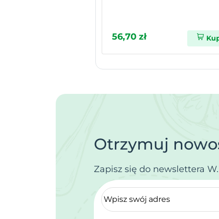
56,70 zł
Ku
Otrzymuj nowoś
Zapisz się do newslettera W