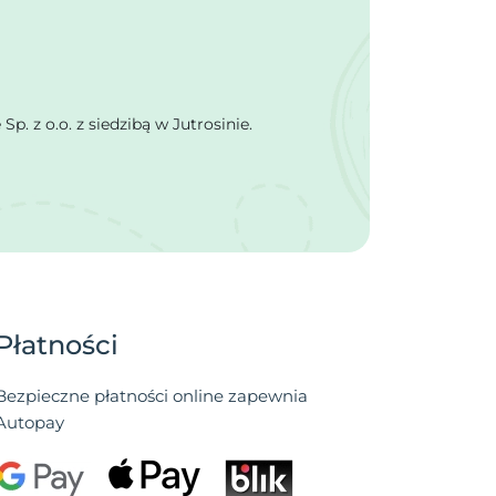
 z o.o. z siedzibą w Jutrosinie.
Płatności
Bezpieczne płatności online zapewnia
Autopay