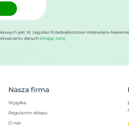
owych jest W. Legutko Przedsiębiorstwo Hodowlano-Nasienne Sp.
rzetwarzaniu danych
klikając tutaj
Nasza firma
Wysyłka
Regulamin sklepu
O nas