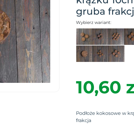
gruba frakc
Wybierz wariant:
10,60 z
Podłoże kokosowe w krą
frakcja