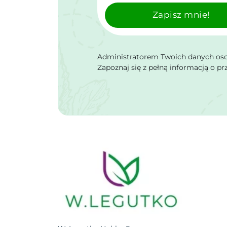
Zapisz mnie!
Administratorem Twoich danych osob
Zapoznaj się z pełną informacją o p