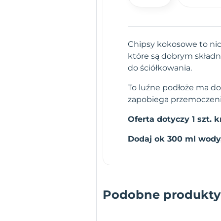
Chipsy kokosowe to ni
które są dobrym składn
do ściółkowania.
To luźne podłoże ma do
zapobiega przemoczeniu
Oferta dotyczy 1 szt. 
Dodaj ok 300 ml wody,
Podobne produkty