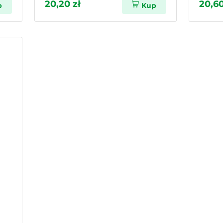
20,20 zł
20,60
p
Kup