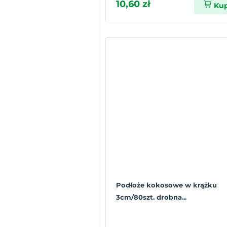
10,60 zł
Ku
Podłoże kokosowe w krążku
3cm/80szt. drobna...