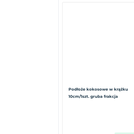
Podłoże kokosowe w krążku
10cm/1szt. gruba frakcja