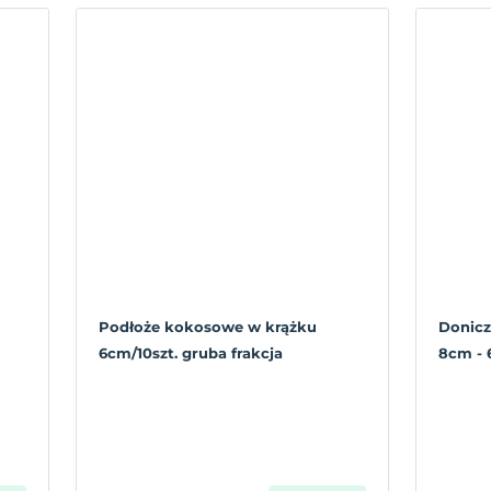
Podłoże kokosowe w krążku
Donicz
6cm/10szt. gruba frakcja
8cm - 6