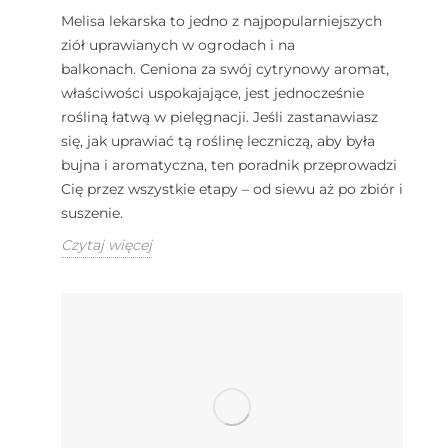
Melisa lekarska to jedno z najpopularniejszych
ziół uprawianych w ogrodach i na
balkonach. Ceniona za swój cytrynowy aromat,
właściwości uspokajające, jest jednocześnie
rośliną łatwą w pielęgnacji. Jeśli zastanawiasz
się, jak uprawiać tą roślinę leczniczą, aby była
bujna i aromatyczna, ten poradnik przeprowadzi
Cię przez wszystkie etapy – od siewu aż po zbiór i
suszenie.
Czytaj więcej