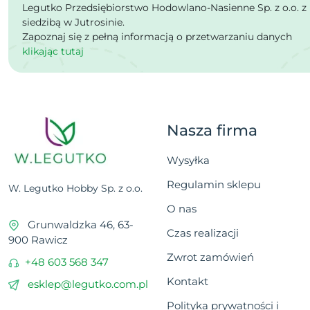
Legutko Przedsiębiorstwo Hodowlano-Nasienne Sp. z o.o. z
siedzibą w Jutrosinie.
Zapoznaj się z pełną informacją o przetwarzaniu danych
klikając tutaj
Nasza firma
Wysyłka
Regulamin sklepu
W. Legutko Hobby Sp. z o.o.
O nas
Grunwaldzka 46, 63-
Czas realizacji
900 Rawicz
Zwrot zamówień
+48 603 568 347
Kontakt
esklep@legutko.com.pl
Polityka prywatności i