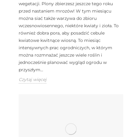
wegetacji. Plony zbierzesz jeszcze tego roku
przed nastaniem mrozów! W tym miesiącu
można siać także warzywa do zbioru
wczesnowiosennego, niektóre kwiaty i zioła. To
również dobra pora, aby posadzić cebule
kwiatowe kwitnące wiosną. To miesiąc
intensywnych prac ogrodniczych, w którym
można rozmnażać jeszcze wiele roślin i
jednocześnie planować wygląd ogrodu w
przyszłym...
Czytaj więcej