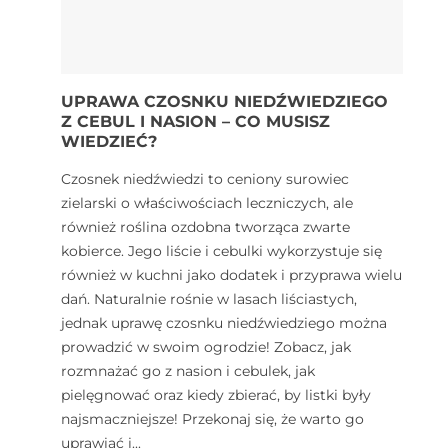
UPRAWA CZOSNKU NIEDŹWIEDZIEGO
Z CEBUL I NASION – CO MUSISZ
WIEDZIEĆ?
Czosnek niedźwiedzi to ceniony surowiec
zielarski o właściwościach leczniczych, ale
również roślina ozdobna tworząca zwarte
kobierce. Jego liście i cebulki wykorzystuje się
również w kuchni jako dodatek i przyprawa wielu
dań. Naturalnie rośnie w lasach liściastych,
jednak uprawę czosnku niedźwiedziego można
prowadzić w swoim ogrodzie! Zobacz, jak
rozmnażać go z nasion i cebulek, jak
pielęgnować oraz kiedy zbierać, by listki były
najsmaczniejsze! Przekonaj się, że warto go
uprawiać i...