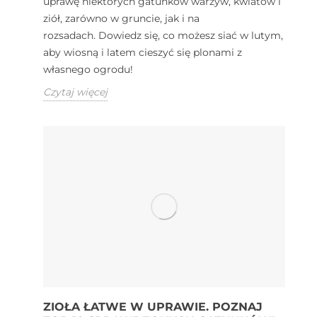
uprawę niektórych gatunków warzyw, kwiatów i
ziół, zarówno w gruncie, jak i na
rozsadach. Dowiedz się, co możesz siać w lutym,
aby wiosną i latem cieszyć się plonami z
własnego ogrodu!
Czytaj więcej
ZIOŁA ŁATWE W UPRAWIE. POZNAJ