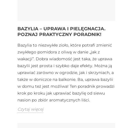
BAZYLIA – UPRAWA I PIELĘGNACJA.
POZNAJ PRAKTYCZNY PORADNIK!
Bazylia to niezwykłe zioło, które potrafi zmienić
zwykłego pomidora z oliwą w danie „jak z
wakacji”. Dobra wiadomość jest taka, że uprawa
bazylii jest prosta i szybko daje efekty. Można ją
uprawiać zarówno w ogrodzie, jak i skrzyniach, a
także w doniczce na balkonie. Ba, uprawa bazylii
w domu też jest możliwa! Ten poradnik prowadzi
krok po kroku jak uprawiać bazylię od siewu
nasion po zbiór aromatycznych liści.
Czytaj więcej