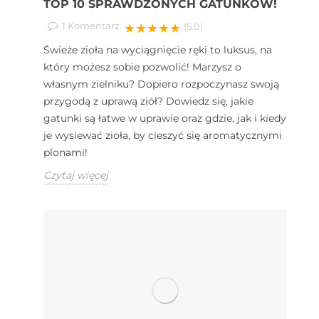
TOP 10 SPRAWDZONYCH GATUNKÓW!
1
Komentarz
★★★★★
(5.0)
Świeże zioła na wyciągnięcie ręki to luksus, na
który możesz sobie pozwolić! Marzysz o
własnym zielniku? Dopiero rozpoczynasz swoją
przygodą z uprawą ziół? Dowiedz się, jakie
gatunki są łatwe w uprawie oraz gdzie, jak i kiedy
je wysiewać zioła, by cieszyć się aromatycznymi
plonami!
Czytaj więcej