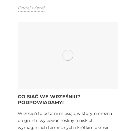
Czytaj więcej
CO SIAĆ WE WRZEŚNIU?
PODPOWIADAMY!
Wrzesień to ostatni miesiąc, w którym można
do gruntu wysiewać rośliny o niskich
wymaganiach termicznych i krótkim okresie