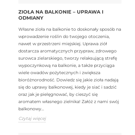
ZIOŁA NA BALKONIE – UPRAWA I
ODMIANY
Własne zioła na balkonie to doskonały sposób na
wprowadzenie roślin do twojego otoczenia,
nawet w przestrzeni miejskiej. Uprawa ziół
dostarcza aromatycznych przypraw, zdrowego
surowca zielarskiego, tworzy relaksującą strefę
wypoczynkową na balkonie, a także przyciąga
wiele owadów pożytecznych i zwiększa
bioróżnorodność. Dowiedz się jakie zioła nadają
się do uprawy balkonowej, kiedy je siać i sadzić
oraz jak je pielęgnować, by cieszyć się
aromatem własnego zielnika! Załóż z nami swój
balkonowy...
Czytaj więcej