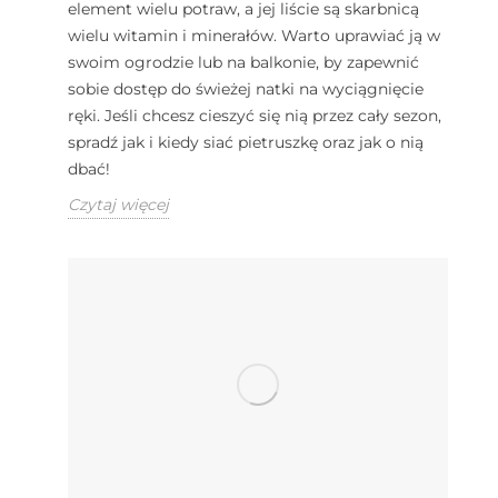
element wielu potraw, a jej liście są skarbnicą
wielu witamin i minerałów. Warto uprawiać ją w
swoim ogrodzie lub na balkonie, by zapewnić
sobie dostęp do świeżej natki na wyciągnięcie
ręki. Jeśli chcesz cieszyć się nią przez cały sezon,
spradź jak i kiedy siać pietruszkę oraz jak o nią
dbać!
Czytaj więcej