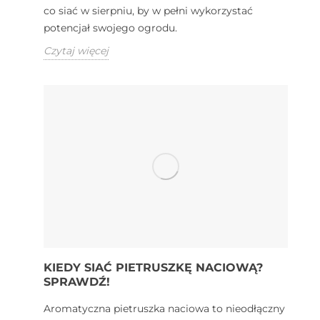
co siać w sierpniu, by w pełni wykorzystać
potencjał swojego ogrodu.
Czytaj więcej
KIEDY SIAĆ PIETRUSZKĘ NACIOWĄ?
SPRAWDŹ!
Aromatyczna pietruszka naciowa to nieodłączny