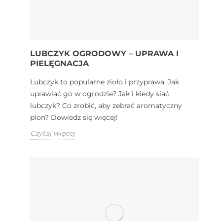
LUBCZYK OGRODOWY – UPRAWA I
PIELĘGNACJA
Lubczyk to popularne zioło i przyprawa. Jak
uprawiać go w ogrodzie? Jak i kiedy siać
lubczyk? Co zrobić, aby zebrać aromatyczny
plon? Dowiedz się więcej!
Czytaj więcej