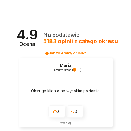
4.9
Na podstawie
5183
opinii
z całego okresu
Ocena
Jak zbieramy opinie?
Maria
zweryfikowano
Obsługa klienta na wysokim poziomie.
0
0
wczoraj