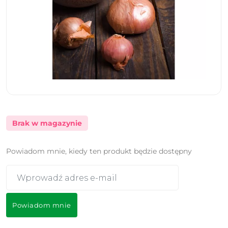
Brak w magazynie
Powiadom mnie, kiedy ten produkt będzie dostępny
Powiadom mnie