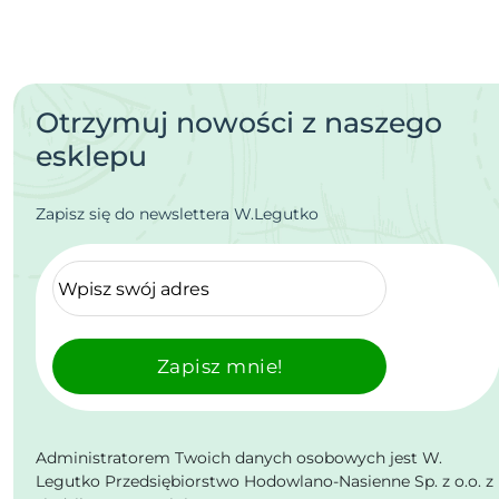
Otrzymuj nowości z naszego
esklepu
Zapisz się do newslettera W.Legutko
Zapisz mnie!
Administratorem Twoich danych osobowych jest W.
Legutko Przedsiębiorstwo Hodowlano-Nasienne Sp. z o.o. z