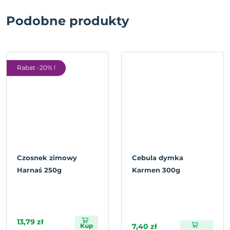
Podobne produkty
Rabat -20% !
Czosnek zimowy
Cebula dymka
Harnaś 250g
Karmen 300g
13,79 zł
Kup
7,40 zł