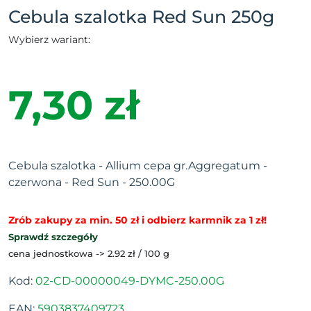
Cebula szalotka Red Sun 250g
Wybierz wariant:
7,30 zł
Cebula szalotka - Allium cepa gr.Aggregatum -
czerwona - Red Sun - 250.00G
Zrób zakupy za min. 50 zł i odbierz karmnik za 1 zł!
Sprawdź szczegóły
cena jednostkowa -> 2.92 zł / 100 g
Kod:
02-CD-00000049-DYMC-250.00G
EAN:
5903837409723