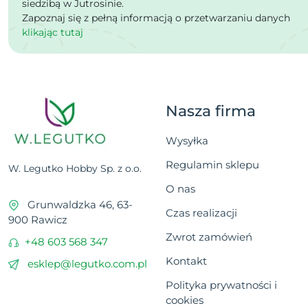
siedzibą w Jutrosinie.
Zapoznaj się z pełną informacją o przetwarzaniu danych
klikając tutaj
Nasza firma
Wysyłka
Regulamin sklepu
W. Legutko Hobby Sp. z o.o.
O nas
Grunwaldzka 46, 63-
Czas realizacji
900 Rawicz
Zwrot zamówień
+48 603 568 347
Kontakt
esklep@legutko.com.pl
Polityka prywatności i
cookies