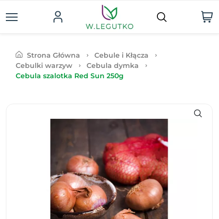
Strona Główna
Cebule i Kłącza
Cebulki warzyw
Cebula dymka
Cebula szalotka Red Sun 250g