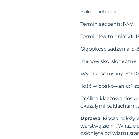
Kolor: niebieski
Termin sadzenia: IV-V
Termin kwitnienia: VII-I
Głębokość sadzenia: 5-
Stanowisko: słoneczne
Wysokość rośliny: 80-1
Ilość w opakowaniu: 1 sz
Roślina kłączowa doskon
okazałymi baldachami, 
Uprawa
: Kłącza należy
warstwą ziemi. W razie 
osłonięte od wiatru st