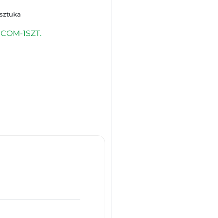
 sztuka
COM-1SZT.