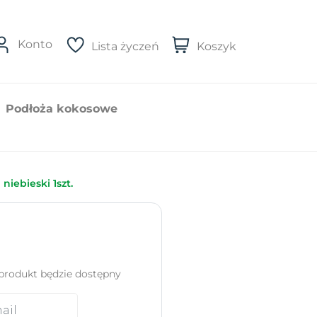
Konto
Lista życzeń
Koszyk
Podłoża kokosowe
iebieski 1szt.
produkt będzie dostępny