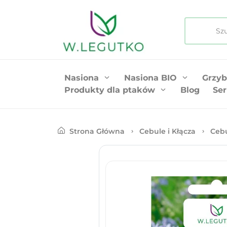
Nasiona
Nasiona BIO
Grzyb
Produkty dla ptaków
Blog
Ser
Strona Główna
Cebule i Kłącza
Ceb