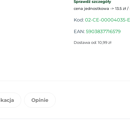
Sprawdź szczegóły
cena jednostkowa -> 13.5 zł /
Kod:
02-CE-00004035-E
EAN:
5903837716579
Dostawa od: 10,99 zł
ikacja
Opinie