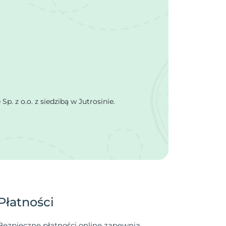
 z o.o. z siedzibą w Jutrosinie.
Płatności
Bezpieczne płatności online zapewnia