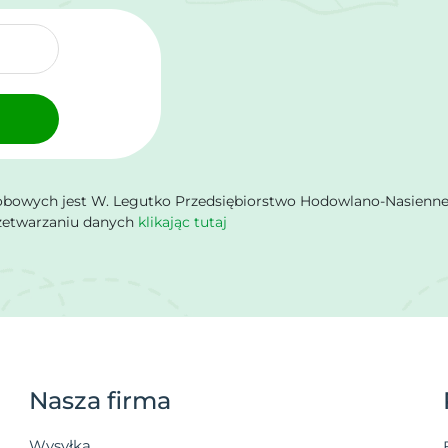
owych jest W. Legutko Przedsiębiorstwo Hodowlano-Nasienne Sp.
rzetwarzaniu danych
klikając tutaj
Nasza firma
Wysyłka