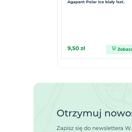
Agapant Polar Ice biały 1szt.
9,50 zł
Zobac
Otrzymuj nowoś
Zapisz się do newslettera W