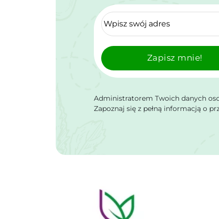
Zapisz mnie!
Administratorem Twoich danych osob
Zapoznaj się z pełną informacją o p