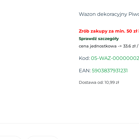
Wazon dekoracyjny Piw
Zrób zakupy za min. 50 zł i
Sprawdź szczegóły
cena jednostkowa -> 33.6 zł /
Kod:
05-WAZ-0000000
EAN:
5903837931231
Dostawa od: 10,99 zł