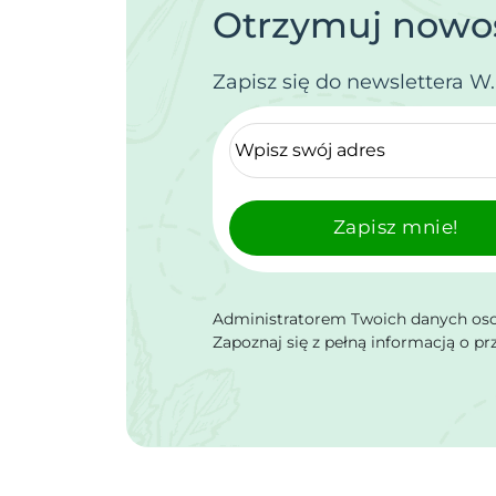
Otrzymuj nowoś
Zapisz się do newslettera W
Zapisz mnie!
Administratorem Twoich danych osob
Zapoznaj się z pełną informacją o p