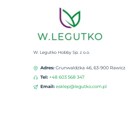
W. Legutko Hobby Sp. z o.o.
Adres:
Grunwaldzka 46, 63-900 Rawicz
Tel:
+48 603 568 347
Email:
esklep@legutko.com.pl