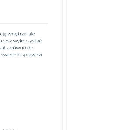
ją wnętrza, ale
ożesz wykorzystać
wał zarówno do
 świetnie sprawdzi