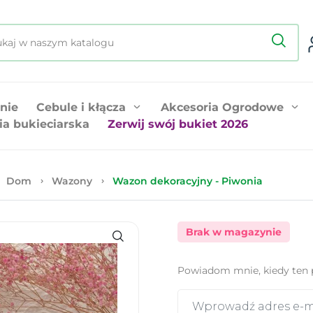
nie
Cebule i kłącza
Akcesoria Ogrodowe
ia bukieciarska
Zerwij swój bukiet 2026
Dom
Wazony
Wazon dekoracyjny - Piwonia
Brak w magazynie
Powiadom mnie, kiedy ten 