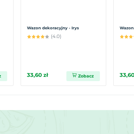
Wazon dekoracyjny - Irys
Wazon 
(4.0)
33,60 zł
33,60
z
Zobacz