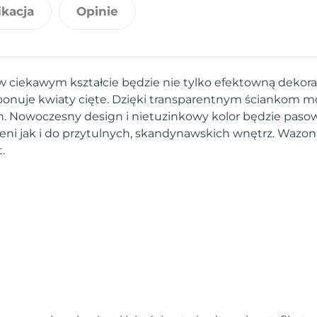
ikacja
Opinie
w ciekawym kształcie będzie nie tylko efektowną dekorac
onuje kwiaty cięte. Dzięki transparentnym ściankom m
n. Nowoczesny design i nietuzinkowy kolor będzie paso
ni jak i do przytulnych, skandynawskich wnętrz. Wazon
.