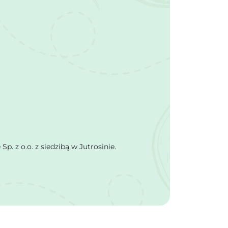
 z o.o. z siedzibą w Jutrosinie.