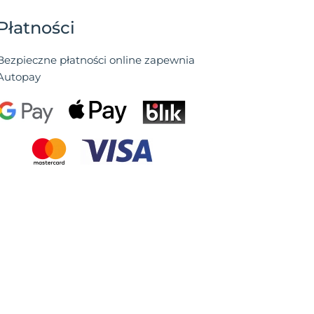
Płatności
Bezpieczne płatności online zapewnia
Autopay