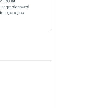
. 30 lat
z zagranicznymi
dostępnej na