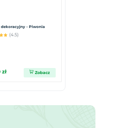
dekoracyjny - Piwonia
(4.5)
 zł
Zobacz