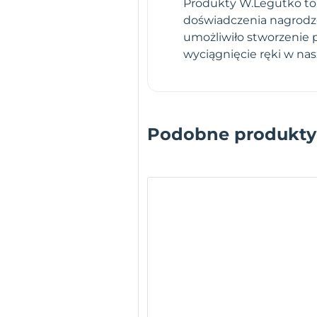
Produkty W.Legutko to g
doświadczenia nagrodz
umożliwiło stworzenie 
wyciągnięcie ręki w na
Podobne produkty