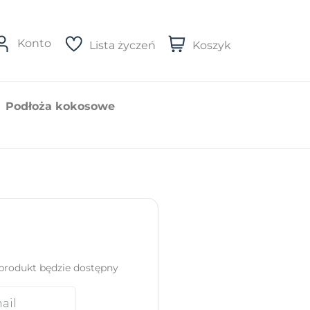
Konto
Lista życzeń
Koszyk
Podłoża kokosowe
produkt będzie dostępny