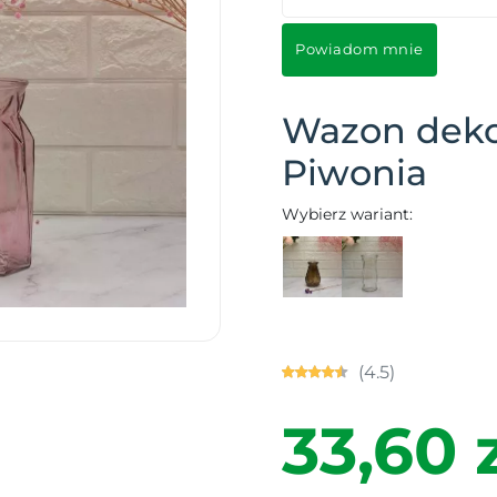
Powiadom mnie
Wazon deko
Piwonia
Wybierz wariant:
(4.5)
33,60 