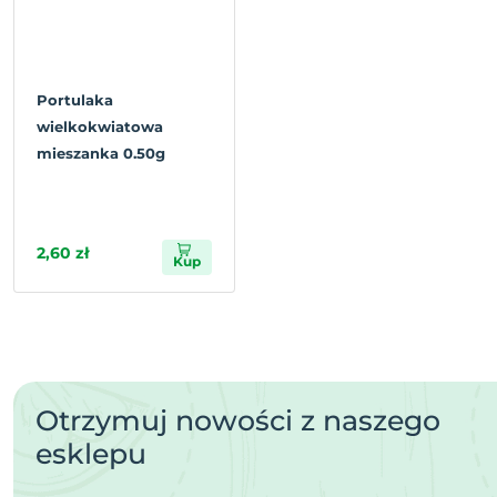
Portulaka
wielkokwiatowa
mieszanka 0.50g
2,60 zł
Kup
Otrzymuj nowości z naszego
esklepu