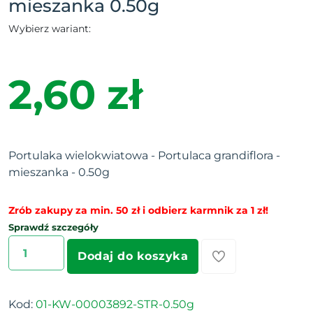
mieszanka 0.50g
Wybierz wariant:
2,60 zł
Portulaka wielokwiatowa - Portulaca grandiflora -
mieszanka - 0.50g
Zrób zakupy za min. 50 zł i odbierz karmnik za 1 zł!
Sprawdź szczegóły
Dodaj do koszyka
Kod:
01-KW-00003892-STR-0.50g