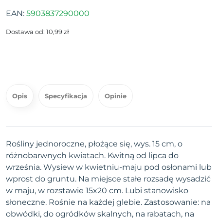
EAN:
5903837290000
Dostawa od: 10,99 zł
Opis
Specyfikacja
Opinie
Rośliny jednoroczne, płożące się, wys. 15 cm, o
różnobarwnych kwiatach. Kwitną od lipca do
września. Wysiew w kwietniu-maju pod osłonami lub
wprost do gruntu. Na miejsce stałe rozsadę wysadzić
w maju, w rozstawie 15x20 cm. Lubi stanowisko
słoneczne. Rośnie na każdej glebie. Zastosowanie: na
obwódki, do ogródków skalnych, na rabatach, na