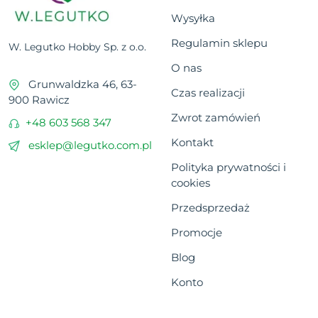
Wysyłka
Regulamin sklepu
W. Legutko Hobby Sp. z o.o.
O nas
Grunwaldzka 46, 63-
Czas realizacji
900 Rawicz
Zwrot zamówień
+48 603 568 347
Kontakt
esklep@legutko.com.pl
Polityka prywatności i
cookies
Przedsprzedaż
Promocje
Blog
Konto