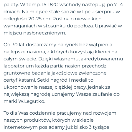
palety. W temp. 15-18°C wschody następują po 7-14
dniach. Na miejsce stałe sadzić w lipcu-sierpniu w
odległości 20-25 cm. Roślina o niewielkich
wymaganiach w stosunku do podłoża. Uprawiać w
miejscu nasłonecznionym.
Od 30 lat dostarczamy na rynek bez wątpienia
najlepsze nasiona, z których korzystają klienci na
całym świecie. Dzięki własnemu, akredytowanemu
laboratorium każda partia nasion przechodzi
gruntowne badania jakościowe zwieńczone
certyfikatami. Setki nagród i medali to
ukoronowanie naszej ciężkiej pracy, jednak za
największą nagrodę uznajemy Wasze zaufanie do
marki W.Legutko.
To dla Was codziennie pracujemy nad rozwojem
naszych produktów, których w sklepie
internetowym posiadamy już blisko 3 tysiące