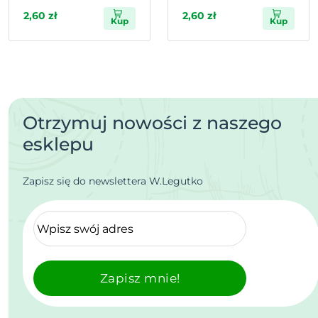
2,60 zł
2,60 zł
Kup
Kup
Otrzymuj nowości z naszego
esklepu
Zapisz się do newslettera W.Legutko
Zapisz mnie!