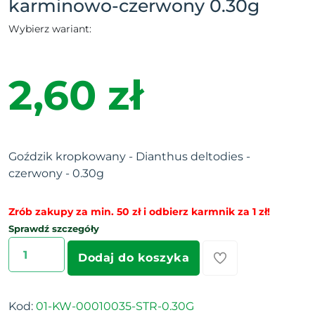
karminowo-czerwony 0.30g
Wybierz wariant:
2,60 zł
Goździk kropkowany - Dianthus deltodies -
czerwony - 0.30g
Zrób zakupy za min. 50 zł i odbierz karmnik za 1 zł!
Sprawdź szczegóły
Dodaj do koszyka
Kod:
01-KW-00010035-STR-0.30G