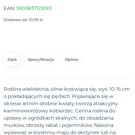
EAN:
5903837123001
Dostawa od: 10,99 zł
Opis
Specyfikacja
Opinie
Roślina wieloletnia, silnie krzewiąca się, wys. 10-15 cm
o pokładających się pędach. Pojawiające się w
okresie letnim drobne kwiaty tworzą atrakcyjny
karminoworóżowy kobierzec. Cenna roślina do
uprawy w ogródkach skalnych, do obsadzania
murków, obrzeży rabat i pojemników. Nasiona
wysiewać w kwietniu-maju do skrzynek lub na