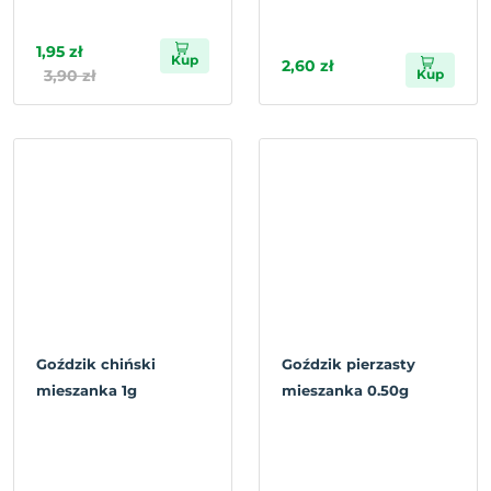
1,95 zł
Kup
2,60 zł
3,90 zł
Kup
Goździk chiński
Goździk pierzasty
mieszanka 1g
mieszanka 0.50g