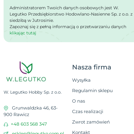
Administratorem Twoich danych osobowych jest W.
Legutko Przedsiębiorstwo Hodowlano-Nasienne Sp. z o.o. z
siedzibą w Jutrosinie.
Zapoznaj się z pełną informacją o przetwarzaniu danych
klikając tutaj
Nasza firma
Wysyłka
Regulamin sklepu
W. Legutko Hobby Sp. z o.o.
O nas
Grunwaldzka 46, 63-
Czas realizacji
900 Rawicz
Zwrot zamówień
+48 603 568 347
Kontakt
esklep@legutko.com.pl