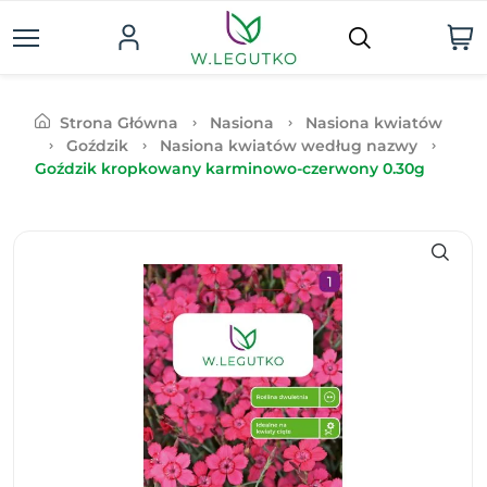
Strona Główna
Nasiona
Nasiona kwiatów
Goździk
Nasiona kwiatów według nazwy
Goździk kropkowany karminowo-czerwony 0.30g