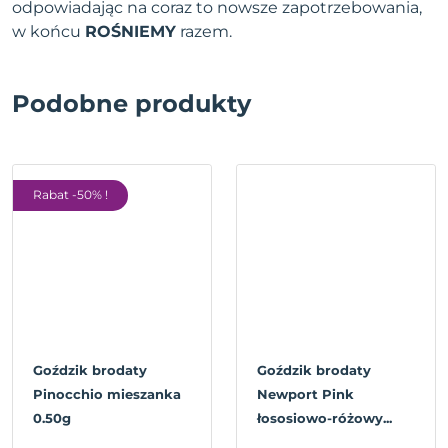
odpowiadając na coraz to nowsze zapotrzebowania,
w końcu
ROŚNIEMY
razem.
Podobne produkty
Rabat -50% !
Goździk brodaty
Goździk brodaty
Pinocchio mieszanka
Newport Pink
0.50g
łososiowo-różowy...