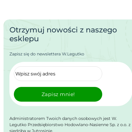
Otrzymuj nowości z naszego
esklepu
Zapisz się do newslettera W.Legutko
Zapisz mnie!
Administratorem Twoich danych osobowych jest W.
Legutko Przedsiębiorstwo Hodowlano-Nasienne Sp. z o.o. z
siedzibą w Jutrosinie.