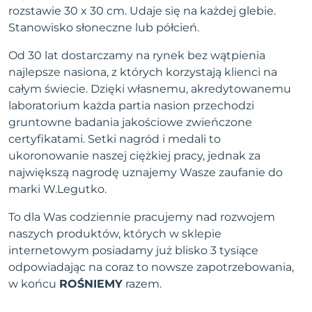
rozstawie 30 x 30 cm. Udaje się na każdej glebie.
Stanowisko słoneczne lub półcień.
Od 30 lat dostarczamy na rynek bez wątpienia
najlepsze nasiona, z których korzystają klienci na
całym świecie. Dzięki własnemu, akredytowanemu
laboratorium każda partia nasion przechodzi
gruntowne badania jakościowe zwieńczone
certyfikatami. Setki nagród i medali to
ukoronowanie naszej ciężkiej pracy, jednak za
największą nagrodę uznajemy Wasze zaufanie do
marki W.Legutko.
To dla Was codziennie pracujemy nad rozwojem
naszych produktów, których w sklepie
internetowym posiadamy już blisko 3 tysiące
odpowiadając na coraz to nowsze zapotrzebowania,
w końcu
ROŚNIEMY
razem.