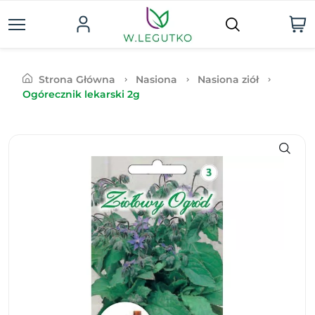
Strona Główna
Nasiona
Nasiona ziół
Ogórecznik lekarski 2g