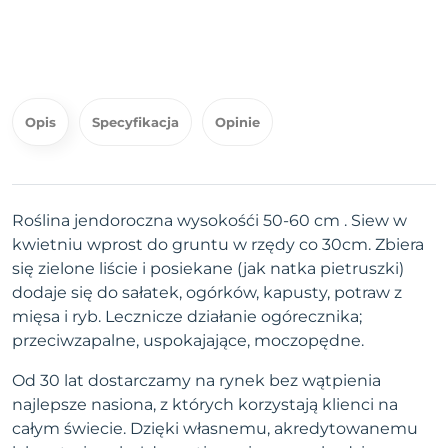
Opis
Specyfikacja
Opinie
Roślina jendoroczna wysokośći 50-60 cm . Siew w
kwietniu wprost do gruntu w rzędy co 30cm. Zbiera
się zielone liście i posiekane (jak natka pietruszki)
dodaje się do sałatek, ogórków, kapusty, potraw z
mięsa i ryb. Lecznicze działanie ogórecznika;
przeciwzapalne, uspokajające, moczopędne.
Od 30 lat dostarczamy na rynek bez wątpienia
najlepsze nasiona, z których korzystają klienci na
całym świecie. Dzięki własnemu, akredytowanemu