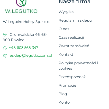
Nasza firma
Wysyłka
Regulamin sklepu
W. Legutko Hobby Sp. z o.o.
O nas
Grunwaldzka 46, 63-
Czas realizacji
900 Rawicz
Zwrot zamówień
+48 603 568 347
Kontakt
esklep@legutko.com.pl
Polityka prywatności i
cookies
Przedsprzedaż
Promocje
Blog
Konto