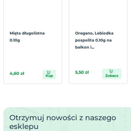
Mięta długolistna
Oregano, Lebiodka
0.10g
pospolita 0.10g na
balkon i...
5,50 zł
4,60 zł
Kup
Zobacz
Otrzymuj nowości z naszego
esklepu