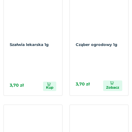
Szałwia lekarska 1g
Cząber ogrodowy 1g
3,70 zł
3,70 zł
Kup
Zobacz