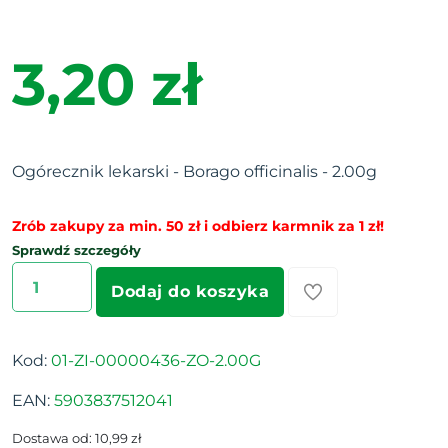
3,20 zł
Ogórecznik lekarski - Borago officinalis - 2.00g
Zrób zakupy za min. 50 zł i odbierz karmnik za 1 zł!
Sprawdź szczegóły
Dodaj do koszyka
Kod:
01-ZI-00000436-ZO-2.00G
EAN:
5903837512041
Dostawa od: 10,99 zł