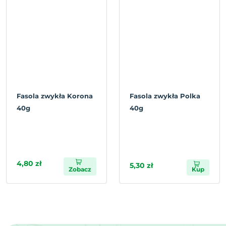
Fasola zwykła Korona
Fasola zwykła Polka
40g
40g
4,80 zł
5,30 zł
Zobacz
Kup