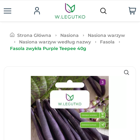
Strona Główna
Nasiona
Nasiona warzyw
Nasiona warzyw według nazwy
Fasola
Fasola zwykła Purple Teepee 40g