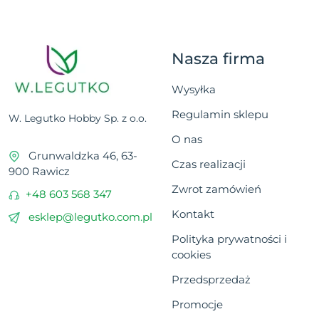
Nasza firma
Wysyłka
Regulamin sklepu
W. Legutko Hobby Sp. z o.o.
O nas
Grunwaldzka 46, 63-
Czas realizacji
900 Rawicz
Zwrot zamówień
+48 603 568 347
Kontakt
esklep@legutko.com.pl
Polityka prywatności i
cookies
Przedsprzedaż
Promocje