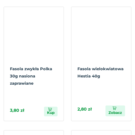
Fasola zwykła Polka
Fasola wielokwiatowa
30g nasiona
Hestia 40g
zaprawiane
2,80 zł
3,80 zł
Kup
Zobacz