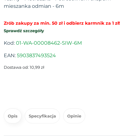
mieszanka odmian - 6m
Zrób zakupy za min. 50 zł i odbierz karmnik za 1 zł!
Sprawdź szczegóły
Kod:
01-WA-00008462-SIW-6M
EAN:
5903837493524
Dostawa od: 10,99 zł
Opis
Specyfikacja
Opinie