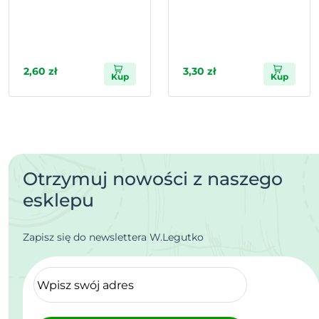
2,60 zł
3,30 zł
Kup
Kup
Otrzymuj nowości z naszego
esklepu
Zapisz się do newslettera W.Legutko