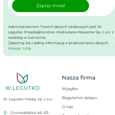
Zapisz mnie!
Administratorem Twoich danych osobowych jest W.
Legutko Przedsiębiorstwo Hodowlano-Nasienne Sp. z o.o. z
siedzibą w Jutrosinie.
Zapoznaj się z pełną informacją o przetwarzaniu danych
klikając tutaj
Nasza firma
Wysyłka
Regulamin sklepu
W. Legutko Hobby Sp. z o.o.
O nas
Grunwaldzka 46, 63-