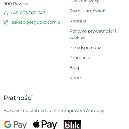
Czas realizacji
900 Rawicz
Zwrot zamówień
+48 603 568 347
Kontakt
esklep@legutko.com.pl
Polityka prywatności i
cookies
Przedsprzedaż
Promocje
Blog
Konto
Płatności
Bezpieczne płatności online zapewnia Autopay