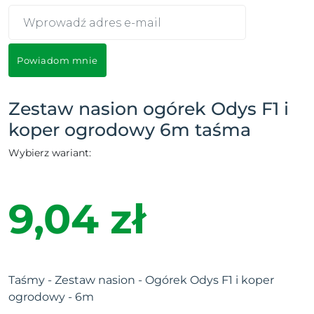
Powiadom mnie
Zestaw nasion ogórek Odys F1 i
koper ogrodowy 6m taśma
Wybierz wariant:
9,04 zł
Taśmy - Zestaw nasion - Ogórek Odys F1 i koper
ogrodowy - 6m