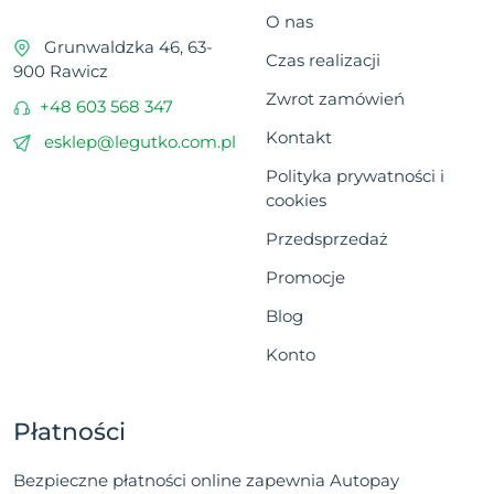
O nas
Grunwaldzka 46, 63-
Czas realizacji
900 Rawicz
Zwrot zamówień
+48 603 568 347
Kontakt
esklep@legutko.com.pl
Polityka prywatności i
cookies
Przedsprzedaż
Promocje
Blog
Konto
Płatności
Bezpieczne płatności online zapewnia Autopay