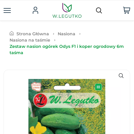
Strona Główna
Nasiona
Nasiona na taśmie
Zestaw nasion ogórek Odys F1 i koper ogrodowy 6m
taśma