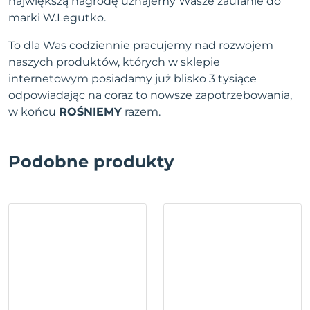
największą nagrodę uznajemy Wasze zaufanie do
marki W.Legutko.
To dla Was codziennie pracujemy nad rozwojem
naszych produktów, których w sklepie
internetowym posiadamy już blisko 3 tysiące
odpowiadając na coraz to nowsze zapotrzebowania,
w końcu
ROŚNIEMY
razem.
Podobne produkty