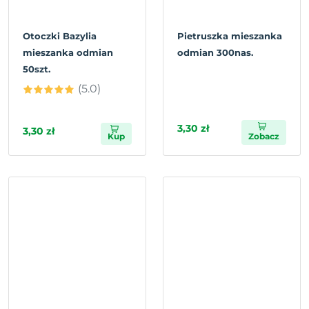
Otoczki Bazylia
Pietruszka mieszanka
mieszanka odmian
odmian 300nas.
50szt.
(5.0)
3,30 zł
3,30 zł
Kup
Zobacz