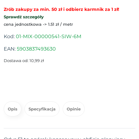
Zrób zakupy za min. 50 zł i odbierz karmnik za 1 zł!
Sprawdź szczegóły
cena jednostkowa -> 1.51 zł / metr
Kod:
01-MIX-00000541-SIW-6M
EAN:
5903837493630
Dostawa od: 10,99 zł
Opis
Specyfikacja
Opinie