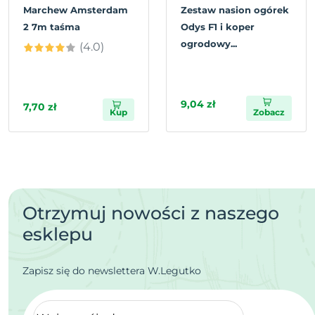
Marchew Amsterdam
Zestaw nasion ogórek
2 7m taśma
Odys F1 i koper
ogrodowy...
(4.0)
9,04 zł
7,70 zł
Kup
Zobacz
Otrzymuj nowości z naszego
esklepu
Zapisz się do newslettera W.Legutko