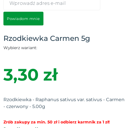
Powiadom mnie
Rzodkiewka Carmen 5g
Wybierz wariant:
3,30 zł
Rzodkiewka - Raphanus sativus var. sativus - Carmen
- czerwony - 5.00g
Zrób zakupy za min. 50 zł i odbierz karmnik za 1 zł!