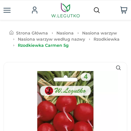
Strona Główna
Nasiona
Nasiona warzyw
Nasiona warzyw według nazwy
Rzodkiewka
Rzodkiewka Carmen 5g