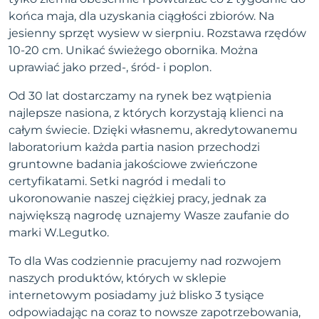
końca maja, dla uzyskania ciągłości zbiorów. Na
jesienny sprzęt wysiew w sierpniu. Rozstawa rzędów
10-20 cm. Unikać świeżego obornika. Można
uprawiać jako przed-, śród- i poplon.
Od 30 lat dostarczamy na rynek bez wątpienia
najlepsze nasiona, z których korzystają klienci na
całym świecie. Dzięki własnemu, akredytowanemu
laboratorium każda partia nasion przechodzi
gruntowne badania jakościowe zwieńczone
certyfikatami. Setki nagród i medali to
ukoronowanie naszej ciężkiej pracy, jednak za
największą nagrodę uznajemy Wasze zaufanie do
marki W.Legutko.
To dla Was codziennie pracujemy nad rozwojem
naszych produktów, których w sklepie
internetowym posiadamy już blisko 3 tysiące
odpowiadając na coraz to nowsze zapotrzebowania,