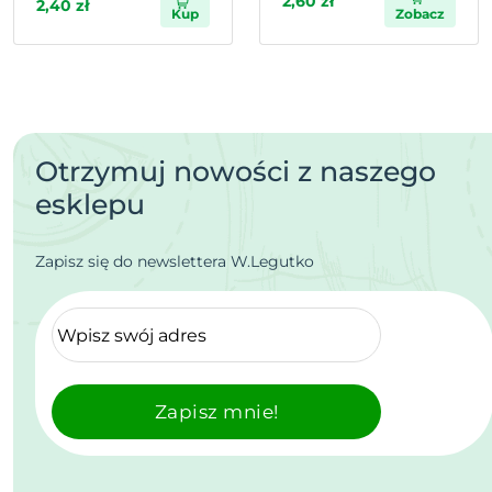
2,60 zł
2,40 zł
Kup
Zobacz
Otrzymuj nowości z naszego
esklepu
Zapisz się do newslettera W.Legutko
Zapisz mnie!