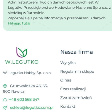
Administratorem Twoich danych osobowych jest W.
Legutko Przedsiębiorstwo Hodowlano-Nasienne Sp. z o.o. z
siedzibą w Jutrosinie.
Zapoznaj się z pełną informacją o przetwarzaniu danych
klikając tutaj
Nasza firma
Wysyłka
Regulamin sklepu
W. Legutko Hobby Sp. z o.o.
O nas
Grunwaldzka 46, 63-
Czas realizacji
900 Rawicz
Zwrot zamówień
+48 603 568 347
Kontakt
esklep@legutko.com.pl