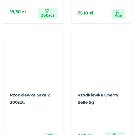
18,30 zł
75,10 zł
Zobacz
Kup
Rzodkiewka Saxa 2
Rzodkiewka Cherry
300szt.
Belle 5g