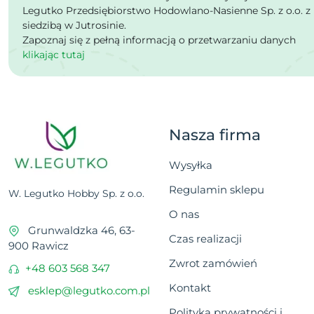
Legutko Przedsiębiorstwo Hodowlano-Nasienne Sp. z o.o. z
siedzibą w Jutrosinie.
Zapoznaj się z pełną informacją o przetwarzaniu danych
klikając tutaj
Nasza firma
Wysyłka
Regulamin sklepu
W. Legutko Hobby Sp. z o.o.
O nas
Grunwaldzka 46, 63-
Czas realizacji
900 Rawicz
Zwrot zamówień
+48 603 568 347
Kontakt
esklep@legutko.com.pl
Polityka prywatności i