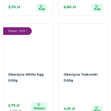
3,70 zł
6,60 zł
Kup
Kup
Rabat -50% !
Oberżyna White Egg
Oberżyna Tsakoniki
0.50g
0.50g
2,75 zł
Zobacz
4,10 zł
5,50 zł
Kup