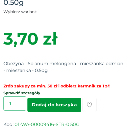
0.50g
Wybierz wariant:
3,70 zł
Obeżyna - Solanum melongena - mieszanka odmian
- mieszanka - 0.50g
Zrób zakupy za min. 50 zł i odbierz karmnik za 1 zł!
Sprawdź szczegóły
Dodaj do koszyka
Kod:
01-WA-00009416-STR-0.50G