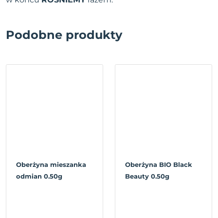
Podobne produkty
Oberżyna mieszanka
Oberżyna BIO Black
odmian 0.50g
Beauty 0.50g