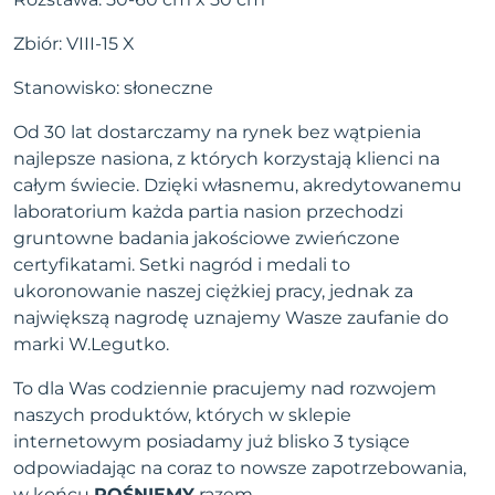
Zbiór: VIII-15 X
Stanowisko: słoneczne
Od 30 lat dostarczamy na rynek bez wątpienia
najlepsze nasiona, z których korzystają klienci na
całym świecie. Dzięki własnemu, akredytowanemu
laboratorium każda partia nasion przechodzi
gruntowne badania jakościowe zwieńczone
certyfikatami. Setki nagród i medali to
ukoronowanie naszej ciężkiej pracy, jednak za
największą nagrodę uznajemy Wasze zaufanie do
marki W.Legutko.
To dla Was codziennie pracujemy nad rozwojem
naszych produktów, których w sklepie
internetowym posiadamy już blisko 3 tysiące
odpowiadając na coraz to nowsze zapotrzebowania,
w końcu
ROŚNIEMY
razem.