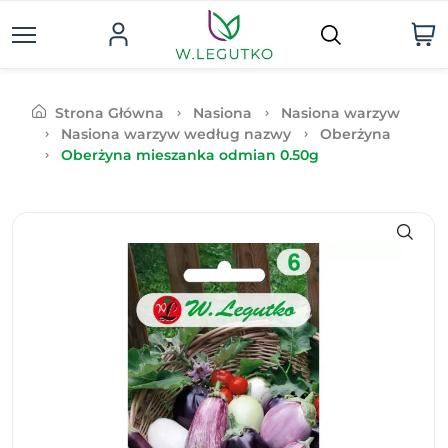
Strona Główna
Nasiona
Nasiona warzyw
Nasiona warzyw według nazwy
Oberżyna
Oberżyna mieszanka odmian 0.50g