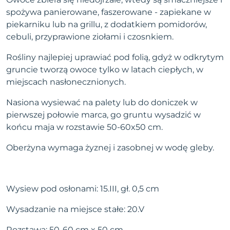
spożywa panierowane, faszerowane - zapiekane w
piekarniku lub na grillu, z dodatkiem pomidorów,
cebuli, przyprawione ziołami i czosnkiem.
Rośliny najlepiej uprawiać pod folią, gdyż w odkrytym
gruncie tworzą owoce tylko w latach ciepłych, w
miejscach nasłonecznionych.
Nasiona wysiewać na palety lub do doniczek w
pierwszej połowie marca, go gruntu wysadzić w
końcu maja w rozstawie 50-60x50 cm.
Oberżyna wymaga żyznej i zasobnej w wodę gleby.
Wysiew pod osłonami: 15.III, gł. 0,5 cm
Wysadzanie na miejsce stałe: 20.V
Rozstawa: 50-60 cm x 50 cm