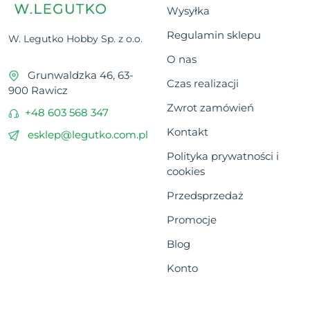
Wysyłka
Regulamin sklepu
W. Legutko Hobby Sp. z o.o.
O nas
Grunwaldzka 46, 63-
Czas realizacji
900 Rawicz
Zwrot zamówień
+48 603 568 347
Kontakt
esklep@legutko.com.pl
Polityka prywatności i
cookies
Przedsprzedaż
Promocje
Blog
Konto