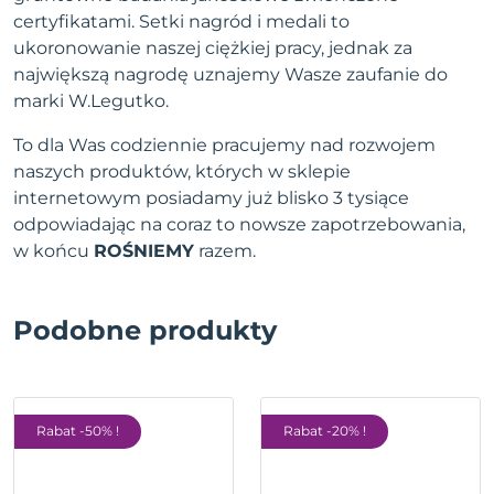
certyfikatami. Setki nagród i medali to
ukoronowanie naszej ciężkiej pracy, jednak za
największą nagrodę uznajemy Wasze zaufanie do
marki W.Legutko.
To dla Was codziennie pracujemy nad rozwojem
naszych produktów, których w sklepie
internetowym posiadamy już blisko 3 tysiące
odpowiadając na coraz to nowsze zapotrzebowania,
w końcu
ROŚNIEMY
razem.
Podobne produkty
Rabat -50% !
Rabat -20% !