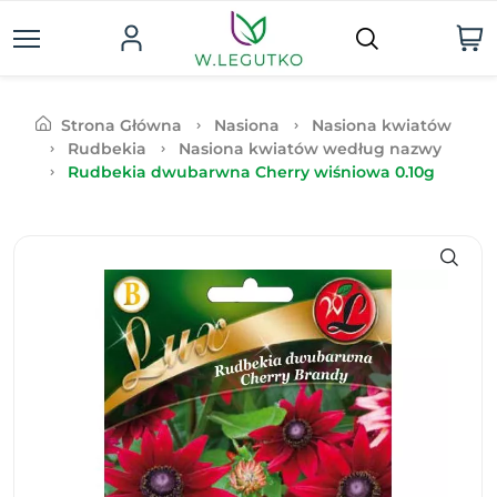
Strona Główna
Nasiona
Nasiona kwiatów
Rudbekia
Nasiona kwiatów według nazwy
Rudbekia dwubarwna Cherry wiśniowa 0.10g