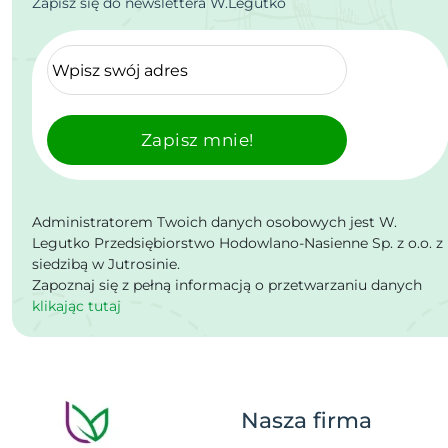
Zapisz się do newslettera W.Legutko
Zapisz mnie!
Administratorem Twoich danych osobowych jest W.
Legutko Przedsiębiorstwo Hodowlano-Nasienne Sp. z o.o. z
siedzibą w Jutrosinie.
Zapoznaj się z pełną informacją o przetwarzaniu danych
klikając tutaj
Nasza firma