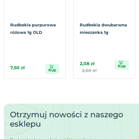
Rudbekia purpurowa
Rudbekia dwubarwna
różowa 1g OLD
mieszanka 1g
2,08 zł
Kup
7,50 zł
Kup
2,60 zł
Otrzymuj nowości z naszego
esklepu