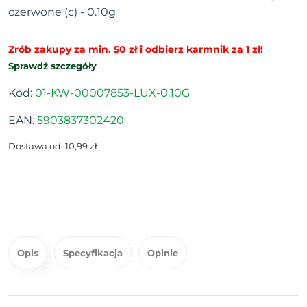
czerwone (c) - 0.10g
Zrób zakupy za min. 50 zł i odbierz karmnik za 1 zł!
Sprawdź szczegóły
Kod:
01-KW-00007853-LUX-0.10G
EAN:
5903837302420
Dostawa od: 10,99 zł
Opis
Specyfikacja
Opinie