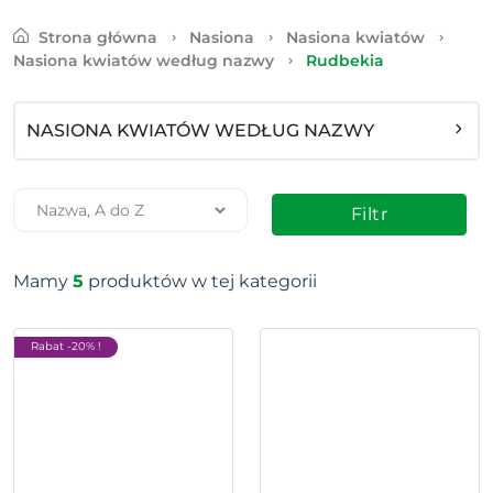
Strona główna
Nasiona
Nasiona kwiatów
Nasiona kwiatów według nazwy
Rudbekia
NASIONA KWIATÓW WEDŁUG NAZWY
Filtr
Mamy
5
produktów w tej kategorii
Rabat -20% !