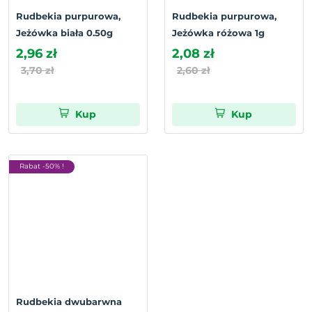
Rudbekia purpurowa,
Rudbekia purpurowa,
Jeżówka biała 0.50g
Jeżówka różowa 1g
2,96 zł
2,08 zł
3,70 zł
2,60 zł
Kup
Kup
Rabat -50% !
Rudbekia dwubarwna