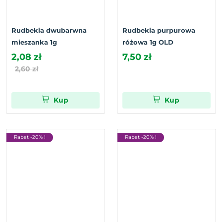
Rudbekia dwubarwna
Rudbekia purpurowa
mieszanka 1g
różowa 1g OLD
2,08 zł
7,50 zł
2,60 zł
Kup
Kup
Rabat -20% !
Rabat -20% !