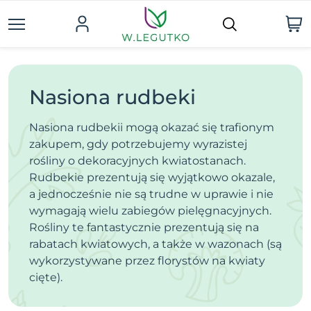
Nasiona rudbeki
Nasiona rudbekii mogą okazać się trafionym
zakupem, gdy potrzebujemy wyrazistej
rośliny o dekoracyjnych kwiatostanach.
Rudbekie prezentują się wyjątkowo okazale,
a jednocześnie nie są trudne w uprawie i nie
wymagają wielu zabiegów pielęgnacyjnych.
Rośliny te fantastycznie prezentują się na
rabatach kwiatowych, a także w wazonach (są
wykorzystywane przez florystów na kwiaty
cięte).