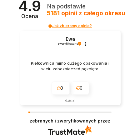
4.9
Na podstawie
5181
opinii
z całego okresu
Ocena
Jak zbieramy opinie?
Ewa
zweryfikowano
Kiełkownica mimo dużego opakowania i
wielu zabezpieczeń pęknięta.
0
0
dzisiaj
zebranych i zweryfikowanych przez