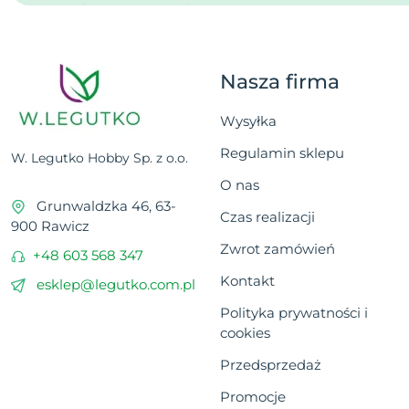
Nasza firma
Wysyłka
Regulamin sklepu
W. Legutko Hobby Sp. z o.o.
O nas
Grunwaldzka 46, 63-
Czas realizacji
900 Rawicz
Zwrot zamówień
+48 603 568 347
Kontakt
esklep@legutko.com.pl
Polityka prywatności i
cookies
Przedsprzedaż
Promocje