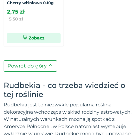
Cherry wiśniowa 0.10g
2,75 zł
5,50 zł
Zobacz
Powrót do góry
Rudbekia - co trzeba wiedzieć o
tej roślinie
Rudbekia jest to niezwykle popularna roślina
dekoracyjna wchodząca w skład rodziny astrowatych.
W naturalnych warunkach można ją spotkać z
Ameryce Północnej, w Polsce natomiast występuje
wyłącznie w uprawie. Rudbekie mogą być uprawiane