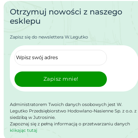
Otrzymuj nowości z naszego
esklepu
Zapisz się do newslettera W.Legutko
Zapisz mnie!
Administratorem Twoich danych osobowych jest W.
Legutko Przedsiębiorstwo Hodowlano-Nasienne Sp. z o.o. z
siedzibą w Jutrosinie.
Zapoznaj się z pełną informacją o przetwarzaniu danych
klikając tutaj