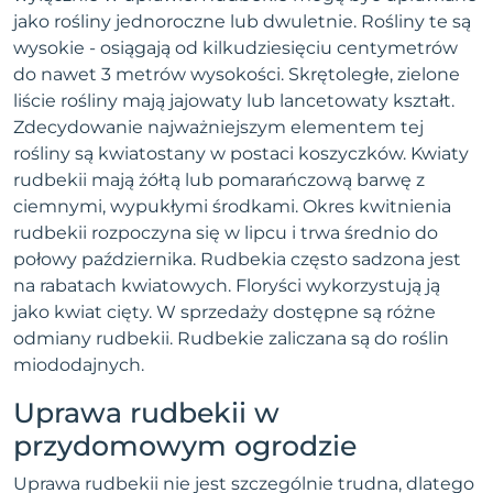
jako rośliny jednoroczne lub dwuletnie. Rośliny te są
wysokie - osiągają od kilkudziesięciu centymetrów
do nawet 3 metrów wysokości. Skrętoległe, zielone
liście rośliny mają jajowaty lub lancetowaty kształt.
Zdecydowanie najważniejszym elementem tej
rośliny są kwiatostany w postaci koszyczków. Kwiaty
rudbekii mają żółtą lub pomarańczową barwę z
ciemnymi, wypukłymi środkami. Okres kwitnienia
rudbekii rozpoczyna się w lipcu i trwa średnio do
połowy października. Rudbekia często sadzona jest
na rabatach kwiatowych. Floryści wykorzystują ją
jako kwiat cięty. W sprzedaży dostępne są różne
odmiany rudbekii. Rudbekie zaliczana są do roślin
miododajnych.
Uprawa rudbekii w
przydomowym ogrodzie
Uprawa rudbekii nie jest szczególnie trudna, dlatego